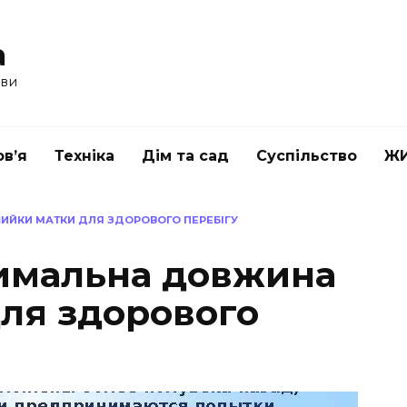
a
ави
в’я
Техніка
Дім та сад
Суспільство
Ж
ШИЙКИ МАТКИ ДЛЯ ЗДОРОВОГО ПЕРЕБІГУ
тимальна довжина
ля здорового