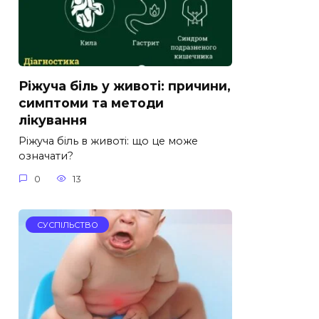
Ріжуча біль у животі: причини,
симптоми та методи
лікування
Ріжуча біль в животі: що це може
означати?
0
13
СУСПІЛЬСТВО