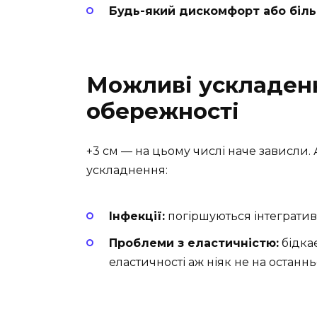
Будь-який дискомфорт або біль
Можливі ускладенн
обережності
+3 см — на цьому числі наче зависли. 
ускладнення:
Інфекції:
погіршуються інтегратив
Проблеми з еластичністю:
бідка
еластичності аж ніяк не на останнь