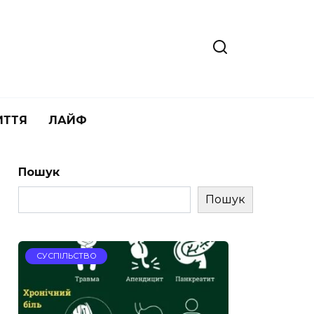
ИТТЯ
ЛАЙФ
Пошук
Пошук
СУСПІЛЬСТВО