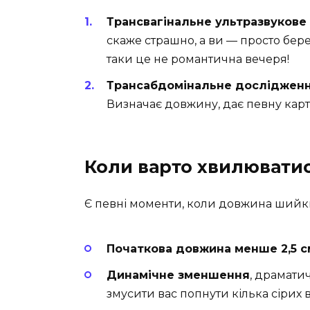
Трансвагінальне ультразвукове
скаже страшно, а ви — просто бере
таки це не романтична вечеря!
Трансабдомінальне дослідженн
Визначає довжину, дає певну кар
Коли варто хвилювати
Є певні моменти, коли довжина шийк
Початкова довжина менше 2,5 с
Динамічне зменшення
, драмати
змусити вас попнути кілька сірих в