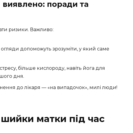
 виявлено: поради та
ати ризики. Важливо:
 огляди допоможуть зрозуміти, у який саме
тресу, більше кислороду, навіть йога для
шого дня.
нення до лікаря — «на випадочок», милі люди!
шийки матки під час