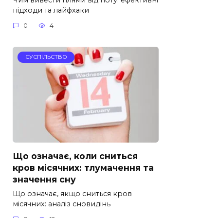
підходи та лайфхаки
0
4
СУСПІЛЬСТВО
Що означає, коли сниться
кров місячних: тлумачення та
значення сну
Що означає, якщо сниться кров
місячних: аналіз сновидінь