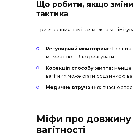
Що робити, якщо зміни
тактика
При хороших намірах можна мінімізув
Регулярний моніторинг:
Постійні
момент потрібно реагувати.
Корекція способу життя:
менше с
вагітних може стати родзинкою ва
Медичне втручання:
вчасне звер
Міфи про довжину 
вагітності