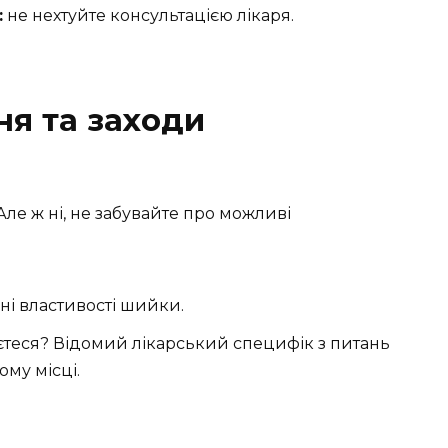
:
не нехтуйте консультацією лікаря.
я та заходи
Але ж ні, не забувайте про можливі
ні властивості шийки.
єтеся? Відомий лікарський специфік з питань
ому місці.