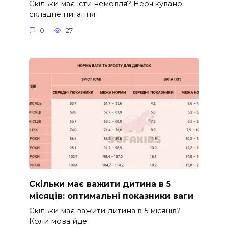
Скільки має їсти немовля? Неочікувано
складне питання
0
27
Скільки має важити дитина в 5
місяців: оптимальні показники ваги
Скільки має важити дитина в 5 місяців?
Коли мова йде