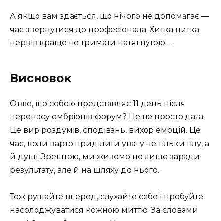
А якщо вам здається, що нічого не допомагає —
час звернутися до професіонала. Хитка нитка
нервів краще не тримати натягнутою…
Висновок
Отже, що собою представляє 11 день після
переносу ембріонів форум? Це не просто дата.
Це вир роздумів, сподівань, вихор емоцій. Це
час, коли варто приділити увагу не тільки тілу, а
й душі. Зрештою, ми живемо не лише заради
результату, але й на шляху до нього.
Тож рушайте вперед, слухайте себе і пробуйте
насолоджуватися кожною миттю. За словами