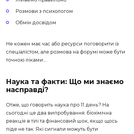
Розмови з психологом
Обмін досвідом
Не кожен має час або ресурси поговорити із
спеціалістом, але розмова на форумі може бути
точною ліками…
Наука та факти: Що ми знаємо
насправді?
Отже, що говорить наука про 11 день? На
сьогодні це два випробування: біохімічна
реакція в тілі та фінансовий шок, якщо щось
піде не так. Які сигнали можуть бути