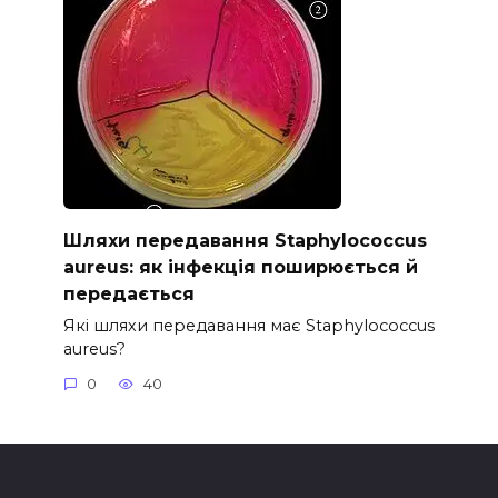
Шляхи передавання Staphylococcus
aureus: як інфекція поширюється й
передається
Які шляхи передавання має Staphylococcus
aureus?
0
40