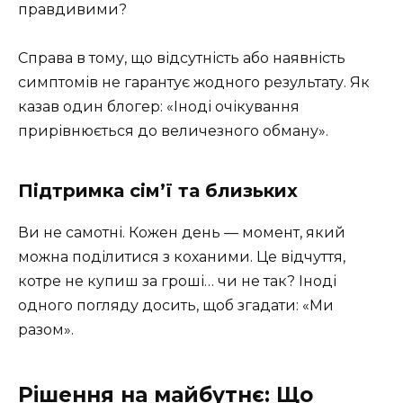
правдивими?
Справа в тому, що відсутність або наявність
симптомів не гарантує жодного результату. Як
казав один блогер: «Іноді очікування
прирівнюється до величезного обману».
Підтримка сім’ї та близьких
Ви не самотні. Кожен день — момент, який
можна поділитися з коханими. Це відчуття,
котре не купиш за гроші… чи не так? Іноді
одного погляду досить, щоб згадати: «Ми
разом».
Рішення на майбутнє: Що