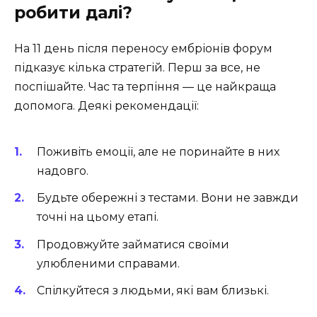
робити далі?
На 11 день після переносу ембріонів форум
підказує кілька стратегій. Перш за все, не
поспішайте. Час та терпіння — це найкраща
допомога. Деякі рекомендації:
Поживіть емоції, але не поринайте в них
надовго.
Будьте обережні з тестами. Вони не завжди
точні на цьому етапі.
Продовжуйте займатися своїми
улюбленими справами.
Спілкуйтеся з людьми, які вам близькі.