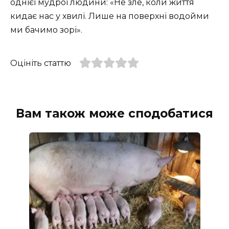
однієї мудрої людини: «Не зле, коли життя
кидає нас у хвилі. Лише на поверхні водойми
ми бачимо зорі».
Оцініть статтю
Вам також може сподобатися