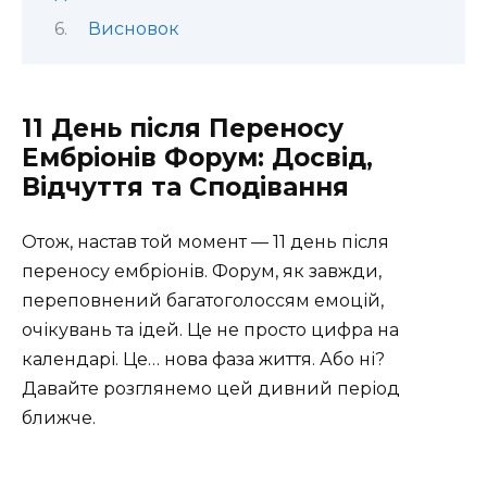
Висновок
11 День після Переносу
Ембріонів Форум: Досвід,
Відчуття та Сподівання
Отож, настав той момент — 11 день після
переносу ембріонів. Форум, як завжди,
переповнений багатоголоссям емоцій,
очікувань та ідей. Це не просто цифра на
календарі. Це… нова фаза життя. Або ні?
Давайте розглянемо цей дивний період
ближче.