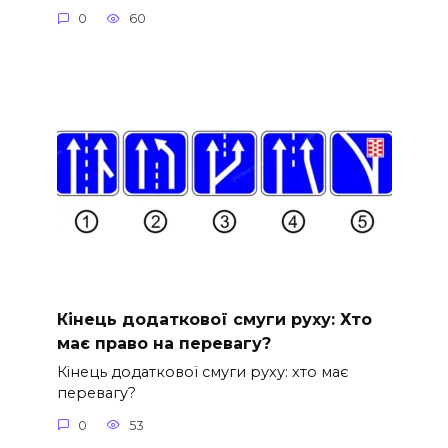
0
60
Кінець додаткової смуги руху: Хто
має право на перевагу?
Кінець додаткової смуги руху: хто має
перевагу?
0
53