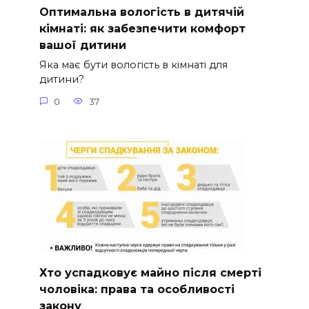
Оптимальна вологість в дитячій
кімнаті: як забезпечити комфорт
вашої дитини
Яка має бути вологість в кімнаті для
дитини?
0
37
Хто успадковує майно після смерті
чоловіка: права та особливості
закону