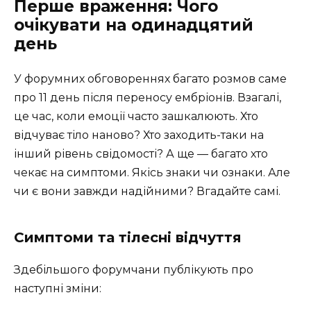
Перше враження: Чого
очікувати на одинадцятий
день
У форумних обговореннях багато розмов саме
про 11 день після переносу ембріонів. Взагалі,
це час, коли емоції часто зашкалюють. Хто
відчуває тіло наново? Хто заходить-таки на
інший рівень свідомості? А ще — багато хто
чекає на симптоми. Якісь знаки чи ознаки. Але
чи є вони завжди надійними? Вгадайте самі.
Симптоми та тілесні відчуття
Здебільшого форумчани публікують про
наступні зміни: