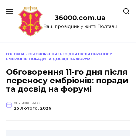
Перейти
до
36000.com.ua
вмісту
Ваш провідник у житті Полтави
ГОЛОВНА
»
ОБГОВОРЕННЯ 11-ГО ДНЯ ПІСЛЯ ПЕРЕНОСУ
ЕМБРІОНІВ: ПОРАДИ ТА ДОСВІД НА ФОРУМІ
Обговорення 11-го дня після
переносу ембріонів: поради
та досвід на форумі
ОПУБЛІКОВАНО
25 Лютого, 2026