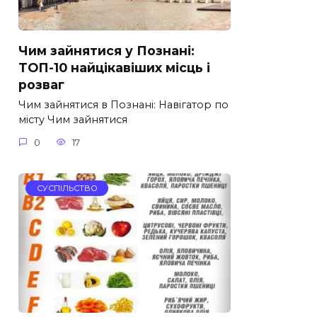
Чим зайнятися у Познані:
ТОП-10 найцікавіших місць і
розваг
Чим зайнятися в Познані: Навігатор по
місту Чим зайнятися
0
17
СУСПІЛЬСТВО