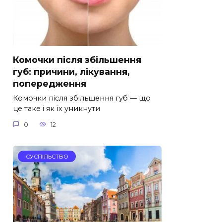
Комочки після збільшення
губ: причини, лікування,
попередження
Комочки після збільшення губ — що
це таке і як їх уникнути
0
12
СУСПІЛЬСТВО