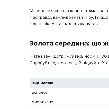
Маленька чашечка кави піднімає настрі
Насправді, важливо знати міру. І якщо
Навіть лікарі це іноді дозволяють.
Золота середина: що ж 
П’єте каву? Дотримуйтесь норми. 100
Спробуйте одного разу й відчуйте. Хто
Вид напою
Еспресо
Американо