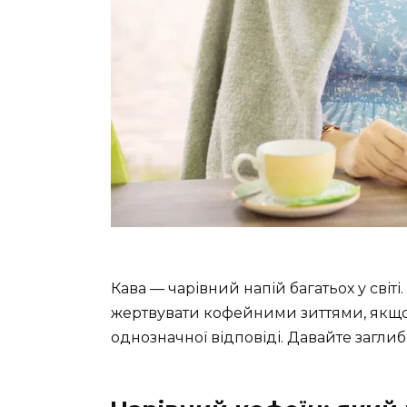
Кава — чарівний напій багатьох у світі.
жертвувати кофейними зиттями, якщо 
однозначної відповіді. Давайте загли