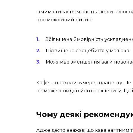
Із чим стикається вагітна, коли насо
про можливий ризик.
Збільшена ймовірність ускладнень
Підвищене серцебиття у малюка.
Можливе зменшення ваги новона
Кофеїн проходить через плаценту. Це
не може швидко його розщепити. Це і
Чому деякі рекомендую
Адже дехто вважає, що кава вагітним т