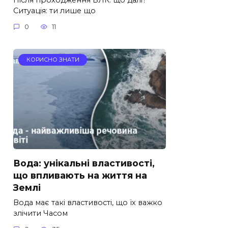
Ситуація: ти лише що
0
11
КОРИСНО ЗНАТИ
Вода: унікальні властивості,
що впливають на життя на
Землі
Вода має такі властивості, що їх важко
злічити Часом