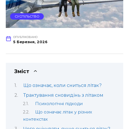
СУСПІЛЬСТВО
ОПУБЛІКОВАНО
5 Березня, 2026
Зміст
Що означає, коли сниться літак?
Трактування сновидінь з літаком
Психологічні підходи
Що означає літак у різних
контекстах
Чого очікувати, якщо сниться літак?