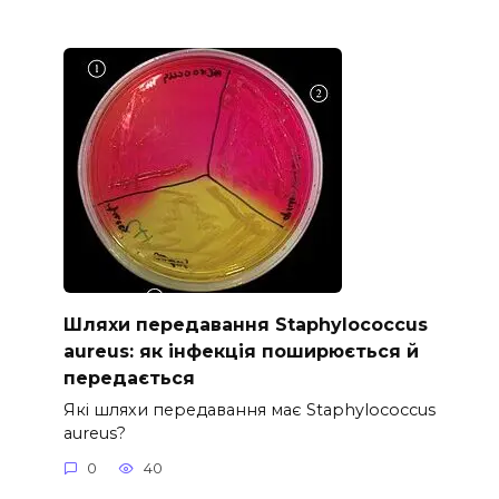
Шляхи передавання Staphylococcus
aureus: як інфекція поширюється й
передається
Які шляхи передавання має Staphylococcus
aureus?
0
40