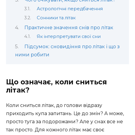
Астрологічні передбачення
Сонники та літак
Практичне значення снів про літак
Як інтерпретувати свої сни
Підсумок: сновидіння про літак і що з
ними робити
Що означає, коли сниться
літак?
Коли сниться літак, до голови відразу
приходить купа запитань. Це до змін? А може,
просто туга за подорожами? Але у снах все не
так просто. Для кожного літак має своє