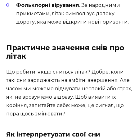
Фольклорні вірування.
За народними
прикметами, літак символізує далеку
дорогу, яка може відкрити нові горизонти.
Практичне значення снів про
літак
Що робити, якщо сниться літак? Добре, коли
такі сни заряджають на амбітні звершення. Але
часом ми можемо відчувати неспокій або страх,
які не зрозуміємо відразу. Щоб виявити їх
коріння, запитайте себе: може, це сигнал, що
пора щось змінювати?
Як інтерпретувати свої сни