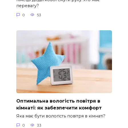
перевагу?
0
53
Оптимальна вологість повітря в
кімнаті: як забезпечити комфорт
Яка має бути вологість повітря в кімнаті?
0
33