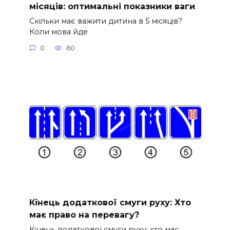
місяців: оптимальні показники ваги
Скільки має важити дитина в 5 місяців?
Коли мова йде
0
60
Кінець додаткової смуги руху: Хто
має право на перевагу?
Кінець додаткової смуги руху: хто має