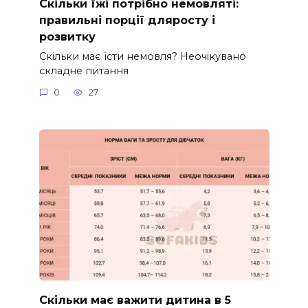
Скільки їжі потрібно немовляті:
правильні порції дляросту і
розвитку
Скільки має їсти немовля? Неочікувано
складне питання
0
27
Скільки має важити дитина в 5