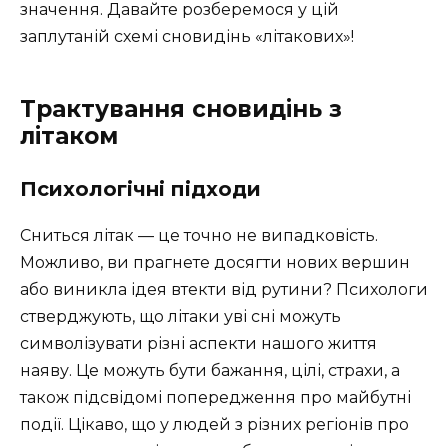
значення. Давайте розберемося у цій
заплутаній схемі сновидінь «літакових»!
Трактування сновидінь з
літаком
Психологічні підходи
Сниться літак — це точно не випадковість.
Можливо, ви прагнете досягти нових вершин
або виникла ідея втекти від рутини? Психологи
стверджують, що літаки уві сні можуть
символізувати різні аспекти нашого життя
наяву. Це можуть бути бажання, цілі, страхи, а
також підсвідомі попередження про майбутні
події. Цікаво, що у людей з різних регіонів про