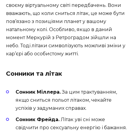
своєму віртуальному світі передбачень. Вони
вважають, що коли сниться літак, це може бути
пов’язано з позиціями планет у вашому
натальному колі. Особливо, якщо в даний
момент Меркурій з Ретроградом зійшли на
небо. Тоді літаки символізують можливі зміни у
кар’єрі або особистому житті.
Сонники та літак
Сонник Міллера.
За цим трактуванням,
якщо сниться польот літаком, чекайте
успіхів у задуманих справах.
Сонник Фрейда.
Літак уві сні може
свідчити про сексуальну енергію і бажання.