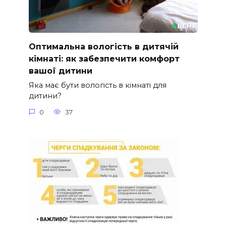
Оптимальна вологість в дитячій
кімнаті: як забезпечити комфорт
вашої дитини
Яка має бути вологість в кімнаті для
дитини?
0
37