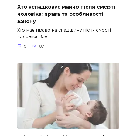
Хто успадковує майно після смерті
чоловіка: права та особливості
закону
Хто має право на спадщину після смерті
чоловіка Все
0
87