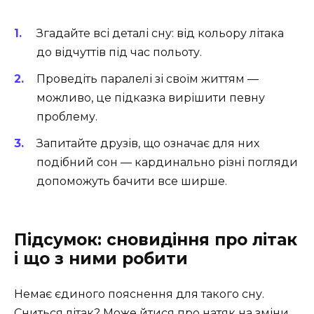
Згадайте всі деталі сну: від кольору літака
до відчуттів під час польоту.
Проведіть паралелі зі своїм життям —
можливо, це підказка вирішити певну
проблему.
Запитайте друзів, що означає для них
подібний сон — кардинально різні погляди
допоможуть бачити все ширше.
Підсумок: сновидіння про літак
і що з ними робити
Немає єдиного пояснення для такого сну.
Сниться літак? Може йтися про натяк на зміни,