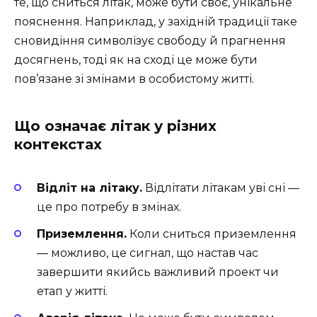
те, що сниться літак, може бути своє, унікальне
пояснення. Наприклад, у західній традиції таке
сновидіння символізує свободу й прагнення
досягнень, тоді як на сході це може бути
пов’язане зі змінами в особистому житті.
Що означає літак у різних
контекстах
Відліт на літаку.
Відлітати літакам уві сні —
це про потребу в змінах.
Приземлення.
Коли сниться приземлення
— можливо, це сигнал, що настав час
завершити якийсь важливий проект чи
етап у житті.