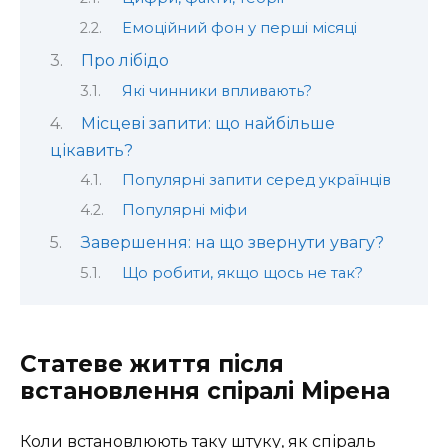
Емоційний фон у перші місяці
Про лібідо
Які чинники впливають?
Місцеві запити: що найбільше
цікавить?
Популярні запити серед українців
Популярні міфи
Завершення: на що звернути увагу?
Що робити, якщо щось не так?
Статеве життя після
встановлення спіралі Мірена
Коли встановлюють таку штуку, як спіраль