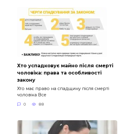
Хто успадковує майно після смерті
чоловіка: права та особливості
закону
Хто має право на спадщину після смерті
чоловіка Все
0
88