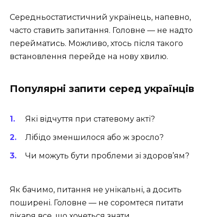
Середньостатистичний українець, напевно,
часто ставить запитання. Головне — не надто
перейматись. Можливо, хтось після такого
встановлення перейде на нову хвилю.
Популярні запити серед українців
Які відчуття при статевому акті?
Лібідо зменшилося або ж зросло?
Чи можуть бути проблеми зі здоров’ям?
Як бачимо, питання не унікальні, а досить
поширені. Головне — не соромтеся питати
лікаря все, що хочеться знати.