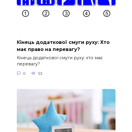
Кінець додаткової смуги руху: Хто
має право на перевагу?
Кінець додаткової смуги руху: хто має
перевагу?
0
53