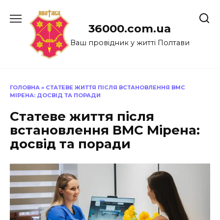
Перейти
до
36000.com.ua
вмісту
Ваш провідник у житті Полтави
ГОЛОВНА
»
СТАТЕВЕ ЖИТТЯ ПІСЛЯ ВСТАНОВЛЕННЯ ВМС
МІРЕНА: ДОСВІД ТА ПОРАДИ
Статеве життя після
встановлення ВМС Мірена:
досвід та поради