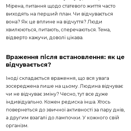
Мірена, питання щодо статевого життя часто
виходять на перший план. Чи відчувається
вона? Як це вплине на відчуття? Люди
хвилюються, питають, сперечаються. Тема,
відверто кажучи, доволі цікава.
Враження після встановлення: як це
відчувається?
Іноді складається враження, що вся увага
зосереджена лише на цьому. Людина відчуває
чи не відчуває зміну? Чесно, тут все дуже
індивідуально. Кожен редиска інша. Хтось
повернеться до звичної активності за пару днів,
а другим взагалі до лампочки. У кожного свій
організм.