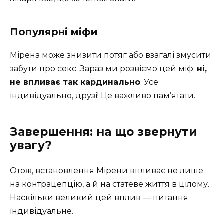
Популярні міфи
Мірена може знизити потяг або взагалі змусити
забути про секс. Зараз ми розвіємо цей міф:
ні,
не впливає так кардинально
. Усе
індивідуально, друзі! Це важливо пам’ятати.
Завершення: на що звернути
увагу?
Отож, встановлення Мірени впливає не лише
на контрацепцію, а й на статеве життя в цілому.
Наскільки великий цей вплив — питання
індивідуальне.