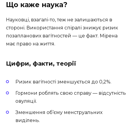
Що каже наука?
Науковці, взагалі-то, теж не залишаються в
стороні. Використання спіралі знижує ризик
позапланових вагітностей — це факт. Мірена
має право на життя.
Цифри, факти, теорії
Ризик вагітності зменшується до 0,2%.
Гормони роблять свою справу — відсутність
овуляції.
Зменшення об’єму менструальних
виділень.