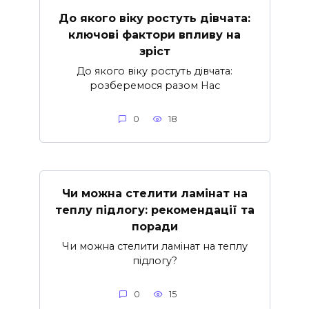
До якого віку ростуть дівчата:
ключові фактори впливу на
зріст
До якого віку ростуть дівчата:
розберемося разом Нас
0
18
Чи можна стелити ламінат на
теплу підлогу: рекомендації та
поради
Чи можна стелити ламінат на теплу
підлогу?
0
15