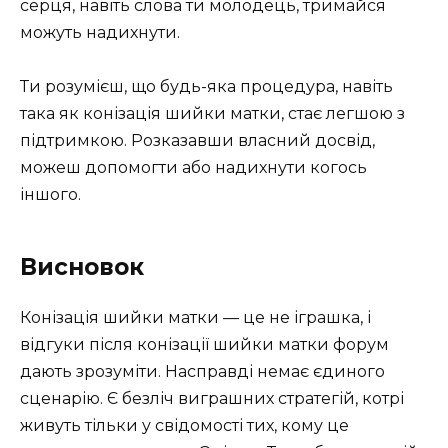
серця, навіть слова ти молодець, тримайся
можуть надихнути.
Ти розумієш, що будь-яка процедура, навіть
така як конізація шийки матки, стає легшою з
підтримкою. Розказавши власний досвід,
можеш допомогти або надихнути когось
іншого.
Висновок
Конізація шийки матки — це не іграшка, і
відгуки після конізації шийки матки форум
дають зрозуміти. Насправді немає єдиного
сценарію. Є безліч виграшних стратегій, котрі
живуть тільки у свідомості тих, кому це