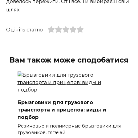
довелось пережити. От і все. Ти вибираєш свій
шлях.
Оцініть статтю
Вам також може сподобатися
Брызговики для грузового
транспорта и прицепов: виды и
подбор
Резиновые и полимерные брызговики для
грузовиков, тягачей