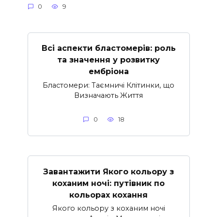
0
9
Всі аспекти бластомерів: роль
та значення у розвитку
ембріона
Бластомери: Таємничі Клітинки, що
Визначають Життя
0
18
Завантажити Якого кольору з
коханим ночі: путівник по
кольорах кохання
Якого кольору з коханим ночі