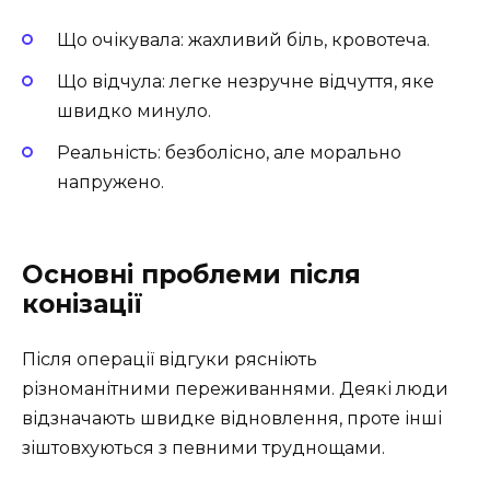
Що очікувала: жахливий біль, кровотеча.
Що відчула: легке незручне відчуття, яке
швидко минуло.
Реальність: безболісно, але морально
напружено.
Основні проблеми після
конізації
Після операції відгуки рясніють
різноманітними переживаннями. Деякі люди
відзначають швидке відновлення, проте інші
зіштовхуються з певними труднощами.