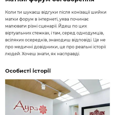
Коли ти шукаєш відгуки після конізації шийки
матки форум в інтернеті, уява починає
малювати різні сценарії. Йдеш по цих
віртуальних стежках, і там, серед однодумців,
всіляких осередків, знаходиш відповіді. Це не
про медичні довідники, це про реальні історії
людей. Хочеш знати, як насправді.
Особисті історії