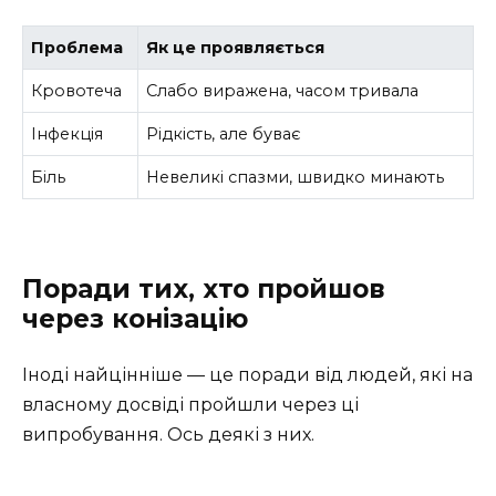
Проблема
Як це проявляється
Кровотеча
Слабо виражена, часом тривала
Інфекція
Рідкість, але буває
Біль
Невеликі спазми, швидко минають
Поради тих, хто пройшов
через конізацію
Іноді найцінніше — це поради від людей, які на
власному досвіді пройшли через ці
випробування. Ось деякі з них.