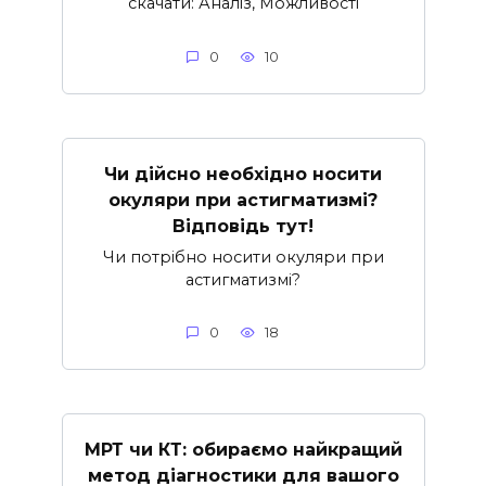
скачати: Аналіз, Можливості
0
10
Чи дійсно необхідно носити
окуляри при астигматизмі?
Відповідь тут!
Чи потрібно носити окуляри при
астигматизмі?
0
18
МРТ чи КТ: обираємо найкращий
метод діагностики для вашого