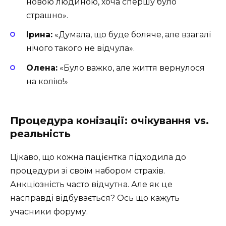
новою людиною, хоча спершу було
страшно».
Ірина:
«Думала, що буде боляче, але взагалі
нічого такого не відчула».
Олена:
«Було важко, але життя вернулося
на колію!»
Процедура конізації: очікування vs.
реальність
Цікаво, що кожна пацієнтка підходила до
процедури зі своїм набором страхів.
Анкціозність часто відчутна. Але як це
насправді відбувається? Ось що кажуть
учасники форуму.