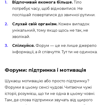
Відпочивай якомога більше.
Тіло
потребує часу, щоб відновитися. Не
поспішай повертатися до звичної рутини.
Слухай свій організм.
Кожен випадок
унікальний, тому якщо щось не так, не
зволікай.
Спілкуйся.
Форум — це не лише джерело
інформації, а й співчуття. Тут ти не одинока.
Форуми: підтримка і мотивація
Шукаєш мотивацію або просто підтримку?
Форуми в цьому сенсі чудові. Читаючи чужі
історії, розумієш, що ти не одна в цьому човні.
Там, де слова підтримки звучать від щирого