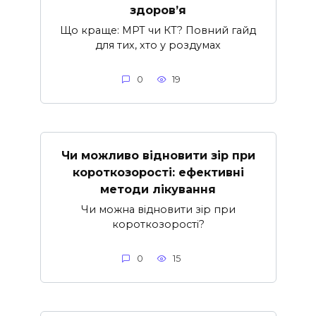
здоров’я
Що краще: МРТ чи КТ? Повний гайд
для тих, хто у роздумах
0
19
Чи можливо відновити зір при
короткозорості: ефективні
методи лікування
Чи можна відновити зір при
короткозорості?
0
15