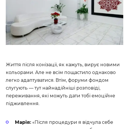
Життя після конізації, як кажуть, вирує новими
кольорами. Але не всім пощастило однаково
легко адаптуватися. Втім, форуми фондом
слугують — тут найнадійніші розповіді,
переживання, які можуть дати тобі емоційне
підживлення.
Марія:
«Після процедури я відчула себе