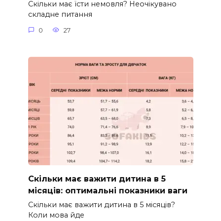
Скільки має їсти немовля? Неочікувано
складне питання
0
27
Скільки має важити дитина в 5
місяців: оптимальні показники ваги
Скільки має важити дитина в 5 місяців?
Коли мова йде