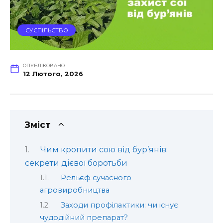
СУСПІЛЬСТВО
ОПУБЛІКОВАНО
12 Лютого, 2026
Зміст
Чим кропити сою від бур’янів:
секрети дієвої боротьби
Рельєф сучасного
агровиробництва
Заходи профілактики: чи існує
чудодійний препарат?