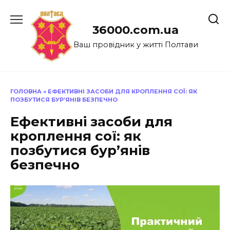
Перейти
до
36000.com.ua
вмісту
Ваш провідник у житті Полтави
ГОЛОВНА
»
ЕФЕКТИВНІ ЗАСОБИ ДЛЯ КРОПЛЕННЯ СОЇ: ЯК
ПОЗБУТИСЯ БУР’ЯНІВ БЕЗПЕЧНО
Ефективні засоби для
кроплення сої: як
позбутися бур’янів
безпечно