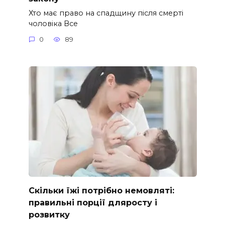
Хто має право на спадщину після смерті
чоловіка Все
0
89
Скільки їжі потрібно немовляті:
правильні порції дляросту і
розвитку