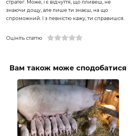
стратег. Може, і є відчуття, що пливеш, не
знаючи дощу, але лише ти знаєш, на що
спроможний. І з певністю кажу, ти справишся.
Оцініть статтю
Вам також може сподобатися