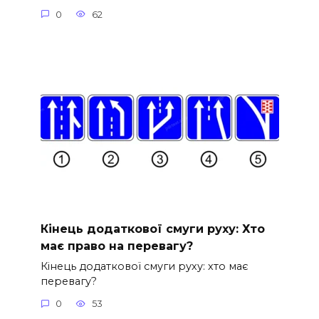
0
62
Кінець додаткової смуги руху: Хто
має право на перевагу?
Кінець додаткової смуги руху: хто має
перевагу?
0
53