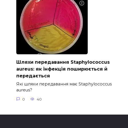
Шляхи передавання Staphylococcus
aureus: як інфекція поширюється й
передається
Які шляхи передавання має Staphylococcus
aureus?
0
40