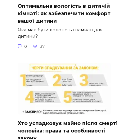
Оптимальна вологість в дитячій
кімнаті: як забезпечити комфорт
вашої дитини
Яка має бути вологість в кімнаті для
дитини?
0
37
Хто успадковує майно після смерті
чоловіка: права та особливості
закону