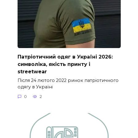
Патріотичний одяг в Україні 2026:
символіка, якість принту і
streetwear
Після 24 лютого 2022 ринок патріотичного
одягу в Україні
0
2