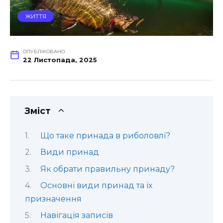
ЖИТТЯ
ОПУБЛІКОВАНО
22 Листопада, 2025
Зміст
Що таке принада в риболовлі?
Види принад
Як обрати правильну принаду?
Основні види принад та їх
призначення
Навігація записів