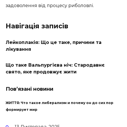
задоволення від процесу риболовлі.
Навігація записів
Лейкоплакія: Що це таке, причини та
лікування
Що таке Вальпургієва ніч: Стародавнє
свято, яке продовжує жити
Пов’язані новини
ЖИТТЯ: Что такое либерализм и почему он до сих пор
формирует мир
13 Листопада, 2025