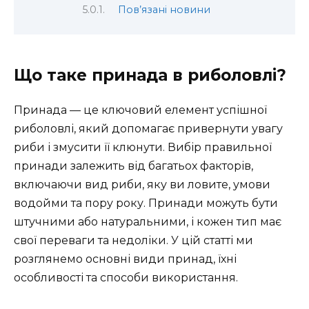
Пов’язані новини
Що таке принада в риболовлі?
Принада — це ключовий елемент успішної
риболовлі, який допомагає привернути увагу
риби і змусити її клюнути. Вибір правильної
принади залежить від багатьох факторів,
включаючи вид риби, яку ви ловите, умови
водойми та пору року. Принади можуть бути
штучними або натуральними, і кожен тип має
свої переваги та недоліки. У цій статті ми
розглянемо основні види принад, їхні
особливості та способи використання.