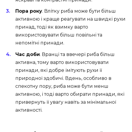
Пора року
. Влітку риба може бути більш
активною і краще реагувати на швидкі рухи
принад, тоді як взимку варто
використовувати більш повільні та
непомітні принади.
Час доби
. Вранці та ввечері риба більш
активна, тому варто використовувати
принади, які добре імітують рухи її
природної здобичі. Вдень, особливо в
спекотну пору, риба може бути менш
активною, і тоді варто обирати принади, які
привернуть її увагу навіть за мінімальної
активності.