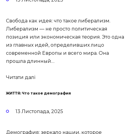
Свобода как идея: что такое либерализм.
Либерализм — не просто политическая
позиция или экономическая теория. Это одна
из главных идей, определивших лицо
современной Европы и всего мира. Она
прошла длинный…
Читати далі
ЖИТТЯ: Что такое демография
13 Листопада, 2025
Демография: зеркало нации, которое