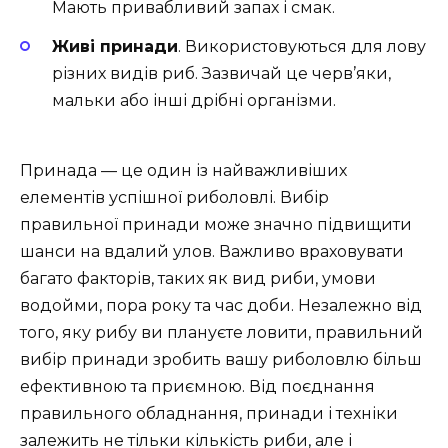
Мають привабливий запах і смак.
Живі принади
. Використовуються для лову
різних видів риб. Зазвичай це черв’яки,
мальки або інші дрібні організми.
Принада — це один із найважливіших
елементів успішної риболовлі. Вибір
правильної принади може значно підвищити
шанси на вдалий улов. Важливо враховувати
багато факторів, таких як вид риби, умови
водойми, пора року та час доби. Незалежно від
того, яку рибу ви плануєте ловити, правильний
вибір принади зробить вашу риболовлю більш
ефективною та приємною. Від поєднання
правильного обладнання, принади і техніки
залежить не тільки кількість риби, але і