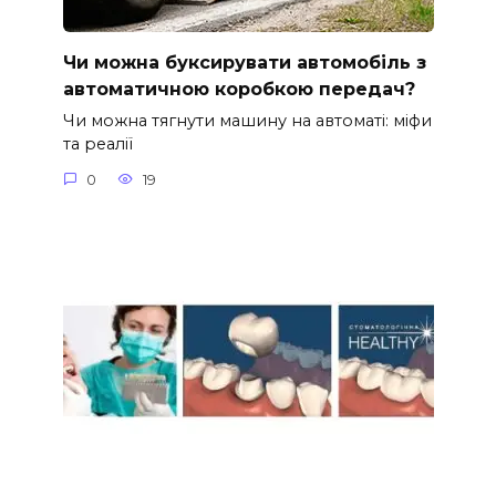
Чи можна буксирувати автомобіль з
автоматичною коробкою передач?
Чи можна тягнути машину на автоматі: міфи
та реалії
0
19