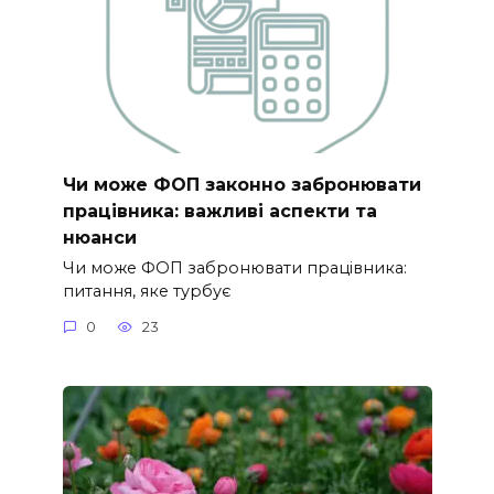
Чи може ФОП законно забронювати
працівника: важливі аспекти та
нюанси
Чи може ФОП забронювати працівника:
питання, яке турбує
0
23