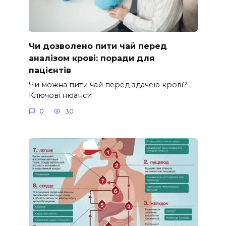
Чи дозволено пити чай перед
аналізом крові: поради для
пацієнтів
Чи можна пити чай перед здачею крові?
Ключові нюанси
0
30