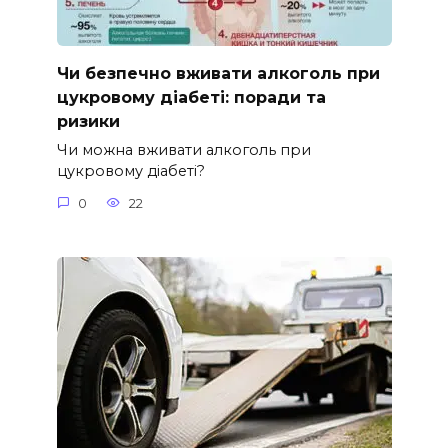
Чи безпечно вживати алкоголь при
цукровому діабеті: поради та
ризики
Чи можна вживати алкоголь при
цукровому діабеті?
0
22