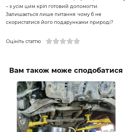
– з усім цим кріп готовий допомогти.
Залишається лише питання: чому б не
скористатися його подарунками природі?
Оцініть статтю
Вам також може сподобатися