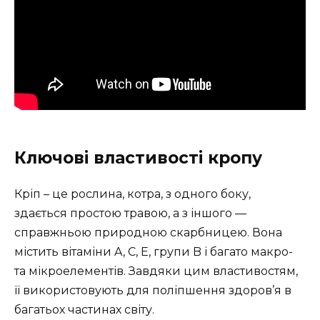
Ключові властивості кропу
Кріп – це рослина, котра, з одного боку,
здається простою травою, а з іншого —
справжньою природною скарбницею. Вона
містить вітаміни A, C, E, групи B і багато макро-
та мікроелементів. Завдяки цим властивостям,
її використовують для поліпшення здоров’я в
багатьох частинах світу.