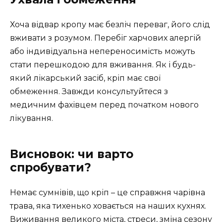
Хоча відвар кропу має безліч переваг, його слід
вживати з розумом. Перебіг харчових алергій
або індивідуальна непереносимість можуть
стати перешкодою для вживання. Як і будь-
який лікарський засіб, кріп має свої
обмеження. Завжди консультуйтеся з
медичним фахівцем перед початком нового
лікування.
Висновок: чи варто
спробувати?
Немає сумнівів, що кріп – це справжня чарівна
трава, яка тихенько ховається на наших кухнях.
Виживання великого міста, стреси, зміна сезону