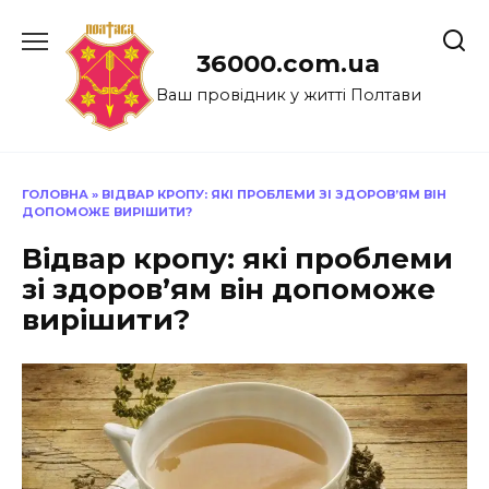
Перейти
до
36000.com.ua
вмісту
Ваш провідник у житті Полтави
ГОЛОВНА
»
ВІДВАР КРОПУ: ЯКІ ПРОБЛЕМИ ЗІ ЗДОРОВ’ЯМ ВІН
ДОПОМОЖЕ ВИРІШИТИ?
Відвар кропу: які проблеми
зі здоров’ям він допоможе
вирішити?