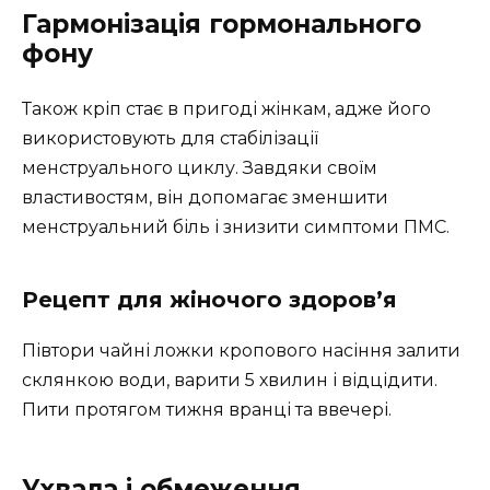
Гармонізація гормонального
фону
Також кріп стає в пригоді жінкам, адже його
використовують для стабілізації
менструального циклу. Завдяки своїм
властивостям, він допомагає зменшити
менструальний біль і знизити симптоми ПМС.
Рецепт для жіночого здоров’я
Півтори чайні ложки кропового насіння залити
склянкою води, варити 5 хвилин і відцідити.
Пити протягом тижня вранці та ввечері.
Ухвала і обмеження