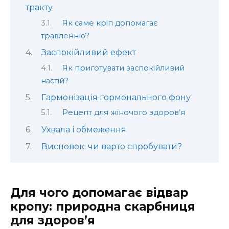
тракту
Як саме кріп допомагає
травленню?
Заспокійливий ефект
Як приготувати заспокійливий
настій?
Гармонізація гормонального фону
Рецепт для жіночого здоров’я
Ухвала і обмеження
Висновок: чи варто спробувати?
Для чого допомагає відвар
кропу: природна скарбниця
для здоров’я