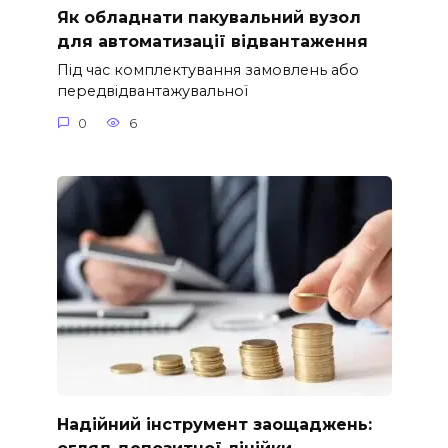
Як обладнати пакувальний вузол
для автоматизації відвантаження
Під час комплектування замовлень або
передвідвантажувальної
0
6
Надійний інструмент заощаджень:
огляд депозитної лінійки