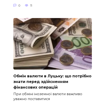
0
11
Обмін валюти в Луцьку: що потрібно
знати перед здійсненням
фінансових операцій
При обміні іноземної валюти важливо
уважно поставитися