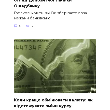
Ощадбанку
Готівкові кошти, які Ви зберігаєте поза
межами банківської
0
7
Коли краще обмінювати валюту: як
відстежувати зміни курсу