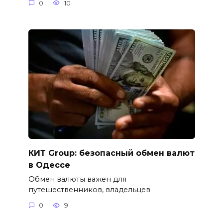
0
10
КИТ Group: безопасный обмен валют
в Одессе
Обмен валюты важен для
путешественников, владельцев
0
9