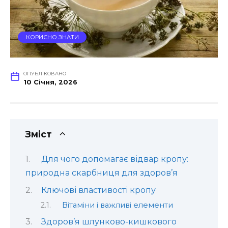
КОРИСНО ЗНАТИ
ОПУБЛІКОВАНО
10 Січня, 2026
Зміст
Для чого допомагає відвар кропу:
природна скарбниця для здоров’я
Ключові властивості кропу
Вітаміни і важливі елементи
Здоров’я шлунково-кишкового