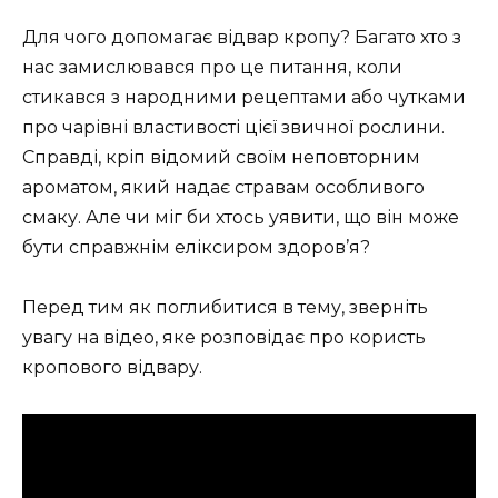
Для чого допомагає відвар кропу? Багато хто з
нас замислювався про це питання, коли
стикався з народними рецептами або чутками
про чарівні властивості цієї звичної рослини.
Справді, кріп відомий своїм неповторним
ароматом, який надає стравам особливого
смаку. Але чи міг би хтось уявити, що він може
бути справжнім еліксиром здоров’я?
Перед тим як поглибитися в тему, зверніть
увагу на відео, яке розповідає про користь
кропового відвару.