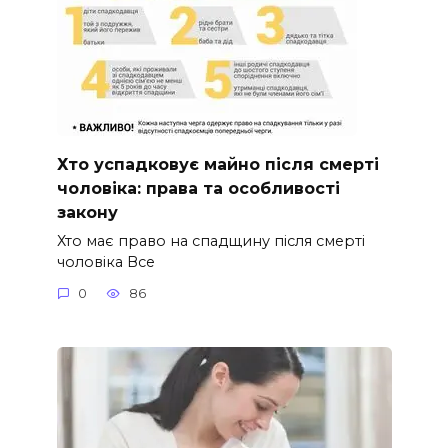
Хто успадковує майно після смерті
чоловіка: права та особливості
закону
Хто має право на спадщину після смерті
чоловіка Все
0
86