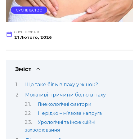
СУСПІЛЬСТВО
ОПУБЛІКОВАНО
21 Лютого, 2026
Зміст
Що таке біль в паху у жінок?
Можливі причини болю в паху
Гінекологічні фактори
Нерідко – м’язова напруга
Урологічні та інфекційні
захворювання