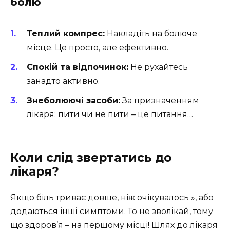
болю
Теплий компрес:
Накладіть на болюче
місце. Це просто, але ефективно.
Спокій та відпочинок:
Не рухайтесь
занадто активно.
Знеболюючі засоби:
За призначенням
лікаря: пити чи не пити – це питання…
Коли слід звертатись до
лікаря?
Якщо біль триває довше, ніж очікувалось », або
додаються інші симптоми. То не зволікай, тому
що здоров’я – на першому місці! Шлях до лікаря