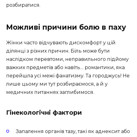
розбиратися.
Можливі причини болю в паху
Жінки часто відчувають дискомфорт у цій
ділянці з різних причин. Біль може бути
наслідком перевтоми, неправильного підйому
важких предметів або навіть… романтики, яка
перейшла усі межі фанатизму. Та городжусь! Не
лише цьому ми тут розбираємося, а й у
медичних питаннях заглибимося.
Гінекологічні фактори
Запалення органів тазу, такі як аднексит або