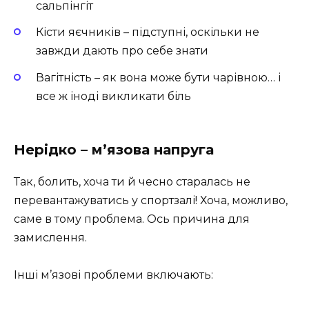
сальпінгіт
Кісти яєчників – підступні, оскільки не
завжди дають про себе знати
Вагітність – як вона може бути чарівною… і
все ж іноді викликати біль
Нерідко – м’язова напруга
Так, болить, хоча ти й чесно старалась не
перевантажуватись у спортзалі! Хоча, можливо,
саме в тому проблема. Ось причина для
замислення.
Інші м’язові проблеми включають: