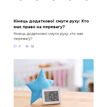
Кінець додаткової смуги руху: Хто
має право на перевагу?
Кінець додаткової смуги руху: хто має
перевагу?
0
52