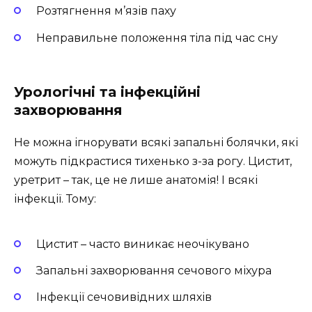
Розтягнення м’язів паху
Неправильне положення тіла під час сну
Урологічні та інфекційні
захворювання
Не можна ігнорувати всякі запальні болячки, які
можуть підкрастися тихенько з-за рогу. Цистит,
уретрит – так, це не лише анатомія! І всякі
інфекції. Тому:
Цистит – часто виникає неочікувано
Запальні захворювання сечового міхура
Інфекції сечовивідних шляхів