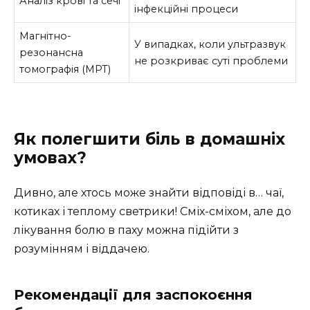
Аналіз крові та сечі
інфекційні процеси
Магнітно-
У випадках, коли ультразвук
резонансна
не розкриває суті проблеми
томографія (МРТ)
Як полегшити біль в домашніх
умовах?
Дивно, але хтось може знайти відповіді в… чаї,
котиках і теплому светрики! Сміх-сміхом, але до
лікування болю в паху можна підійти з
розумінням і віддачею.
Рекомендації для заспокоєння