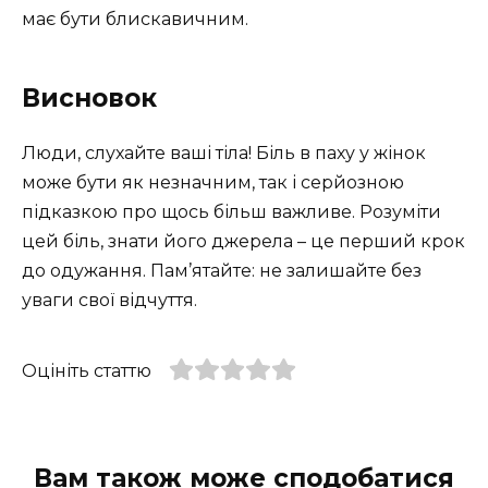
має бути блискавичним.
Висновок
Люди, слухайте ваші тіла! Біль в паху у жінок
може бути як незначним, так і серйозною
підказкою про щось більш важливе. Розуміти
цей біль, знати його джерела – це перший крок
до одужання. Пам’ятайте: не залишайте без
уваги свої відчуття.
Оцініть статтю
Вам також може сподобатися