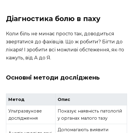
Діагностика болю в паху
Коли біль не минає просто так, доводиться
звертатися до фахівців. Що ж робити? Бігти до
лікаря! І зробити всі можливі обстеження, як-то
кажуть, від А до Я.
Основні методи досліджень
Метод
Опис
Ультразвукове
Показує наявність патологій
дослідження
у органах малого тазу
Допомагають виявити