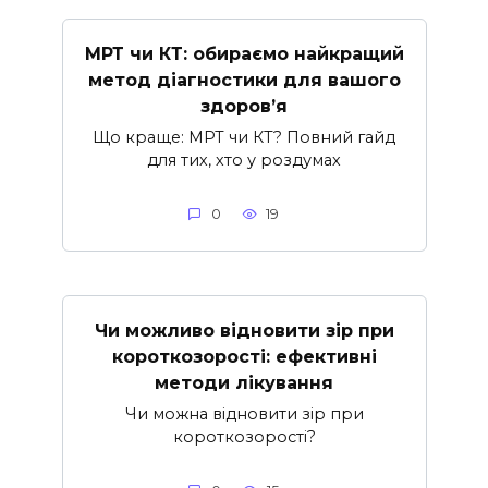
МРТ чи КТ: обираємо найкращий
метод діагностики для вашого
здоров’я
Що краще: МРТ чи КТ? Повний гайд
для тих, хто у роздумах
0
19
Чи можливо відновити зір при
короткозорості: ефективні
методи лікування
Чи можна відновити зір при
короткозорості?