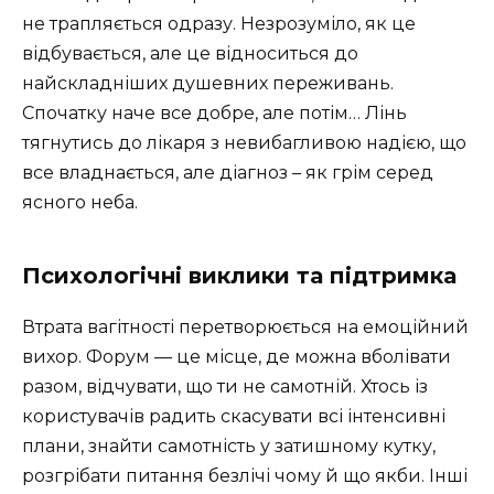
не трапляється одразу. Незрозуміло, як це
відбувається, але це відноситься до
найскладніших душевних переживань.
Спочатку наче все добре, але потім… Лінь
тягнутись до лікаря з невибагливою надією, що
все владнається, але діагноз – як грім серед
ясного неба.
Психологічні виклики та підтримка
Втрата вагітності перетворюється на емоційний
вихор. Форум — це місце, де можна вболівати
разом, відчувати, що ти не самотній. Хтось із
користувачів радить скасувати всі інтенсивні
плани, знайти самотність у затишному кутку,
розгрібати питання безлічі чому й що якби. Інші