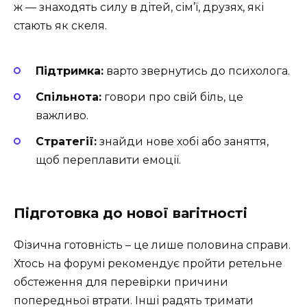
ж — знаходять силу в дітей, сім’ї, друзях, які
стають як скеля.
Підтримка:
варто звернутись до психолога.
Спільнота:
говори про свій біль, це
важливо.
Стратегії:
знайди нове хобі або заняття,
щоб переплавити емоції.
Підготовка до нової вагітності
Фізична готовність – це лише половина справи.
Хтось на форумі рекомендує пройти ретельне
обстеження для перевірки причини
попередньої втрати. Інші радять тримати