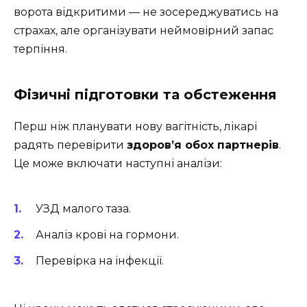
ворота відкритими — не зосереджуватись на
страхах, але організувати неймовірний запас
терпіння.
Фізичні підготовки та обстеження
Перш ніж планувати нову вагітність, лікарі
радять перевірити
здоров’я обох партнерів
.
Це може включати наступні аналізи:
УЗД малого таза.
Аналіз крові на гормони.
Перевірка на інфекції.