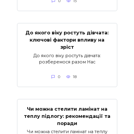
0
15
До якого віку ростуть дівчата:
ключові фактори впливу на
зріст
До якого віку ростуть дівчата:
розберемося разом Нас
0
18
Чи можна стелити ламінат на
теплу підлогу: рекомендації та
поради
Чи можна стелити ламінат на теплу