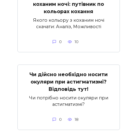
коханим ночі: путівник по
кольорах кохання
Якого кольору з коханим ночі
скачати: Аналіз, Можливості
0
10
Чи дійсно необхідно носити
окуляри при астигматизмі?
Відповідь тут!
Чи потрібно носити окуляри при
астигматизмі?
0
18