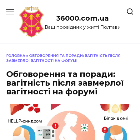
Перейти
до
36000.com.ua
вмісту
Ваш провідник у житті Полтави
ГОЛОВНА
»
ОБГОВОРЕННЯ ТА ПОРАДИ: ВАГІТНІСТЬ ПІСЛЯ
ЗАВМЕРЛОЇ ВАГІТНОСТІ НА ФОРУМІ
Обговорення та поради:
вагітність після завмерлої
вагітності на форумі