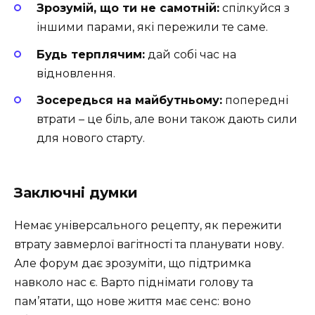
Зрозумій, що ти не самотній:
спілкуйся з
іншими парами, які пережили те саме.
Будь терплячим:
дай собі час на
відновлення.
Зосередься на майбутньому:
попередні
втрати – це біль, але вони також дають сили
для нового старту.
Заключні думки
Немає універсального рецепту, як пережити
втрату завмерлої вагітності та планувати нову.
Але форум дає зрозуміти, що підтримка
навколо нас є. Варто піднімати голову та
пам’ятати, що нове життя має сенс: воно