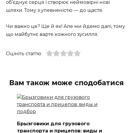
об’єднує серця і створює неймовірні нові
шляхи. Тому з упевненістю — до щастя.
Чи важко це? Ще й як! Але ми йдемо далі, тому
що майбутнє варте кожного зусилля.
Оцініть статтю
Вам також може сподобатися
Брызговики для грузового
транспорта и прицепов: виды и