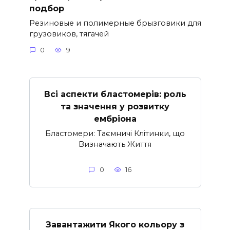
подбор
Резиновые и полимерные брызговики для
грузовиков, тягачей
0
9
Всі аспекти бластомерів: роль
та значення у розвитку
ембріона
Бластомери: Таємничі Клітинки, що
Визначають Життя
0
16
Завантажити Якого кольору з