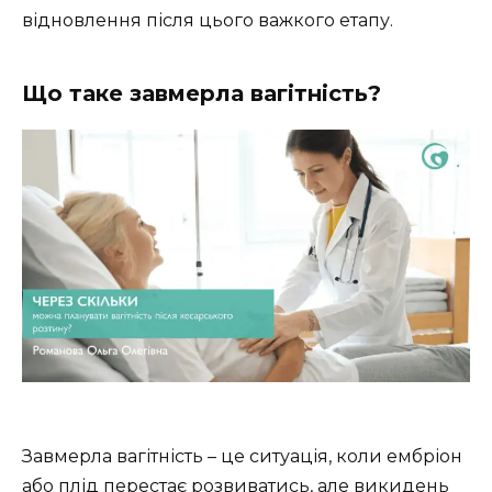
відновлення після цього важкого етапу.
Що таке завмерла вагітність?
Завмерла вагітність – це ситуація, коли ембріон
або плід перестає розвиватись, але викидень