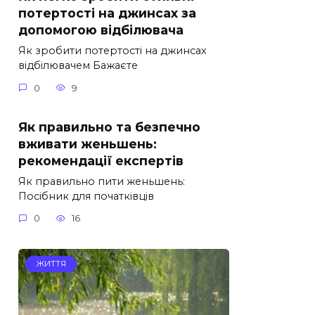
потертості на джинсах за
допомогою відбілювача
Як зробити потертості на джинсах
відбілювачем Бажаєте
0
9
Як правильно та безпечно
вживати женьшень:
рекомендації експертів
Як правильно пити женьшень:
Посібник для початківців
0
16
ЖИТТЯ