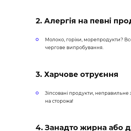
2. Алергія на певні пр
Молоко, горіхи, морепродукти? В
чергове випробування.
3. Харчове отруєння
Зіпсовані продукти, неправильне 
на сторожа!
4. Занадто жирна або д