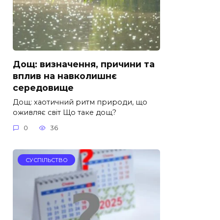
Дощ: визначення, причини та
вплив на навколишнє
середовище
Дощ: хаотичний ритм природи, що
оживляє світ Що таке дощ?
0
36
СУСПІЛЬСТВО