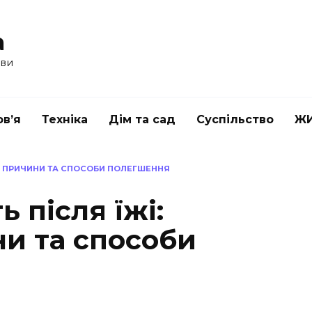
a
ави
в’я
Техніка
Дім та сад
Суспільство
Ж
НІ ПРИЧИНИ ТА СПОСОБИ ПОЛЕГШЕННЯ
 після їжі:
ни та способи