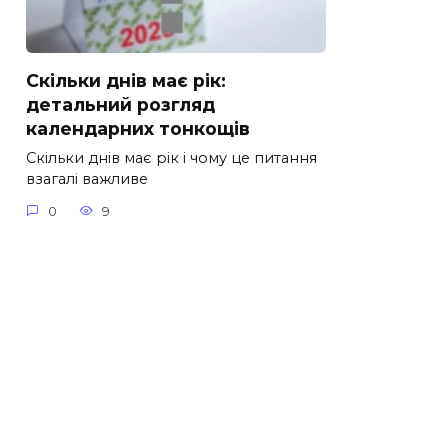
Скільки днів має рік:
детальний розгляд
календарних тонкощів
Скільки днів має рік і чому це питання
взагалі важливе
0
9