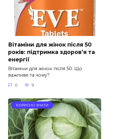
Вітаміни для жінок після 50
років: підтримка здоров’я та
енергії
Вітаміни для жінок після 50: Що
важливе та чому?
0
9
КОРИСНО ЗНАТИ