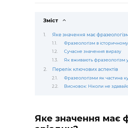
Зміст
Яке значення має фразеологіз
Фразеологізм в історичному
Сучасне значення виразу
Як вживають фразеологізм 
Перелік ключових аспектів
Фразеологізми як частина к
Висновок: Ніколи не здавайс
Яке значення має 