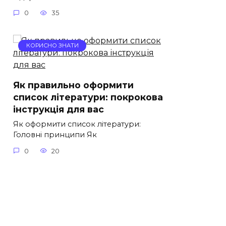
0
35
КОРИСНО ЗНАТИ
Як правильно оформити
список літератури: покрокова
інструкція для вас
Як оформити список літератури:
Головні принципи Як
0
20