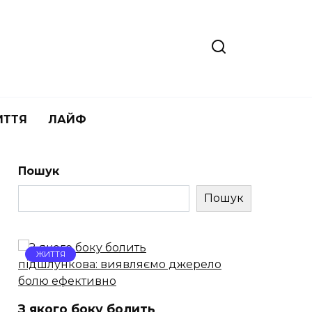
ИТТЯ
ЛАЙФ
Пошук
Пошук
ЖИТТЯ
З якого боку болить