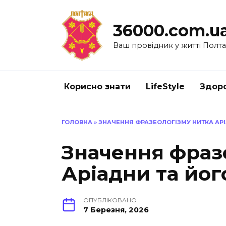
Перейти
до
36000.com.u
вмісту
Ваш провідник у житті Полт
Корисно знати
LifeStyle
Здоро
ГОЛОВНА
»
ЗНАЧЕННЯ ФРАЗЕОЛОГІЗМУ НИТКА АРІ
Значення фраз
Аріадни та йог
ОПУБЛІКОВАНО
7 Березня, 2026