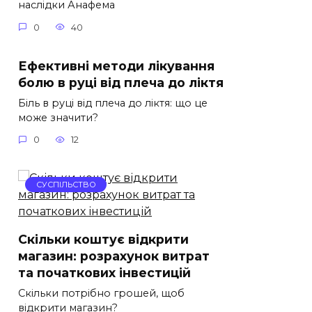
наслідки Анафема
0
40
Ефективні методи лікування
болю в руці від плеча до ліктя
Біль в руці від плеча до ліктя: що це
може значити?
0
12
СУСПІЛЬСТВО
Скільки коштує відкрити
магазин: розрахунок витрат
та початкових інвестицій
Скільки потрібно грошей, щоб
відкрити магазин?