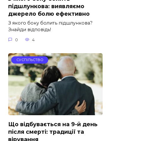
підшлункова: виявляємо
джерело болю ефективно
З якого боку болить підшлункова?
Знайди відповідь!
0
4
СУСПІЛЬСТВО
Що відбувається на 9-й день
після смерті: традиції та
вірування