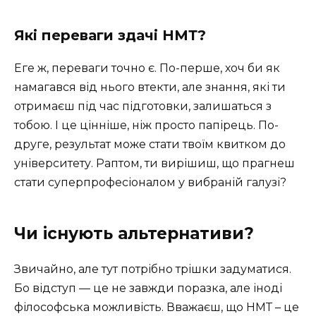
Які переваги здачі НМТ?
Еге ж, переваги точно є. По-перше, хоч би як
намагався від нього втекти, але знання, які ти
отримаєш під час підготовки, залишаться з
тобою. І це цінніше, ніж просто папірець. По-
друге, результат може стати твоїм квитком до
університету. Раптом, ти вирішиш, що прагнеш
стати суперпрофесіоналом у вибраній галузі?
Чи існують альтернативи?
Звичайно, але тут потрібно трішки задуматися.
Бо відступ — це не завжди поразка, але іноді
філософська можливість. Вважаєш, що НМТ – це