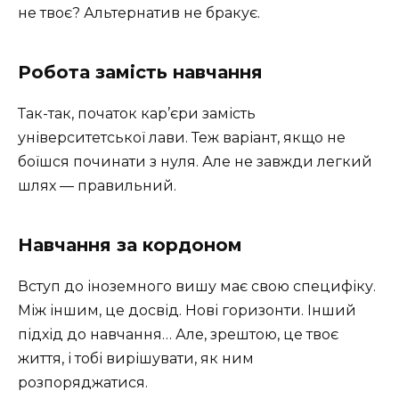
не твоє? Альтернатив не бракує.
Робота замість навчання
Так-так, початок кар’єри замість
університетської лави. Теж варіант, якщо не
боїшся починати з нуля. Але не завжди легкий
шлях — правильний.
Навчання за кордоном
Вступ до іноземного вишу має свою специфіку.
Між іншим, це досвід. Нові горизонти. Інший
підхід до навчання… Але, зрештою, це твоє
життя, і тобі вирішувати, як ним
розпоряджатися.