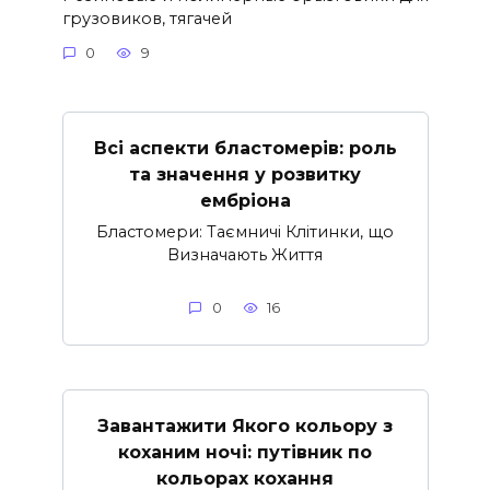
грузовиков, тягачей
0
9
Всі аспекти бластомерів: роль
та значення у розвитку
ембріона
Бластомери: Таємничі Клітинки, що
Визначають Життя
0
16
Завантажити Якого кольору з
коханим ночі: путівник по
кольорах кохання