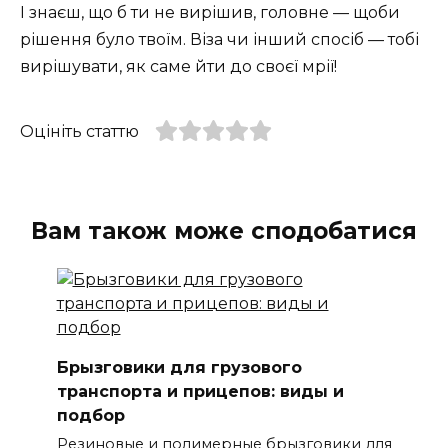
І знаєш, що б ти не вирішив, головне — щоби
рішення було твоїм. Віза чи інший спосіб — тобі
вирішувати, як саме йти до своєї мрії!
Оцініть статтю
Вам також може сподобатися
Брызговики для грузового
транспорта и прицепов: виды и
подбор
Резиновые и полимерные брызговики для