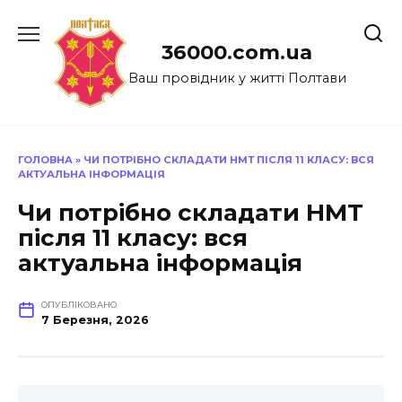
Перейти
до
36000.com.ua
вмісту
Ваш провідник у житті Полтави
ГОЛОВНА
»
ЧИ ПОТРІБНО СКЛАДАТИ НМТ ПІСЛЯ 11 КЛАСУ: ВСЯ
АКТУАЛЬНА ІНФОРМАЦІЯ
Чи потрібно складати НМТ
після 11 класу: вся
актуальна інформація
ОПУБЛІКОВАНО
7 Березня, 2026