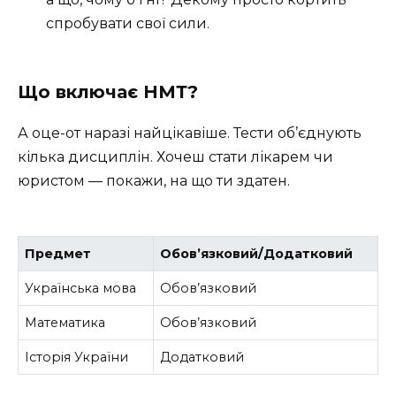
спробувати свої сили.
Що включає НМТ?
А оце-от наразі найцікавіше. Тести об’єднують
кілька дисциплін. Хочеш стати лікарем чи
юристом — покажи, на що ти здатен.
Предмет
Обов’язковий/Додатковий
Українська мова
Обов’язковий
Математика
Обов’язковий
Історія України
Додатковий