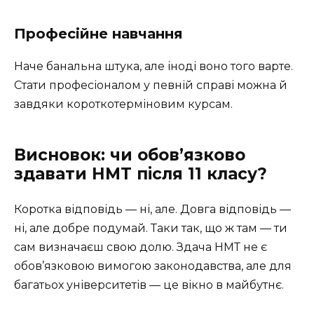
Професійне навчання
Наче банальна штука, але іноді воно того варте.
Стати професіоналом у певній справі можна й
завдяки короткотерміновим курсам.
Висновок: чи обов’язково
здавати НМТ після 11 класу?
Коротка відповідь — ні, але. Довга відповідь —
ні, але добре подумай. Таки так, що ж там — ти
сам визначаєш свою долю. Здача НМТ не є
обов’язковою вимогою законодавства, але для
багатьох університетів — це вікно в майбутнє.