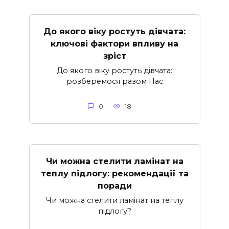
До якого віку ростуть дівчата:
ключові фактори впливу на
зріст
До якого віку ростуть дівчата:
розберемося разом Нас
0
18
Чи можна стелити ламінат на
теплу підлогу: рекомендації та
поради
Чи можна стелити ламінат на теплу
підлогу?