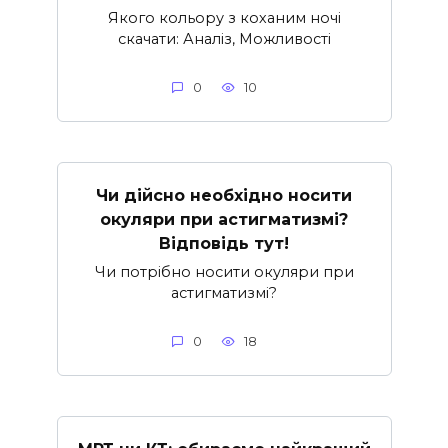
Якого кольору з коханим ночі
скачати: Аналіз, Можливості
0
10
Чи дійсно необхідно носити
окуляри при астигматизмі?
Відповідь тут!
Чи потрібно носити окуляри при
астигматизмі?
0
18