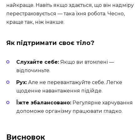
найкраще. Навіть якщо здається, що він надміру
перестраховується — така їхня робота. Чесно,
краще так, ніж інакше.
Як підтримати своє тіло?
Слухайте себе:
Якщо ви втомлені —
відпочиньте.
Рух:
Але не перевантажуйте себе. Легке
щоденне навантаження підійде.
Їжте збалансовано:
Регулярне харчування
допоможе організму працювати гладко.
Висновок