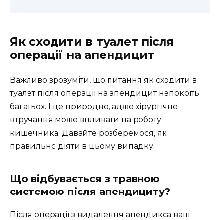
Як сходити в туалет після
операції на апендицит
Важливо зрозуміти, що питання як сходити в
туалет після операції на апендицит непокоїть
багатьох. І це природно, адже хірургічне
втручання може впливати на роботу
кишечника. Давайте розберемося, як
правильно діяти в цьому випадку.
Що відбувається з травною
системою після апендициту?
Після операції з видалення апендикса ваш