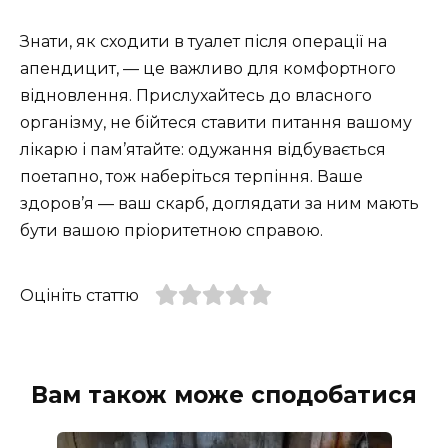
Знати, як сходити в туалет після операції на
апендицит, — це важливо для комфортного
відновлення. Прислухайтесь до власного
організму, не бійтеся ставити питання вашому
лікарю і пам’ятайте: одужання відбувається
поетапно, тож наберіться терпіння. Ваше
здоров’я — ваш скарб, доглядати за ним мають
бути вашою пріоритетною справою.
Оцініть статтю
Вам також може сподобатися