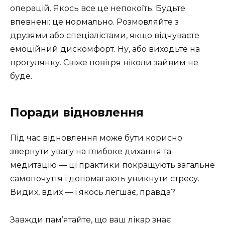
операцій. Якось все це непокоїть. Будьте
впевнені: це нормально. Розмовляйте з
друзями або спеціалістами, якщо відчуваєте
емоційний дискомфорт. Ну, або виходьте на
прогулянку. Свіже повітря ніколи зайвим не
буде.
Поради відновлення
Під час відновлення може бути корисно
звернути увагу на глибоке дихання та
медитацію — ці практики покращують загальне
самопочуття і допомагають уникнути стресу.
Видих, вдих — і якось легшає, правда?
Завжди пам’ятайте, що ваш лікар знає