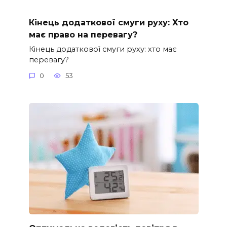
Кінець додаткової смуги руху: Хто
має право на перевагу?
Кінець додаткової смуги руху: хто має
перевагу?
0
53