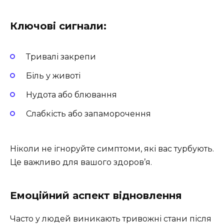
Ключові сигнали:
Тривалі закрепи
Біль у животі
Нудота або блювання
Слабкість або запаморочення
Ніколи не ігноруйте симптоми, які вас турбують.
Це важливо для вашого здоров’я.
Емоційний аспект відновлення
Часто у людей виникають тривожні стани після