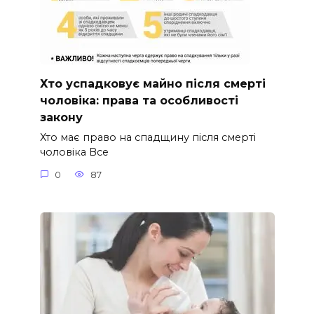
Хто успадковує майно після смерті
чоловіка: права та особливості
закону
Хто має право на спадщину після смерті
чоловіка Все
0
87