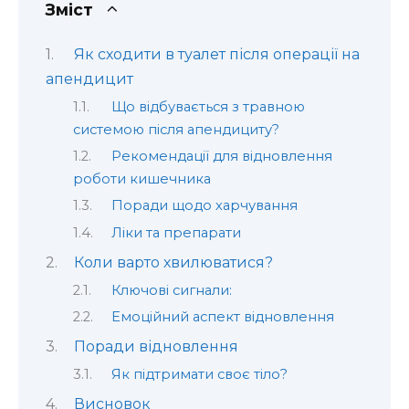
Зміст
Як сходити в туалет після операції на
апендицит
Що відбувається з травною
системою після апендициту?
Рекомендації для відновлення
роботи кишечника
Поради щодо харчування
Ліки та препарати
Коли варто хвилюватися?
Ключові сигнали:
Емоційний аспект відновлення
Поради відновлення
Як підтримати своє тіло?
Висновок