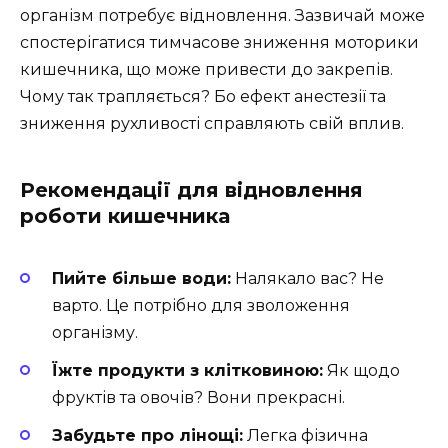
організм потребує відновлення. Зазвичай може
спостерігатися тимчасове зниження моторики
кишечника, що може привести до закрепів.
Чому так трапляється? Бо ефект анестезії та
зниження рухливості справляють свій вплив.
Рекомендації для відновлення
роботи кишечника
Пийте більше води:
Налякало вас? Не
варто. Це потрібно для зволоження
організму.
Їжте продукти з клітковиною:
Як щодо
фруктів та овочів? Вони прекрасні.
Забудьте про лінощі:
Легка фізична