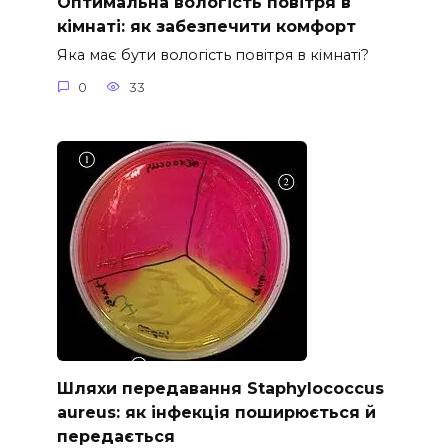
Оптимальна вологість повітря в
кімнаті: як забезпечити комфорт
Яка має бути вологість повітря в кімнаті?
0
33
Шляхи передавання Staphylococcus
aureus: як інфекція поширюється й
передається