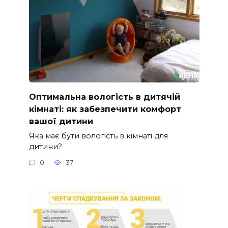
Оптимальна вологість в дитячій
кімнаті: як забезпечити комфорт
вашої дитини
Яка має бути вологість в кімнаті для
дитини?
0
37