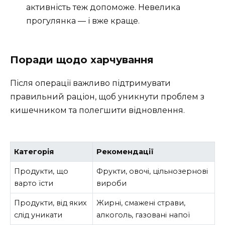
активність теж допоможе. Невелика
прогулянка — і вже краще.
Поради щодо харчування
Після операції важливо підтримувати
правильний раціон, щоб уникнути проблем з
кишечником та полегшити відновлення.
Категорія
Рекомендації
Продукти, що
Фрукти, овочі, цільнозернові
варто їсти
вироби
Продукти, від яких
Жирні, смажені страви,
слід уникати
алкоголь, газовані напої