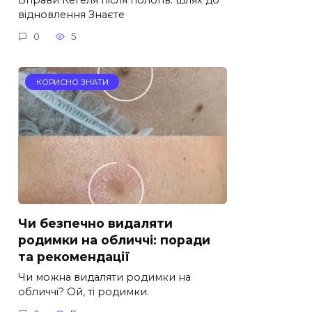
відновлення Знаєте
0
5
КОРИСНО ЗНАТИ
Чи безпечно видаляти
родимки на обличчі: поради
та рекомендації
Чи можна видаляти родимки на
обличчі? Ой, ті родимки.