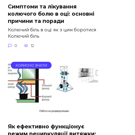
Симптоми та лікування
колючого болю в оці: основні
причини та поради
Колючий біль в оці: як з цим боротися
Колючий біль
0
12
КОРИСНО ЗНАТИ
Як ефективно функціонує
режим рециркуляції витяжки: