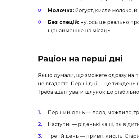
Молочка:
йогурт, кисле молоко, й 
Без спецій:
ну, ось це реально пр
щонайменше на місяць.
Раціон на перші дні
Якщо думали, що зможете одразу на п
не вгадаєте. Перші дні — це тиждень н
Треба адаптувати шлунок до стабільн
Перший день — вода, можливо, тр
Наступні — ріденькі каші, як в дити
Третій день — привіт, кисіль. Стар