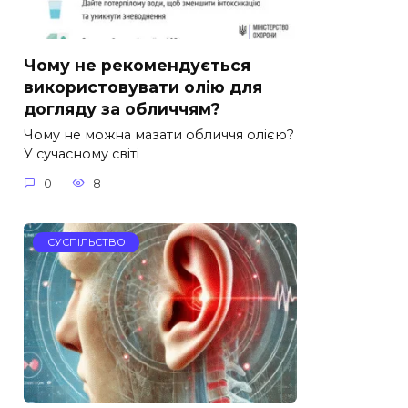
Чому не рекомендується
використовувати олію для
догляду за обличчям?
Чому не можна мазати обличчя олією?
У сучасному світі
0
8
СУСПІЛЬСТВО