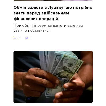
Обмін валюти в Луцьку: що потрібно
знати перед здійсненням
фінансових операцій
При обміні іноземної валюти важливо
уважно поставитися
0
11