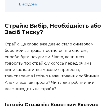
Виходом?
Страйк: Вибір, Необхідність або
Засіб Тиску?
Страйк. Це слово вже давно стало символом
боротьби за права, протистояння системі,
спроби бути почутими. Часто, коли десь
говорять про страйк, у когось перед очима
виникає картинка масових протестів,
транспарантів і грізно налаштованих робітників.
Але чи все так просто? Чи тільки робітничий
клас виходить на страйк?
Історія Страйків: Короткий Екскурс