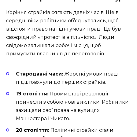
Коріння страйків сягають давніх часів. Ще в
середні віки робітники об’єднувались, щоб
відстояти право на гідні умови праці. Це був
своєрідний «протест із вігільністю». Люди
свідомо залишали робочі місця, щоб
примусити власників до переговорів.
Стародавні часи:
Жорсткі умови праці
підштовхнули до перших страйків.
19 століття:
Промислові революції
принесли з собою нові виклики. Робітники
захищали свої права на вулицях
Манчестера і Чикаго.
20 століття:
Політичні страйки стали