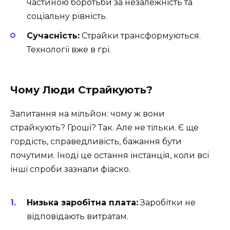
частиною боротьби за незалежність та
соціальну рівність.
Сучасність:
Страйки трансформуються.
Технології вже в грі.
Чому Люди Страйкують?
Запитання на мільйон: чому ж вони
страйкують? Гроші? Так. Але не тільки. Є ще
гордість, справедливість, бажання бути
почутими. Іноді це остання інстанція, коли всі
інші спроби зазнали фіаско.
Низька заробітна плата:
Заробітки не
відповідають витратам.