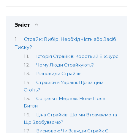
Зміст
Страйк: Вибір, Необхідність або Засіб
Тиску?
Історія Страйків: Короткий Екскурс
Чому Люди Страйкують?
Різновиди Страйків
Страйки в Україні: Що за цим
Стоїть?
Соціальні Мережі: Нове Поле
Битви
Ціна Страйків: Що ми Втрачаємо та
Що Здобуваємо?
Висновок: Чи Завжди Страйк Є