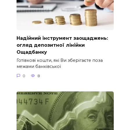
Надійний інструмент заощаджень:
огляд депозитної лінійки
Ощадбанку
Готівкові кошти, які Ви зберігаєте поза
межами банківської
0
8