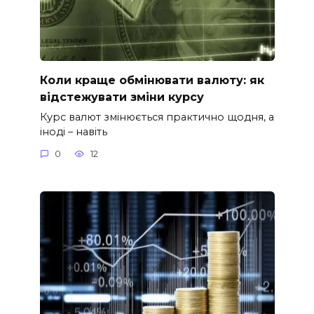
Коли краще обмінювати валюту: як
відстежувати зміни курсу
Курс валют змінюється практично щодня, а
іноді – навіть
0
12