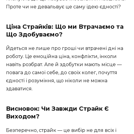
Проте чи не девальвує це саму ідею єдності?
Ціна Страйків: Що ми Втрачаємо та
Що Здобуваємо?
Йдеться не лише про гроші чи втрачені дні на
роботу. Це емоційна ціна, конфлікти, інколи
навіть розбрат. Але й здобутки мають місце —
повага до самої себе, до своїх колег, почуття
єдності і розуміння, що ніколи не можна
здаватися.
Висновок: Чи Завжди Страйк Є
Виходом?
Безперечно, страйк — це вибір не для всіх і