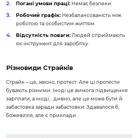
Погані умови праці:
Немає безпеки.
Робочий графік:
Незбалансованість між
роботою та особистим життям.
Відсутність поваги:
Людей сприймають
як інструмент для заробітку.
Різновиди Страйків
Страйк – це, звісно, протест. Але ці протести
бувають різними. Іноді це вимога підвищення
зарплати, а іноді… дивно, але це може бути й
забастовка заради забастовки. Здавалося б,
божевілля, але є приклади.