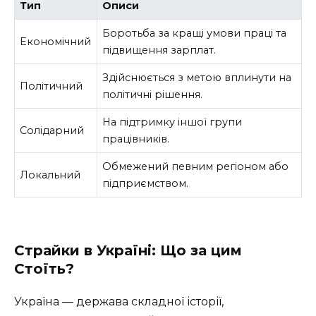
Тип
Описи
Боротьба за кращі умови праці та
Економічний
підвищення зарплат.
Здійснюється з метою вплинути на
Політичний
політичні рішення.
На підтримку іншої групи
Солідарний
працівників.
Обмежений певним регіоном або
Локальний
підприємством.
Страйки в Україні: Що за цим
Стоїть?
Україна — держава складної історії,