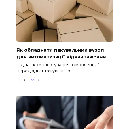
Як обладнати пакувальний вузол
для автоматизації відвантаження
Під час комплектування замовлень або
передвідвантажувальної
0
7