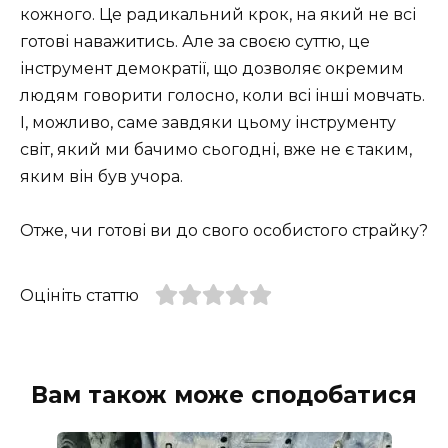
кожного. Це радикальний крок, на який не всі
готові наважитись. Але за своєю суттю, це
інструмент демократії, що дозволяє окремим
людям говорити голосно, коли всі інші мовчать.
І, можливо, саме завдяки цьому інструменту
світ, який ми бачимо сьогодні, вже не є таким,
яким він був учора.
Отже, чи готові ви до свого особистого страйку?
Оцініть статтю
Вам також може сподобатися