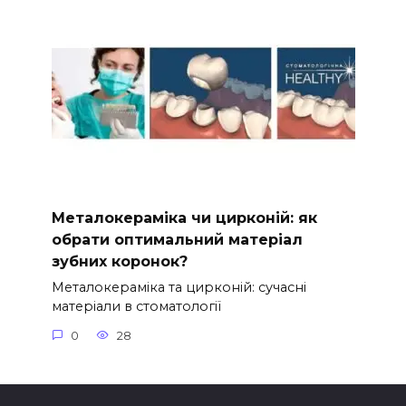
Металокераміка чи цирконій: як
обрати оптимальний матеріал
зубних коронок?
Металокераміка та цирконій: сучасні
матеріали в стоматології
0
28