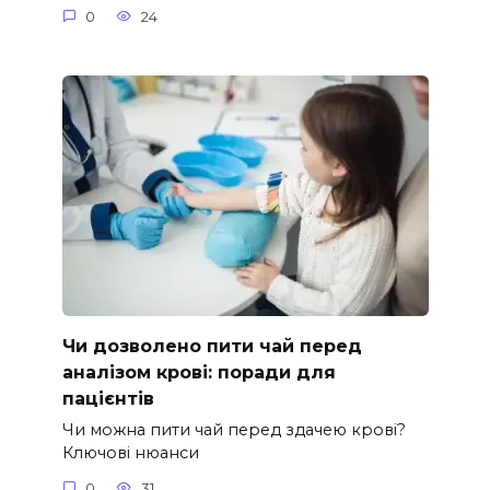
0
24
Чи дозволено пити чай перед
аналізом крові: поради для
пацієнтів
Чи можна пити чай перед здачею крові?
Ключові нюанси
0
31