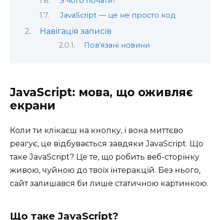
З чого почати?
JavaScript — це не просто код
Навігація записів
Пов’язані новини
JavaScript: мова, що оживляє
екрани
Коли ти клікаєш на кнопку, і вона миттєво
реагує, це відбувається завдяки JavaScript. Що
таке JavaScript? Це те, що робить веб-сторінку
живою, чуйною до твоїх інтеракцій. Без нього,
сайт залишався би лише статичною картинкою.
Що таке JavaScript?