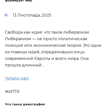
формирует мир
13 Листопада, 2025
Свобода как идея: что такое либерализм
Либерализм — не просто политическая
позиция или экономическая теория. Это одна
из главных идей, определивших лицо
современной Европы и всего мира. Она
прошла длинный…
Читати далі
ЖИТТЯ
Что такое демография