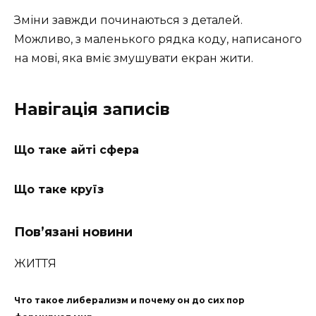
Зміни завжди починаються з деталей.
Можливо, з маленького рядка коду, написаного
на мові, яка вміє змушувати екран жити.
Навігація записів
Що таке айті сфера
Що таке круїз
Пов’язані новини
ЖИТТЯ
Что такое либерализм и почему он до сих пор