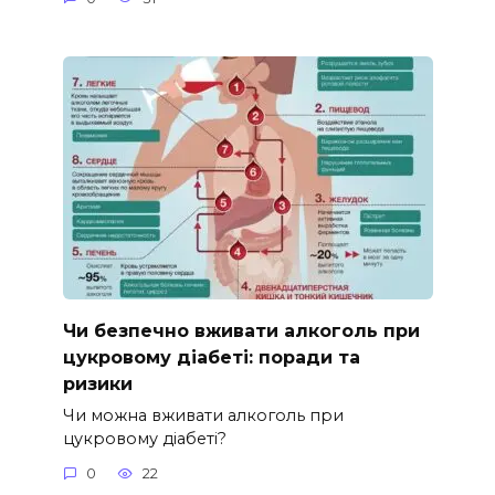
Чи безпечно вживати алкоголь при
цукровому діабеті: поради та
ризики
Чи можна вживати алкоголь при
цукровому діабеті?
0
22