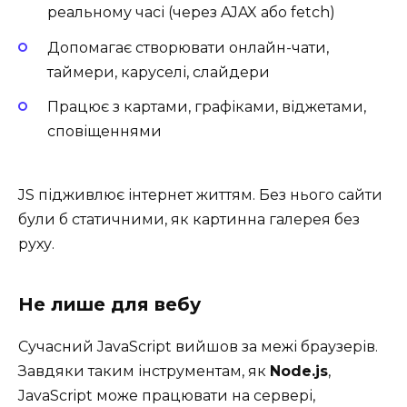
реальному часі (через AJAX або fetch)
Допомагає створювати онлайн-чати,
таймери, каруселі, слайдери
Працює з картами, графіками, віджетами,
сповіщеннями
JS підживлює інтернет життям. Без нього сайти
були б статичними, як картинна галерея без
руху.
Не лише для вебу
Сучасний JavaScript вийшов за межі браузерів.
Завдяки таким інструментам, як
Node.js
,
JavaScript може працювати на сервері,