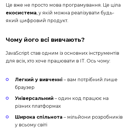
Це вже не просто мова програмування. Це ціла
екосистема
, у якій можна реалізувати будь-
який цифровий продукт.
Чому його всі вивчають?
JavaScript став одним із основних інструментів
для всіх, хто хоче працювати в IT. Ось чому:
Легкий у вивченні
– вам потрібний лише
браузер
Універсальний
– один код працює на
різних платформах
Широка спільнота
– мільйони розробників
у всьому світі