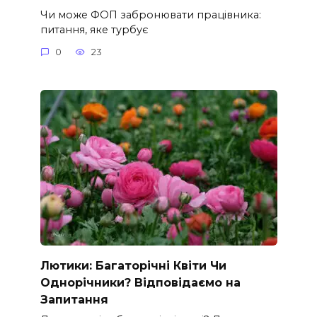
Чи може ФОП забронювати працівника:
питання, яке турбує
0
23
Лютики: Багаторічні Квіти Чи
Однорічники? Відповідаємо на
Запитання