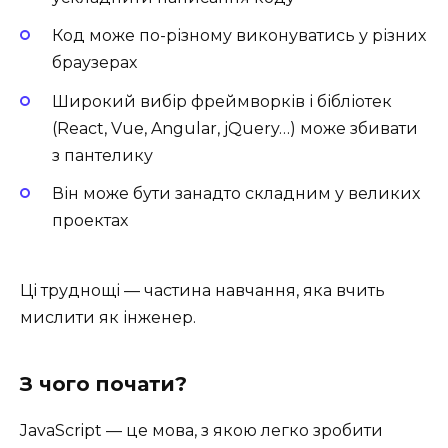
Код може по-різному виконуватись у різних
браузерах
Широкий вибір фреймворків і бібліотек
(React, Vue, Angular, jQuery…) може збивати
з пантелику
Він може бути занадто складним у великих
проектах
Ці труднощі — частина навчання, яка вчить
мислити як інженер.
З чого почати?
JavaScript — це мова, з якою легко зробити