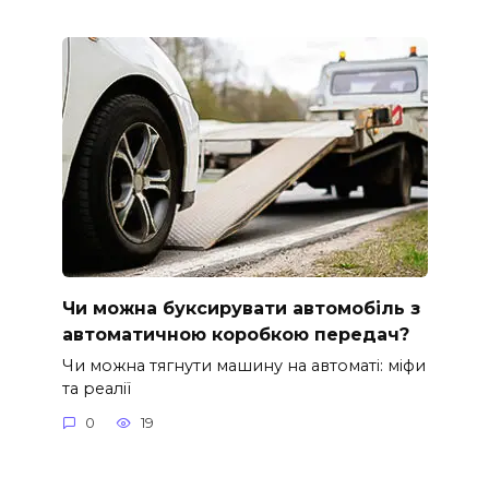
Чи можна буксирувати автомобіль з
автоматичною коробкою передач?
Чи можна тягнути машину на автоматі: міфи
та реалії
0
19