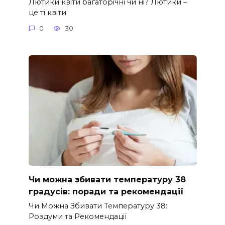
Лютики квіти багаторічні чи ні? Лютики –
це ті квіти
0
30
Чи можна збивати температуру 38
градусів: поради та рекомендації
Чи Можна Збивати Температуру 38:
Роздуми та Рекомендації