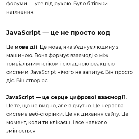
форуми — усе під рукою. Було б тільки
натхнення.
JavaScript — це не просто код
Це
мова дії
. Це мова, яка з’єднує людину з
машиною. Вона формує взаємодію між
тривіальним кліком і складною реакцією
системи. JavaScript нічого не запитує. Він просто
діє. Він створює.
JavaScript — це серце цифрової взаємодії.
Це те, що не видно, але відчутно. Це нервова
система веб-сторінки. Це як дихання сайту. Це
момент, коли ти клікаєш, і все навколо
змінюється.