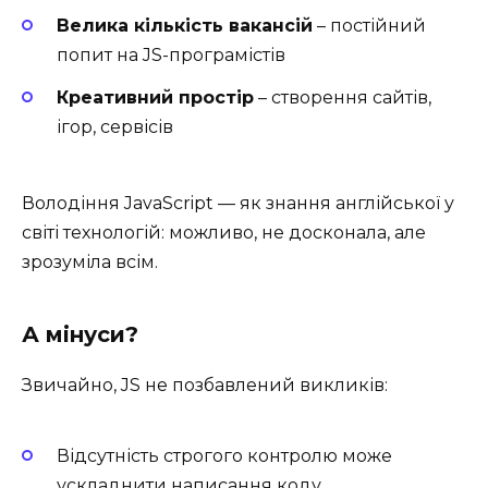
Велика кількість вакансій
– постійний
попит на JS-програмістів
Креативний простір
– створення сайтів,
ігор, сервісів
Володіння JavaScript — як знання англійської у
світі технологій: можливо, не досконала, але
зрозуміла всім.
А мінуси?
Звичайно, JS не позбавлений викликів:
Відсутність строгого контролю може
ускладнити написання коду