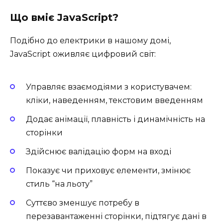
Що вміє JavaScript?
Подібно до електрики в нашому домі,
JavaScript оживляє цифровий світ:
Управляє взаємодіями з користувачем:
кліки, наведенням, текстовим введенням
Додає анімації, плавність і динамічність на
сторінки
Здійснює валідацію форм на вході
Показує чи приховує елементи, змінює
стиль “на льоту”
Суттєво зменшує потребу в
перезавантаженні сторінки, підтягує дані в