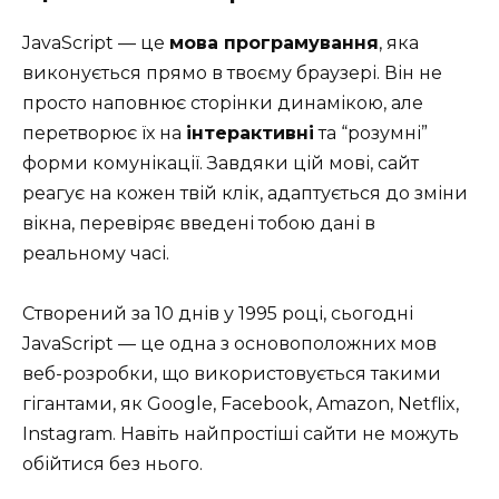
JavaScript — це
мова програмування
, яка
виконується прямо в твоєму браузері. Він не
просто наповнює сторінки динамікою, але
перетворює їх на
інтерактивні
та “розумні”
форми комунікації. Завдяки цій мові, сайт
реагує на кожен твій клік, адаптується до зміни
вікна, перевіряє введені тобою дані в
реальному часі.
Створений за 10 днів у 1995 році, сьогодні
JavaScript — це одна з основоположних мов
веб-розробки, що використовується такими
гігантами, як Google, Facebook, Amazon, Netflix,
Instagram. Навіть найпростіші сайти не можуть
обійтися без нього.