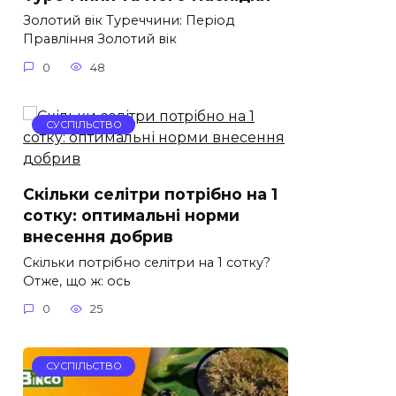
Золотий вік Туреччини: Період
Правління Золотий вік
0
48
СУСПІЛЬСТВО
Скільки селітри потрібно на 1
сотку: оптимальні норми
внесення добрив
Скільки потрібно селітри на 1 сотку?
Отже, що ж: ось
0
25
СУСПІЛЬСТВО