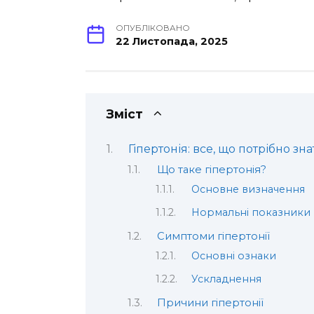
ОПУБЛІКОВАНО
22 Листопада, 2025
Зміст
Гіпертонія: все, що потрібно з
Що таке гіпертонія?
Основне визначення
Нормальні показники
Симптоми гіпертонії
Основні ознаки
Ускладнення
Причини гіпертонії