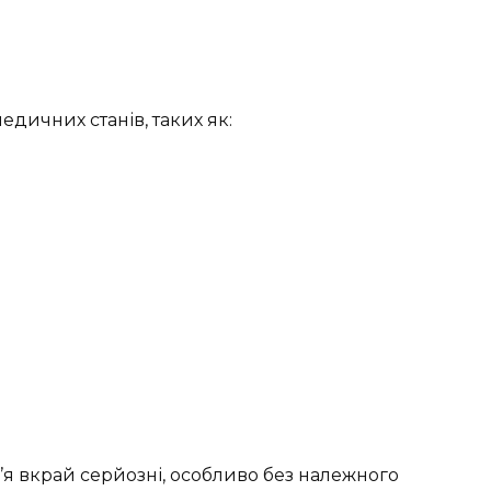
едичних станів, таких як:
в’я вкрай серйозні, особливо без належного