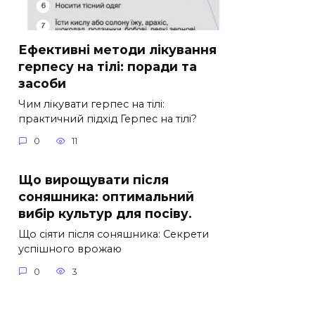
Ефективні методи лікування
герпесу на тілі: поради та
засоби
Чим лікувати герпес на тілі:
практичний підхід Герпес на тілі?
0
11
Що вирощувати після
соняшника: оптимальний
вибір культур для посіву.
Що сіяти після соняшника: Секрети
успішного врожаю
0
3