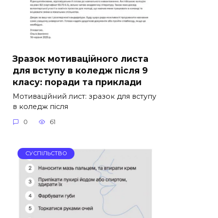
Зразок мотиваційного листа
для вступу в коледж після 9
класу: поради та приклади
Мотиваційний лист: зразок для вступу
в коледж після
0
61
СУСПІЛЬСТВО