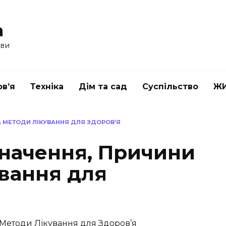
a
ави
в’я
Техніка
Дім та сад
Суспільство
Ж
ТА МЕТОДИ ЛІКУВАННЯ ДЛЯ ЗДОРОВ’Я
значення, Причини
ування для