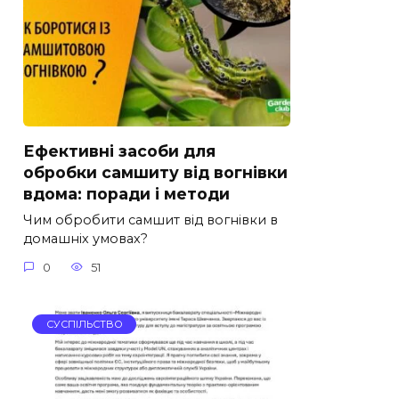
Ефективні засоби для
обробки самшиту від вогнівки
вдома: поради і методи
Чим обробити самшит від вогнівки в
домашніх умовах?
0
51
СУСПІЛЬСТВО