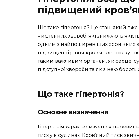
підвищений кров’я
Що таке гіпертонія? Це стан, який вж
численних хвороб, які знижують якість
одним з найпоширеніших хронічних за
підвищенні рівня кров’яного тиску, 
таким важливим органам, як серце, су
підступної хвороби та як з нею боротися
Що таке гіпертонія?
Основне визначення
Гіпертонія характеризується переви
тиску в судинах. Кров’яний тиск звичн