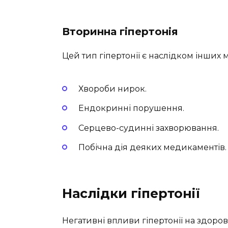
Вторинна гіпертонія
Цей тип гіпертонії є наслідком інших м
Хвороби нирок.
Ендокринні порушення.
Серцево-судинні захворювання.
Побічна дія деяких медикаментів.
Наслідки гіпертонії
Негативні впливи гіпертонії на здоро