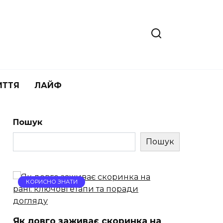
ИТТЯ
ЛАЙФ
Пошук
Пошук
КОРИСНО ЗНАТИ
Як довго заживає скоринка на