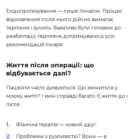
Ендопротезування — лише початок. Процес
відновлення після нього дійсно вимагає
терпіння і зусиль. Важливо бути готовим до
реабілітації, терпляче дотримуватись усіх
рекомендацій лікаря.
Життя після операції: що
відбувається далі?
Пацієнти часто дивуються: Що зміниться у
моєму житті? І змін справді багато. Є життя до і
після
Фізична терапія — новий друг.
Проблеми з рухливістю? Вони — в