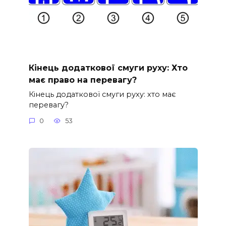
Кінець додаткової смуги руху: Хто
має право на перевагу?
Кінець додаткової смуги руху: хто має
перевагу?
0
53