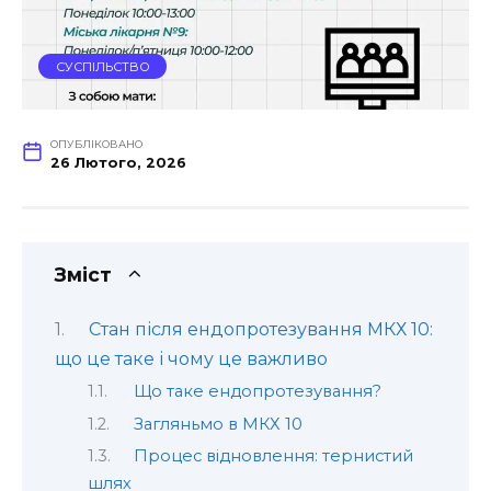
СУСПІЛЬСТВО
ОПУБЛІКОВАНО
26 Лютого, 2026
Зміст
Стан після ендопротезування МКХ 10:
що це таке і чому це важливо
Що таке ендопротезування?
Загляньмо в МКХ 10
Процес відновлення: тернистий
шлях