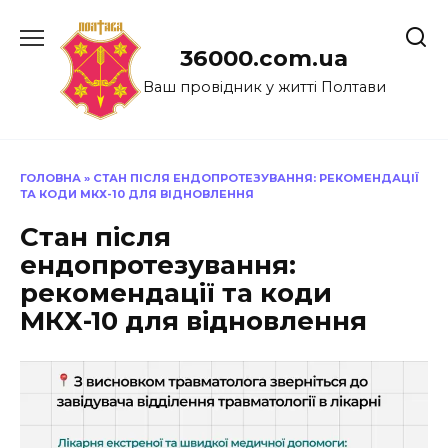
Перейти
до
36000.com.ua
вмісту
Ваш провідник у житті Полтави
ГОЛОВНА
»
СТАН ПІСЛЯ ЕНДОПРОТЕЗУВАННЯ: РЕКОМЕНДАЦІЇ
ТА КОДИ МКХ-10 ДЛЯ ВІДНОВЛЕННЯ
Стан після
ендопротезування:
рекомендації та коди
МКХ-10 для відновлення