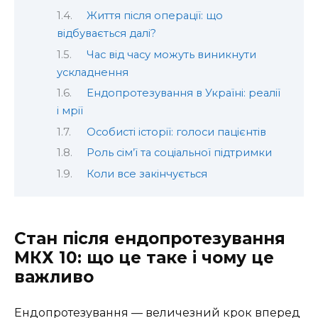
Життя після операції: що
відбувається далі?
Час від часу можуть виникнути
ускладнення
Ендопротезування в Україні: реалії
і мрії
Особисті історії: голоси пацієнтів
Роль сім’ї та соціальної підтримки
Коли все закінчується
Стан після ендопротезування
МКХ 10: що це таке і чому це
важливо
Ендопротезування — величезний крок вперед