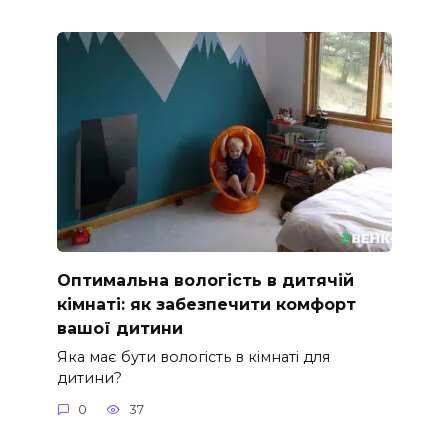
Оптимальна вологість в дитячій
кімнаті: як забезпечити комфорт
вашої дитини
Яка має бути вологість в кімнаті для
дитини?
0
37