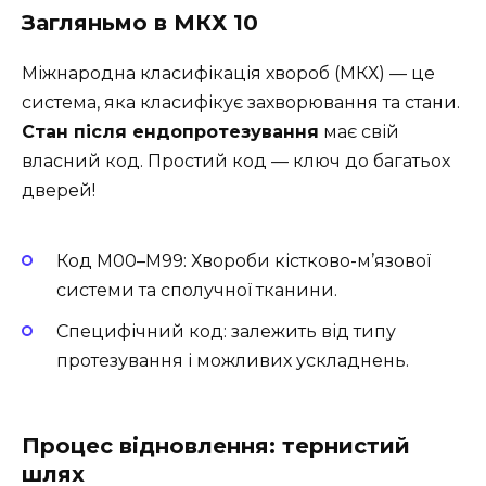
Загляньмо в МКХ 10
Міжнародна класифікація хвороб (МКХ) — це
система, яка класифікує захворювання та стани.
Стан після ендопротезування
має свій
власний код. Простий код — ключ до багатьох
дверей!
Код M00–M99: Хвороби кістково-м’язової
системи та сполучної тканини.
Специфічний код: залежить від типу
протезування і можливих ускладнень.
Процес відновлення: тернистий
шлях