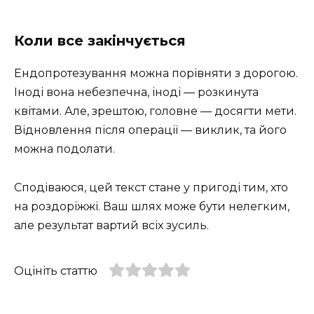
Коли все закінчується
Ендопротезування можна порівняти з дорогою.
Іноді вона небезпечна, іноді — розкинута
квітами. Але, зрештою, головне — досягти мети.
Відновлення після операції — виклик, та його
можна подолати.
Сподіваюся, цей текст стане у пригоді тим, хто
на роздоріжжі. Ваш шлях може бути нелегким,
але результат вартий всіх зусиль.
Оцініть статтю