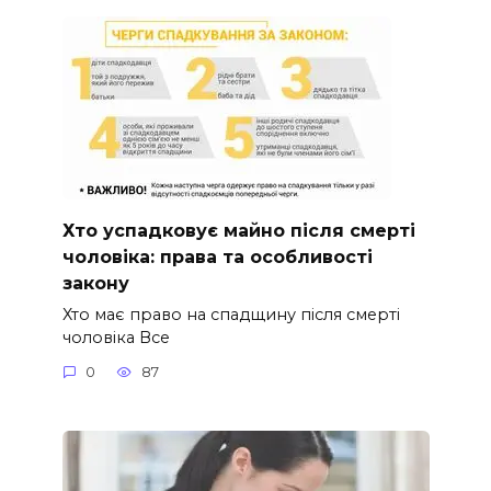
Хто успадковує майно після смерті
чоловіка: права та особливості
закону
Хто має право на спадщину після смерті
чоловіка Все
0
87