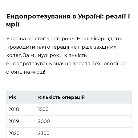
Ендопротезування в Україні: реалії і
мрії
Україна не стоїть осторонь. Наші лікарі здатні
проводити такі операції не гірше західних
колег. За минулі роки кількість
ендопротезувань значно зросла. Технології не
стоять на місці!
Рік
Кількість операцій
2018
1500
2019
2000
2020
2300