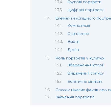
Групові портрети
Цифрові портрети
Елементи успішного портре
Композиція
Освітлення
Емоції
Деталі
Роль портретів у культурі
Збереження історії
Вираження статусу
Естетична цінність
Список цікавих фактів про 
Значення портретів