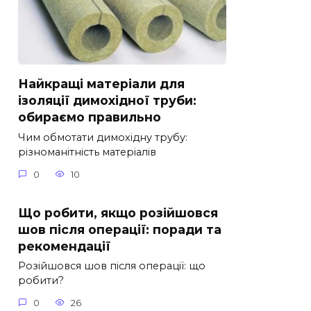
Найкращі матеріали для
ізоляції димохідної труби:
обираємо правильно
Чим обмотати димохідну трубу:
різноманітність матеріалів
0
10
Що робити, якщо розійшовся
шов після операції: поради та
рекомендації
Розійшовся шов після операції: що
робити?
0
26