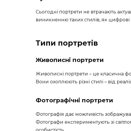
Сьогодні портрети не втрачають актуал
виникненню таких стилів, як цифрові
Типи портретів
Живописні портрети
Живописні портрети – це класична фо
Вони охоплюють різні стилі – від реалі
Фотографічні портрети
Фотографія дає можливість зображува
Фотографи експериментують зі світло
особистість.