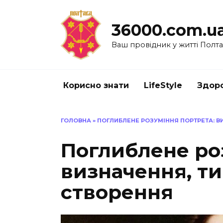
Перейти
до
36000.com.u
вмісту
Ваш провідник у житті Полт
Корисно знати
LifeStyle
Здоро
ГОЛОВНА
»
ПОГЛИБЛЕНЕ РОЗУМІННЯ ПОРТРЕТА: ВИ
Поглиблене ро
визначення, ти
створення