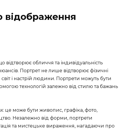
о відображення
о відтворює обличчя та індивідуальність
их нюансів. Портрет не лише відтворює фізичні
й світ і настрій людини. Портрети можуть бути
омогою технологій залежно від стилю та бажань
: це може бути живопис, графіка, фото,
цтво. Незалежно від форми, портрети
ція та мистецьке вираження, нагадаючи про