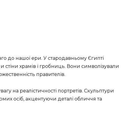
го до нашої ери. У стародавньому Єгипті
и стіни храмів і гробниць. Вони символізували
ожественність правителів.
вагу на реалістичності портретів. Скульптури
мих осіб, акцентуючи деталі обличчя та