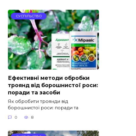
СУСПІЛЬСТВО
Ефективні методи обробки
троянд від борошнистої роси:
поради та засоби
Як обробити троянди від
борошнистої роси: поради та
0
8