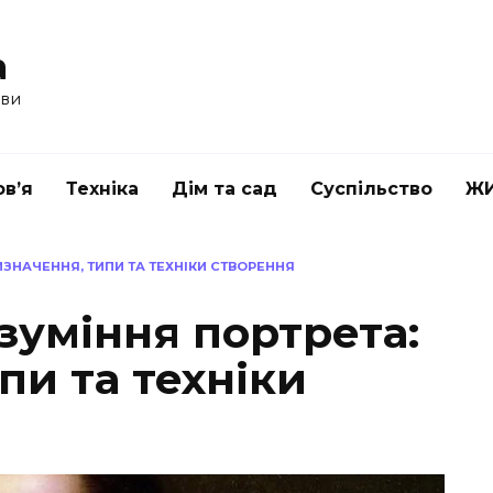
a
ави
в’я
Техніка
Дім та сад
Суспільство
Ж
ЗНАЧЕННЯ, ТИПИ ТА ТЕХНІКИ СТВОРЕННЯ
зуміння портрета:
пи та техніки