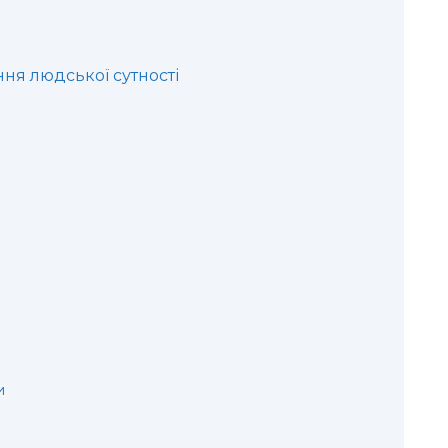
ня людської сутності
и