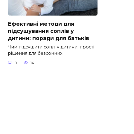
Ефективні методи для
підсушування соплів у
дитини: поради для батьків
Чим підсушити соплі у дитини: прості
рішення для безсонних
0
14