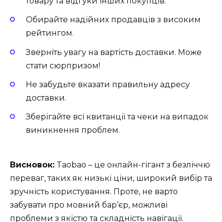
товару та відгуки інших покупців.
Обирайте надійних продавців з високим
рейтингом.
Зверніть увагу на вартість доставки. Може
стати сюрпризом!
Не забудьте вказати правильну адресу
доставки.
Зберігайте всі квитанції та чеки на випадок
виникнення проблем.
Висновок:
Taobao – це онлайн-гігант з безліччю
переваг, таких як низькі ціни, широкий вибір та
зручність користування. Проте, не варто
забувати про мовний бар’єр, можливі
проблеми з якістю та складність навігації.