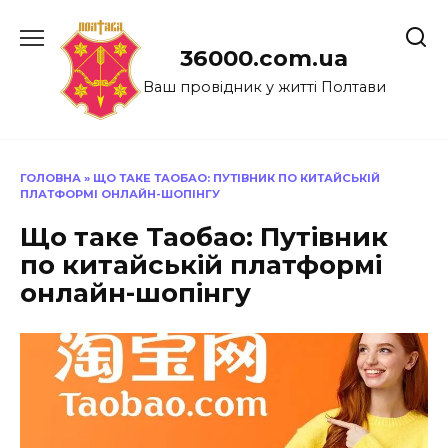
Перейти
до
36000.com.ua
вмісту
Ваш провідник у житті Полтави
ГОЛОВНА
»
ЩО ТАКЕ ТАОБАО: ПУТІВНИК ПО КИТАЙСЬКІЙ
ПЛАТФОРМІ ОНЛАЙН-ШОПІНГУ
Що таке Таобао: Путівник
по китайській платформі
онлайн-шопінгу