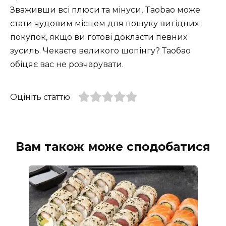
Зваживши всі плюси та мінуси, Taobao може
стати чудовим місцем для пошуку вигідних
покупок, якщо ви готові докласти певних
зусиль. Чекаєте великого шопінгу? Таобао
обіцяє вас не розчарувати.
Оцініть статтю
Вам також може сподобатися