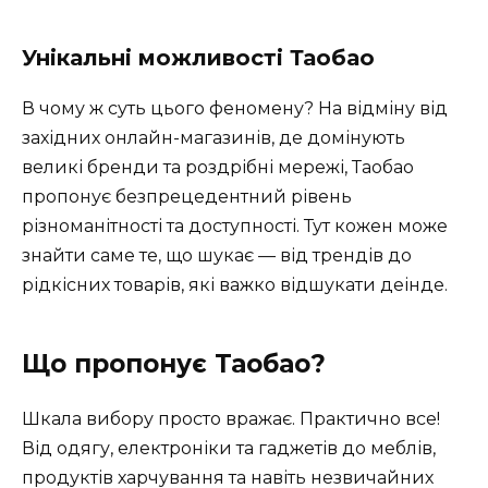
Унікальні можливості Таобао
В чому ж суть цього феномену? На відміну від
західних онлайн-магазинів, де домінують
великі бренди та роздрібні мережі, Таобао
пропонує безпрецедентний рівень
різноманітності та доступності. Тут кожен може
знайти саме те, що шукає — від трендів до
рідкісних товарів, які важко відшукати деінде.
Що пропонує Таобао?
Шкала вибору просто вражає. Практично все!
Від одягу, електроніки та гаджетів до меблів,
продуктів харчування та навіть незвичайних