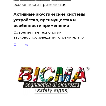
Активные акустические системы,
устройство, преимущества и
особенности применения
Современные технологии
звуковоспроизведения стремительно
0
18