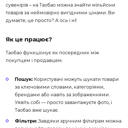
сувенірів – на Таобао можна знайти мільйони
товарів за неймовірно вигідними цінами. Ви
думаєте, це просто? А ось і ні!
Як це працює?
Таобао функціонує як посередник між
покупцем і продавцем.
Пошук:
Користувачі можуть шукати товари
за ключовими словами, категоріями,
брендами або навіть за зображеннями.
Уявіть собі — просто завантажуєте фото, і
Таобао вже шукає.
Фільтри:
Завдяки зручним фільтрам можна