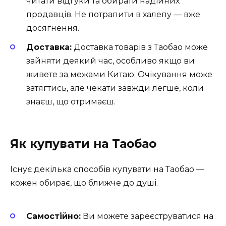
читати відгуки та обирати надійних
продавців. Не потрапити в халепу — вже
досягнення.
Доставка:
Доставка товарів з Таобао може
зайняти деякий час, особливо якщо ви
живете за межами Китаю. Очікування може
затягтись, але чекати завжди легше, коли
знаєш, що отримаєш.
Як купувати на Таобао
Існує декілька способів купувати на Таобао —
кожен обирає, що ближче до душі.
Самостійно:
Ви можете зареєструватися на