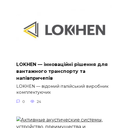
LOKHEN — інноваційні рішення для
вантажного транспорту та
напівпричепів
LOKHEN — відомий італійський виробник
комплектуючих
0
24