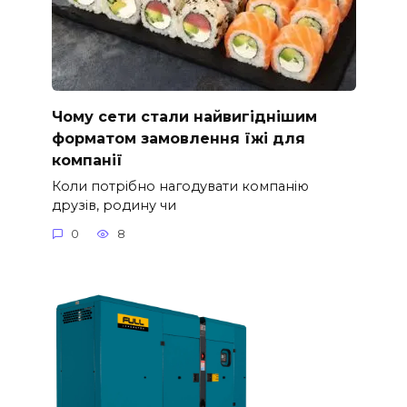
Чому сети стали найвигіднішим
форматом замовлення їжі для
компанії
Коли потрібно нагодувати компанію
друзів, родину чи
0
8