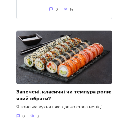
0
14
Запечені, класичні чи темпура роли:
який обрати?
Японська кухня вже давно стала невід’
0
31