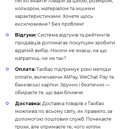
легко знайти товари за ціною, розміром,
кольором, матеріалом та іншими
характеристиками. Хочете щось
ексклюзивне? Без проблем!
Відгуки:
Система відгуків та рейтингів
продавців допомагає покупцям зробити
вдалий вибір. Ніколи не знаєш, на що
натрапиш, чи не так?
Оплата:
Таобао підтримує різні методи
оплати, включаючи AliPay, WeChat Pay та
банківські картки. Зручно і безпечно —
обираєте те, що вам ближче.
Доставка:
Доставка товарів з Таобао
можлива по всьому світу, як правило, за
допомогою поштових служб. Почекаєте
трохи, але отримаєте те, чого хотіли.