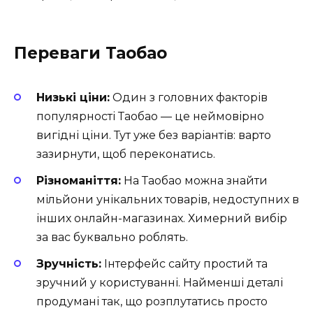
Переваги Таобао
Низькі ціни:
Один з головних факторів
популярності Таобао — це неймовірно
вигідні ціни. Тут уже без варіантів: варто
зазирнути, щоб переконатись.
Різноманіття:
На Таобао можна знайти
мільйони унікальних товарів, недоступних в
інших онлайн-магазинах. Химерний вибір
за вас буквально роблять.
Зручність:
Інтерфейс сайту простий та
зручний у користуванні. Найменші деталі
продумані так, що розплутатись просто