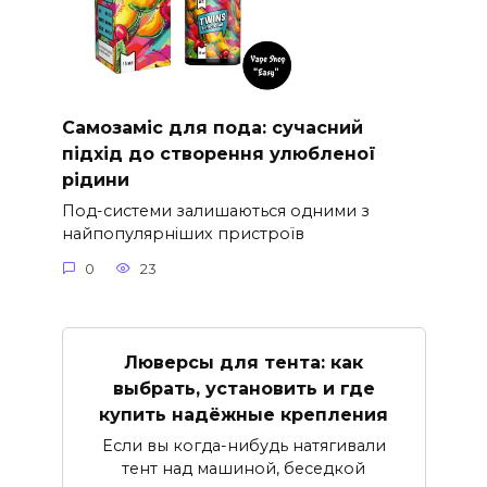
Самозаміс для пода: сучасний
підхід до створення улюбленої
рідини
Под-системи залишаються одними з
найпопулярніших пристроїв
0
23
Люверсы для тента: как
выбрать, установить и где
купить надёжные крепления
Если вы когда-нибудь натягивали
тент над машиной, беседкой