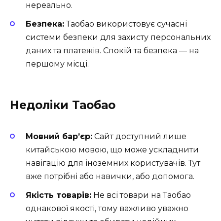
нереально.
Безпека:
Таобао використовує сучасні
системи безпеки для захисту персональних
даних та платежів. Спокій та безпека — на
першому місці.
Недоліки Таобао
Мовний бар’єр:
Сайт доступний лише
китайською мовою, що може ускладнити
навігацію для іноземних користувачів. Тут
вже потрібні або навички, або допомога.
Якість товарів:
Не всі товари на Таобао
однакової якості, тому важливо уважно