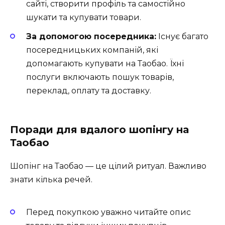
сайті, створити профіль та самостійно
шукати та купувати товари.
За допомогою посередника:
Існує багато
посередницьких компаній, які
допомагають купувати на Таобао. Їхні
послуги включають пошук товарів,
переклад, оплату та доставку.
Поради для вдалого шопінгу на
Таобао
Шопінг на Таобао — це цілий ритуал. Важливо
знати кілька речей.
Перед покупкою уважно читайте опис