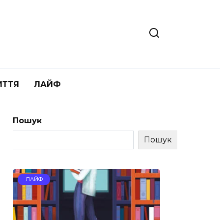
ИТТЯ
ЛАЙФ
Пошук
Пошук
ЛАЙФ