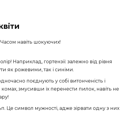
квіти
Часом навіть шокуючих!
олір! Наприклад, гортензії: залежно від рівня
ти як рожевими, так і синіми.
 одночасно поєднують у собі витонченість і
 комах, змусивши їх перенести пилок, навіть не
ару!
п. Це символ мужності, адже зірвати одну з них