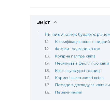
Зміст
Які види квіток бувають: різн
Класифікація квітів: швидкий 
Форми і розміри квіток
Колірна палітра квітів
Неочікувані факти про квіти
Квіти і культурні традиції
Корисні властивості квітів
Поради з догляду за квітами
На закінчення