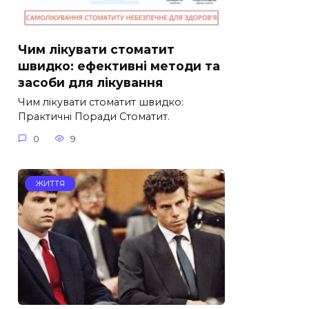
Чим лікувати стоматит
швидко: ефективні методи та
засоби для лікування
Чим лікувати стоматит швидко:
Практичні Поради Стоматит.
0
9
ЖИТТЯ