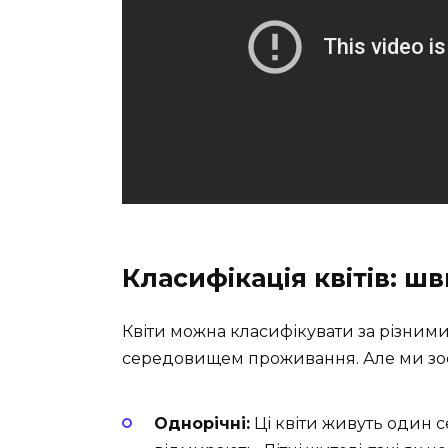
Класифікація квітів: ш
Квіти можна класифікувати за різним
середовищем проживання. Але ми зос
Однорічні:
Ці квіти живуть один с