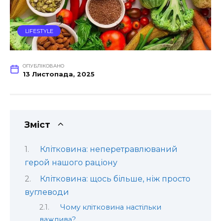
LIFESTYLE
ОПУБЛІКОВАНО
13 Листопада, 2025
Зміст
Клітковина: неперетравлюваний
герой нашого раціону
Клітковина: щось більше, ніж просто
вуглеводи
Чому клітковина настільки
важлива?