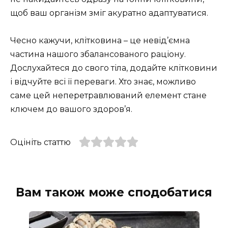
щоб ваш організм зміг акуратно адаптуватися.
Чесно кажучи, клітковина – це невід’ємна
частина нашого збалансованого раціону.
Дослухайтеся до свого тіла, додайте клітковини
і відчуйте всі її переваги. Хто знає, можливо
саме цей неперетравлюваний елемент стане
ключем до вашого здоров’я.
Оцініть статтю
Вам також може сподобатися