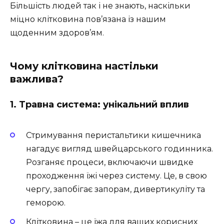
Більшість людей так і не знають, наскільки
міцно клітковина пов’язана із нашим
щоденним здоров’ям.
Чому клітковина настільки
важлива?
1. Травна система: унікальний вплив
Стримування перистальтики кишечника
нагадує вигляд швейцарського годинника.
Розганяє процеси, включаючи швидке
проходження їжі через систему. Це, в свою
чергу, запобігає запорам, дивертикуліту та
геморою.
Клітковина – це їжа для ваших корисних