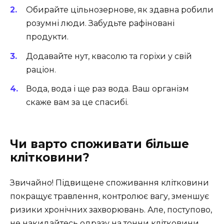
Обирайте цільнозернове, як здавна робили
розумні люди. Забудьте рафіновані
продукти.
Додавайте нут, квасолю та горіхи у свій
раціон.
Вода, вода і ще раз вода. Ваш організм
скаже вам за це спасибі.
Чи варто споживати більше
клітковини?
Звичайно! Підвищене споживання клітковини
покращує травлення, контролює вагу, зменшує
ризики хронічних захворювань. Але, поступово,
не накидайтесь одразу на тонни клітковини,