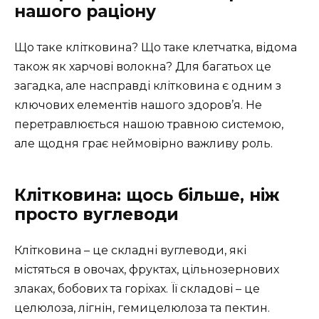
нашого раціону
Що таке клітковина? Що таке клетчатка, відома
також як харчові волокна? Для багатьох це
загадка, але насправді клітковина є одним з
ключових елементів нашого здоров’я. Не
перетравлюється нашою травною системою,
але щодня грає неймовірно важливу роль.
Клітковина: щось більше, ніж
просто вуглеводи
Клітковина – це складні вуглеводи, які
містяться в овочах, фруктах, цільнозернових
злаках, бобових та горіхах. Її складові – це
целюлоза, лігнін, гемицелюлоза та пектин.