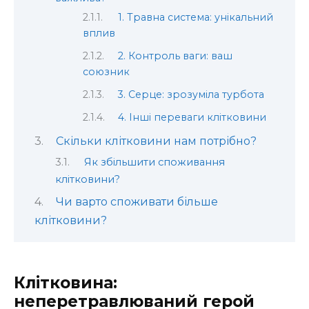
1. Травна система: унікальний
вплив
2. Контроль ваги: ваш
союзник
3. Серце: зрозуміла турбота
4. Інші переваги клітковини
Скільки клітковини нам потрібно?
Як збільшити споживання
клітковини?
Чи варто споживати більше
клітковини?
Клітковина:
неперетравлюваний герой