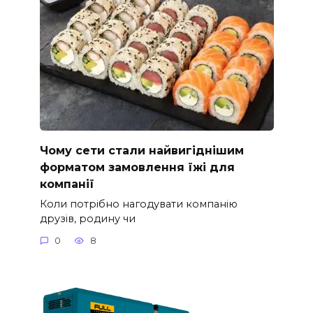
Чому сети стали найвигіднішим
форматом замовлення їжі для
компанії
Коли потрібно нагодувати компанію
друзів, родину чи
0
8