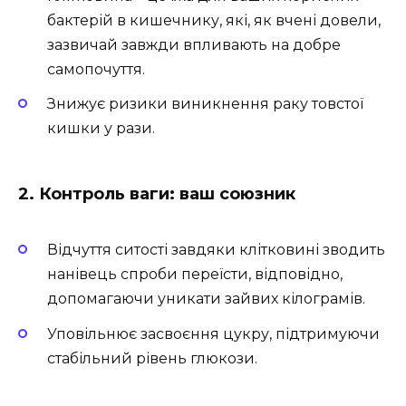
бактерій в кишечнику, які, як вчені довели,
зазвичай завжди впливають на добре
самопочуття.
Знижує ризики виникнення раку товстої
кишки у рази.
2. Контроль ваги: ваш союзник
Відчуття ситості завдяки клітковині зводить
нанівець спроби переїсти, відповідно,
допомагаючи уникати зайвих кілограмів.
Уповільнює засвоєння цукру, підтримуючи
стабільний рівень глюкози.