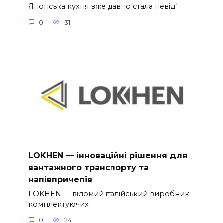
Японська кухня вже давно стала невід’
0
31
LOKHEN — інноваційні рішення для
вантажного транспорту та
напівпричепів
LOKHEN — відомий італійський виробник
комплектуючих
0
24