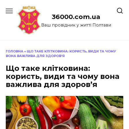
Перейти
до
36000.com.ua
вмісту
Ваш провідник у житті Полтави
ГОЛОВНА
»
ЩО ТАКЕ КЛІТКОВИНА: КОРИСТЬ, ВИДИ ТА ЧОМУ
ВОНА ВАЖЛИВА ДЛЯ ЗДОРОВ’Я
Що таке клітковина:
користь, види та чому вона
важлива для здоров’я