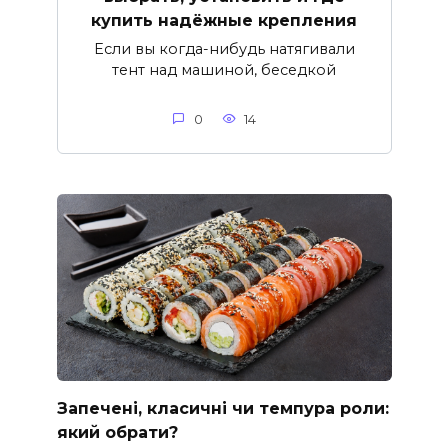
купить надёжные крепления
Если вы когда-нибудь натягивали
тент над машиной, беседкой
0
14
Запечені, класичні чи темпура роли:
який обрати?