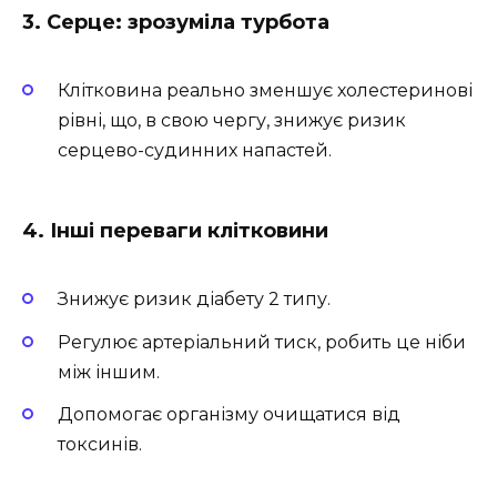
3. Серце: зрозуміла турбота
Клітковина реально зменшує холестеринові
рівні, що, в свою чергу, знижує ризик
серцево-судинних напастей.
4. Інші переваги клітковини
Знижує ризик діабету 2 типу.
Регулює артеріальний тиск, робить це ніби
між іншим.
Допомогає організму очищатися від
токсинів.