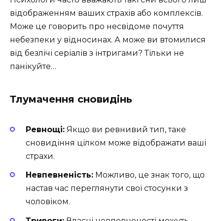
відображенням ваших страхів або комплексів.
Може це говорить про несвідоме почуття
небезпеки у відносинах. А може ви втомилися
від безлічі серіалів з інтригами? Тільки не
панікуйте…
Тлумачення сновидінь
Ревнощі:
Якщо ви ревнивий тип, таке
сновидіння цілком може відображати ваші
страхи.
Невпевненість:
Можливо, це знак того, що
настав час переглянути свої стосунки з
чоловіком.
Тривоги:
Власні невпевненості можуть