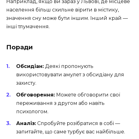
Наприклад, якщо ви зараз у Львові, де місцеве
населення більш схильне вірити в містику,
значення сну може бути іншим. Інший край —
інші тлумачення.
Поради
Обсидіан:
Деякі пропонують
використовувати амулет з обсидіану для
захисту.
Обговорення:
Можете обговорити свої
переживання з другом або навіть
психологом.
Аналіз:
Спробуйте розібратися в собі —
запитайте, що саме турбує вас найбільше.