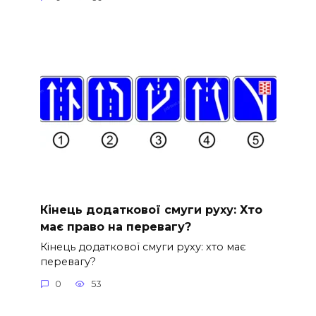
Кінець додаткової смуги руху: Хто
має право на перевагу?
Кінець додаткової смуги руху: хто має
перевагу?
0
53