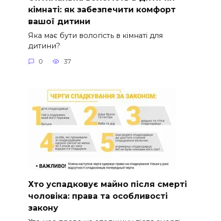
кімнаті: як забезпечити комфорт
вашої дитини
Яка має бути вологість в кімнаті для
дитини?
0
37
Хто успадковує майно після смерті
чоловіка: права та особливості
закону