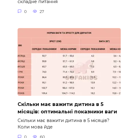
складне питання
0
27
Скільки має важити дитина в 5
місяців: оптимальні показники ваги
Скільки має важити дитина в 5 місяців?
Коли мова йде
0
60