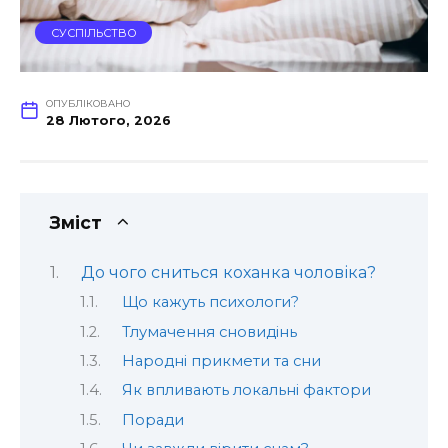
СУСПІЛЬСТВО
ОПУБЛІКОВАНО
28 Лютого, 2026
Зміст
До чого сниться коханка чоловіка?
Що кажуть психологи?
Тлумачення сновидінь
Народні прикмети та сни
Як впливають локальні фактори
Поради