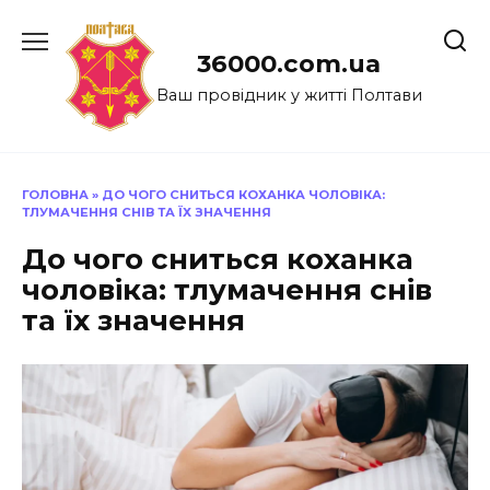
Перейти
до
36000.com.ua
вмісту
Ваш провідник у житті Полтави
ГОЛОВНА
»
ДО ЧОГО СНИТЬСЯ КОХАНКА ЧОЛОВІКА:
ТЛУМАЧЕННЯ СНІВ ТА ЇХ ЗНАЧЕННЯ
До чого сниться коханка
чоловіка: тлумачення снів
та їх значення