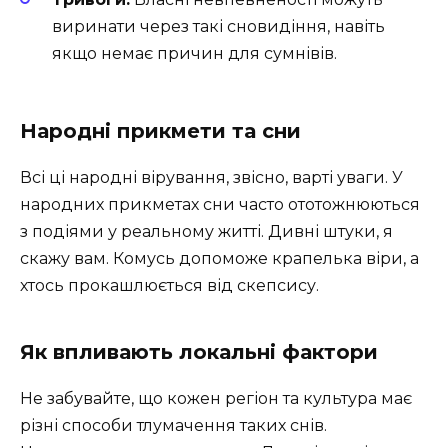
виринати через такі сновидіння, навіть
якщо немає причин для сумнівів.
Народні прикмети та сни
Всі ці народні вірування, звісно, варті уваги. У
народних прикметах сни часто ототожнюються
з подіями у реальному житті. Дивні штуки, я
скажу вам. Комусь допоможе крапелька віри, а
хтось прокашлюється від скепсису.
Як впливають локальні фактори
Не забувайте, що кожен регіон та культура має
різні способи тлумачення таких снів.