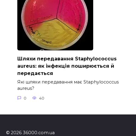
Шляхи передавання Staphylococcus
aureus: як інфекція поширюється й
передається
Які шляхи передавання має Staphylococcus
aureus?
0
40
© 2026 36000.com.ua