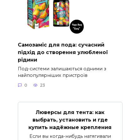
Самозаміс для пода: сучасний
підхід до створення улюбленої
рідини
Под-системи залишаються одними з
найпопулярніших пристроїв
0
23
Люверсы для тента: как
выбрать, установить и где
купить надёжные крепления
Если вы когда-нибудь натягивали