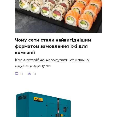
Чому сети стали найвигіднішим
форматом замовлення їжі для
компанії
Коли потрібно нагодувати компанію
друзів, родину чи
0
9