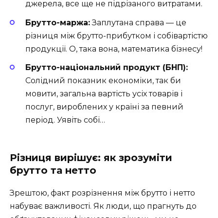
джерела, все ще не підрізаного витратами.
Брутто-маржа:
Заплутана справа — це
різниця між брутто-прибутком і собівартістю
продукції. О, така вона, математика бізнесу!
Брутто-національний продукт (БНП):
Солідний показник економіки, так би
мовити, загальна вартість усіх товарів і
послуг, вироблених у країні за певний
період. Уявіть собі…
Різниця вирішує: як зрозуміти
брутто та нетто
Зрештою, факт розрізнення між брутто і нетто
набуває важливості. Як люди, що прагнуть до