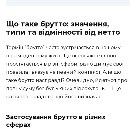
Що таке брутто: значення,
типи та відмінності від нетто
Термін “брутто” часто зустрічається в нашому
повсякденному житті. Це всеосяжне слово
простягається в різні сфери, різно диктує свої
правила і вказує на певний контекст. Але що
таке брутто насправді? Очевидно, йдеться про
повну суму без будь-яких відрахувань — і це
ключова складова, що його визначає.
Застосування брутто в різних
сферах