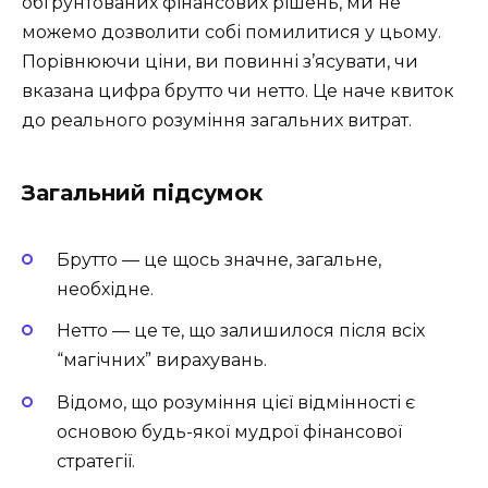
обґрунтованих фінансових рішень, ми не
можемо дозволити собі помилитися у цьому.
Порівнюючи ціни, ви повинні з’ясувати, чи
вказана цифра брутто чи нетто. Це наче квиток
до реального розуміння загальних витрат.
Загальний підсумок
Брутто — це щось значне, загальне,
необхідне.
Нетто — це те, що залишилося після всіх
“магічних” вирахувань.
Відомо, що розуміння цієї відмінності є
основою будь-якої мудрої фінансової
стратегії.