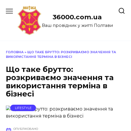
Перейти
до
36000.com.ua
вмісту
Ваш провідник у житті Полтави
ГОЛОВНА
»
ЩО ТАКЕ БРУТТО: РОЗКРИВАЄМО ЗНАЧЕННЯ ТА
ВИКОРИСТАННЯ ТЕРМІНА В БІЗНЕСІ
Що таке брутто:
розкриваємо значення та
використання терміна в
бізнесі
LIFESTYLE
ОПУБЛІКОВАНО