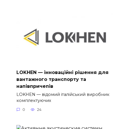
LOKHEN — інноваційні рішення для
вантажного транспорту та
напівпричепів
LOKHEN — відомий італійський виробник
комплектуючих
0
24