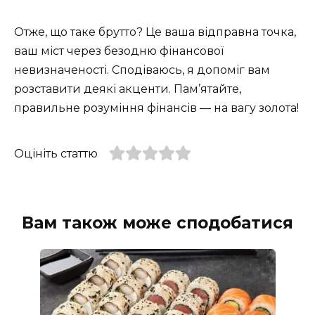
Отже, що таке брутто? Це ваша відправна точка,
ваш міст через безодню фінансової
невизначеності. Сподіваюсь, я допоміг вам
розставити деякі акценти. Пам’ятайте,
правильне розуміння фінансів — на вагу золота!
Оцініть статтю
Вам також може сподобатися