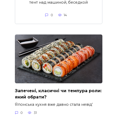
тент над машиной, беседкой
0
14
Запечені, класичні чи темпура роли:
який обрати?
Японська кухня вже давно стала невід’
0
31