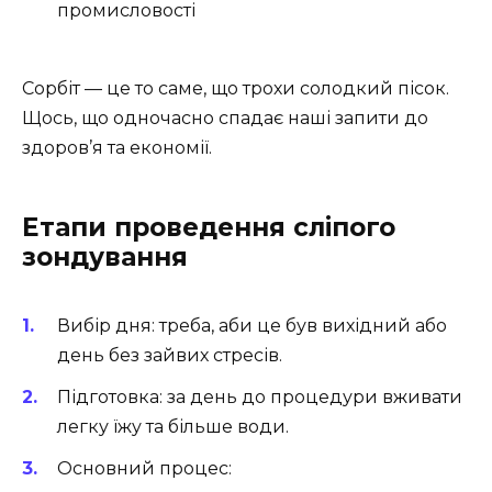
промисловості
Сорбіт — це то саме, що трохи солодкий пісок.
Щось, що одночасно спадає наші запити до
здоров’я та економії.
Етапи проведення сліпого
зондування
Вибір дня: треба, аби це був вихідний або
день без зайвих стресів.
Підготовка: за день до процедури вживати
легку їжу та більше води.
Основний процес: