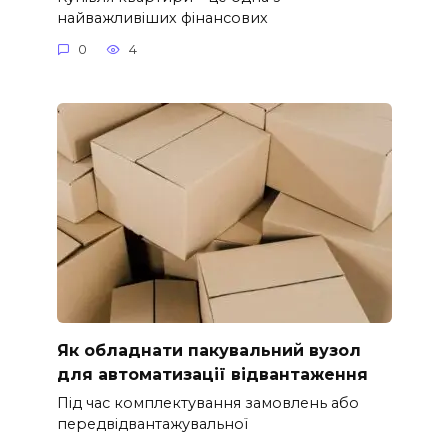
найважливіших фінансових
0
4
Як обладнати пакувальний вузол
для автоматизації відвантаження
Під час комплектування замовлень або
передвідвантажувальної