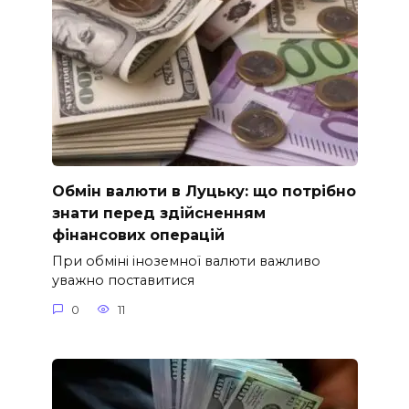
Обмін валюти в Луцьку: що потрібно
знати перед здійсненням
фінансових операцій
При обміні іноземної валюти важливо
уважно поставитися
0
11