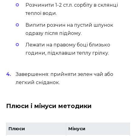
Розчинити 1-2 ст.л. сорбіту в склянці
теплої води.
Випити розчин на пустий шлунок
одразу після підйому.
Лежати на правому боці близько
години, підклавши теплу грілку.
Завершення: прийняти зелен чай або
легкий сніданок.
Плюси і мінуси методики
Плюси
Мінуси