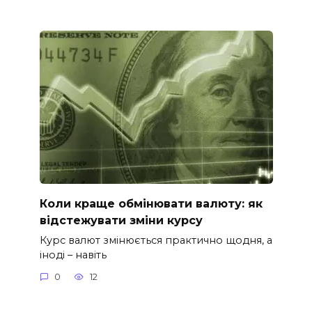
Коли краще обмінювати валюту: як
відстежувати зміни курсу
Курс валют змінюється практично щодня, а
іноді – навіть
0
12