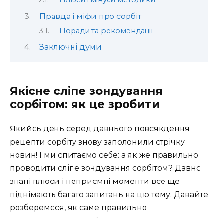
Плюси і мінуси методики
Правда і міфи про сорбіт
Поради та рекомендації
Заключні думи
Якісне сліпе зондування
сорбітом: як це зробити
Якийсь день серед давнього повсякдення
рецепти сорбіту знову заполонили стрічку
новин! І ми спитаємо себе: а як же правильно
проводити сліпе зондування сорбітом? Давно
знані плюси і неприємні моменти все ще
піднімають багато запитань на цю тему. Давайте
розберемося, як саме правильно