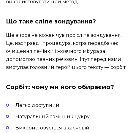
використовувати цей метод.
Що таке сліпе зондування?
Ще вчора не кожен чув про сліпе зондування.
Це, насправді, процедура, котра передбачає
очищення печінки і жовчного міхура за
допомогою певних речовин. І тут перед нами
виступає головний герой цього тексту — сорбіт.
Сорбіт: чому ми його обираємо?
Легко доступний
Натуральний замінник цукру
Використовується в харчовій