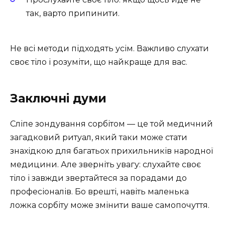
так, варто припинити.
Не всі методи підходять усім. Важливо слухати
своє тіло і розуміти, що найкраще для вас.
Заключні думи
Сліпе зондування сорбітом — це той медичний
загадковий ритуал, який таки може стати
знахідкою для багатьох прихильників народної
медицини. Але зверніть увагу: слухайте своє
тіло і завжди звертайтеся за порадами до
професіоналів. Бо врешті, навіть маленька
ложка сорбіту може змінити ваше самопочуття.