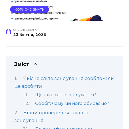
КОРИСНО ЗНАТИ
ОПУБЛІКОВАНО
23 Квітня, 2026
Зміст
Якісне сліпе зондування сорбітом: як
це зробити
Що таке сліпе зондування?
Сорбіт: чому ми його обираємо?
Етапи проведення сліпого
зондування