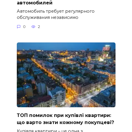
автомобилей
Автомобиль требует регулярного
обслуживания независимо
0
2
ТОП помилок при купівлі квартири:
що варто знати кожному покупцеві?
Купівля квартири – це одна з