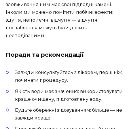
зловживання ним має свої підводні камені.
Інколи ми можемо помітити побічні ефекти:
здуття, неприємні відчуття — відчуття
послаблення можуть бути досить
несподіваними.
Поради та рекомендації
Завжди консультуйтесь з лікарем, перш ніж
починати процедуру.
Якість води має значення: використовувати
краще очищену, підготовлену воду.
Будьте обережні з дозуванням: більше — не
завжди краще.
Прослухайте своє тіло: якщо щось йде не