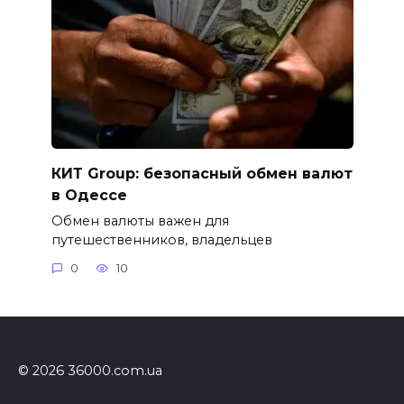
КИТ Group: безопасный обмен валют
в Одессе
Обмен валюты важен для
путешественников, владельцев
0
10
© 2026 36000.com.ua