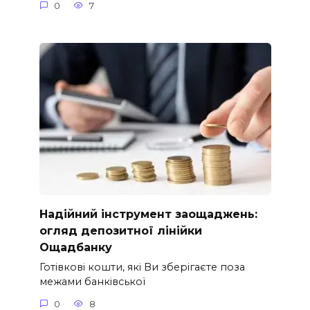
0
7
Надійний інструмент заощаджень:
огляд депозитної лінійки
Ощадбанку
Готівкові кошти, які Ви зберігаєте поза
межами банківської
0
8