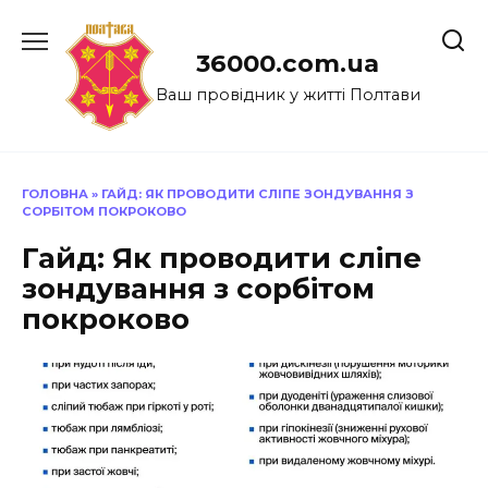
Перейти
до
36000.com.ua
вмісту
Ваш провідник у житті Полтави
ГОЛОВНА
»
ГАЙД: ЯК ПРОВОДИТИ СЛІПЕ ЗОНДУВАННЯ З
СОРБІТОМ ПОКРОКОВО
Гайд: Як проводити сліпе
зондування з сорбітом
покроково