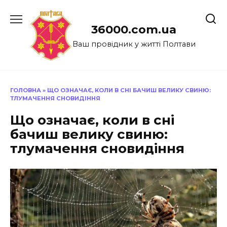
Перейти
до
36000.com.ua
вмісту
Ваш провідник у житті Полтави
ГОЛОВНА
»
ЩО ОЗНАЧАЄ, КОЛИ В СНІ БАЧИШ ВЕЛИКУ СВИНЮ:
ТЛУМАЧЕННЯ СНОВИДІННЯ
Що означає, коли в сні
бачиш велику свиню:
тлумачення сновидіння