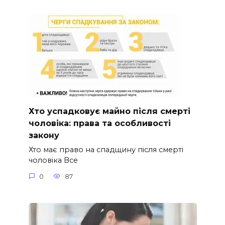
Хто успадковує майно після смерті
чоловіка: права та особливості
закону
Хто має право на спадщину після смерті
чоловіка Все
0
87