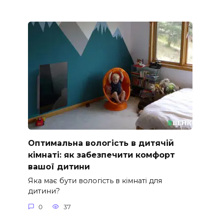
Оптимальна вологість в дитячій
кімнаті: як забезпечити комфорт
вашої дитини
Яка має бути вологість в кімнаті для
дитини?
0
37