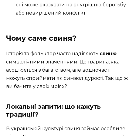
сні може вказувати на внутрішню боротьбу
або невирішений конфлікт.
Чому саме свиня?
Історія та фольклор часто наділяють
свиню
символічними значеннями. Це тварина, яка
асоціюється з багатством, але водночас її
можуть сприймати як символ дурості. Так що ж
ви бачите у своїх мріях?
Локальні запити: що кажуть
традиції?
В українській культурі свиня займає особливе