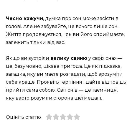
Чесно кажучи
, думка про сон може засісти в
голові. Але не забувайте, це всього лише сон.
Життя продовжується, і як ви його сприймаєте,
залежить тільки від вас.
Якщо ви зустріли
велику свиню
у своїх снах —
це, безумовно, цікава пригода. Це як підказка,
загадка, яку ви маєте розгадати, щоб зрозуміти
себе краще. Проявіть терпіння і дайте відповідь
прийти сама собою. Світ снів — це таємниця,
яку варто розуміти.сторона цієї медалі.
Оцініть статтю