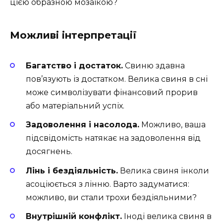
цією образною мозаїкою?
Можливі інтерпретації
Багатство і достаток.
Свиню здавна
пов’язують із достатком. Велика свиня в сні
може символізувати фінансовий прорив
або матеріальний успіх.
Задоволення і насолода.
Можливо, ваша
підсвідомість натякає на задоволення від
досягнень.
Лінь і бездіяльність.
Велика свиня інколи
асоціюється з лінню. Варто задуматися:
можливо, ви стали трохи бездіяльними?
Внутрішній конфлікт.
Іноді велика свиня в