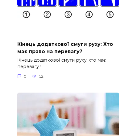
Кінець додаткової смуги руху: Хто
має право на перевагу?
Кінець додаткової смуги руху: хто має
перевагу?
0
52