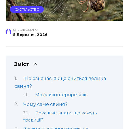
СУСПІЛЬСТВО
ОПУБЛІКОВАНО
5 Березня, 2026
Зміст
Що означає, якщо сниться велика
свиня?
Можливі інтерпретації
Чому саме свиня?
Локальні запити: що кажуть
традиції?