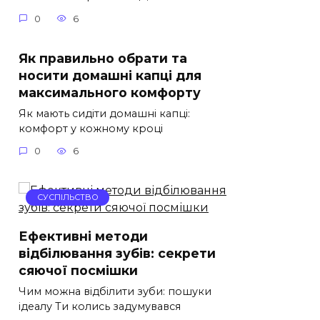
0
6
Як правильно обрати та
носити домашні капці для
максимального комфорту
Як мають сидіти домашні капці:
комфорт у кожному кроці
0
6
СУСПІЛЬСТВО
Ефективні методи
відбілювання зубів: секрети
сяючої посмішки
Чим можна відбілити зуби: пошуки
ідеалу Ти колись задумувався