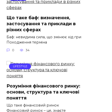
Що таке баф: визначення,
застосування та приклади в
різних сферах
Баф: невидима сила, що змінює хід гри
Походження терміна
0
34
LIFESTYLE
Розуміння фінансового ринку:
основи, структура та ключові
поняття
Що таке фінансовий ринок
Фінансовий ринок – це, знаєте