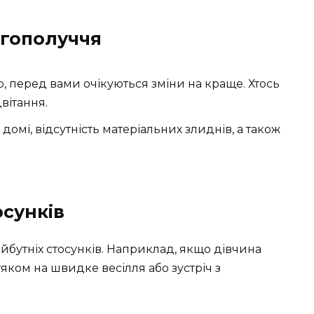
агополуччя
 перед вами очікуються зміни на краще. Хтось
вітання.
домі, відсутність матеріальних злиднів, а також
осунків
айбутніх стосунків. Наприклад, якщо дівчина
тяком на швидке весілля або зустріч з