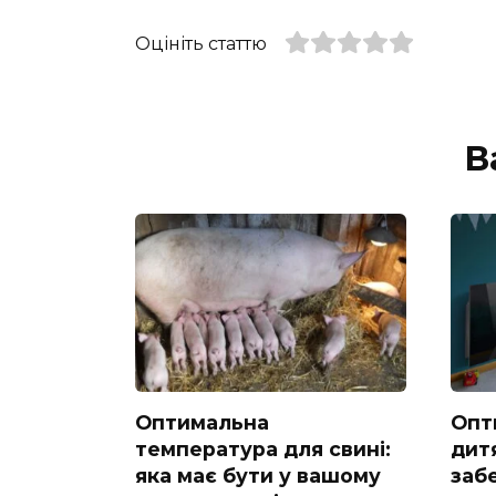
Оцініть статтю
В
Оптимальна
Опт
температура для свині:
дитя
яка має бути у вашому
заб