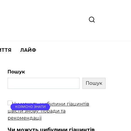
ИТТЯ
ЛАЙФ
Пошук
Пошук
КОРИСНО ЗНАТИ
Чи можуть цибулини гіацинтів