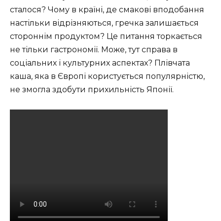
сталося? Чому в країні, де смакові вподобання
настільки відрізняються, гречка залишається
стороннім продуктом? Це питання торкається
не тільки гастрономії. Може, тут справа в
соціальних і культурних аспектах? Плівчата
каша, яка в Європі користується популярністю,
не змогла здобути прихильність Японії.