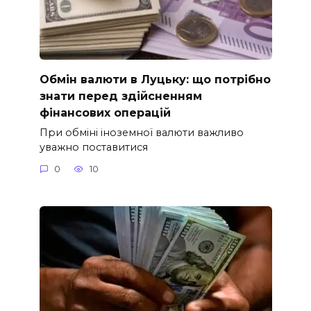
Обмін валюти в Луцьку: що потрібно
знати перед здійсненням
фінансових операцій
При обміні іноземної валюти важливо
уважно поставитися
0
10