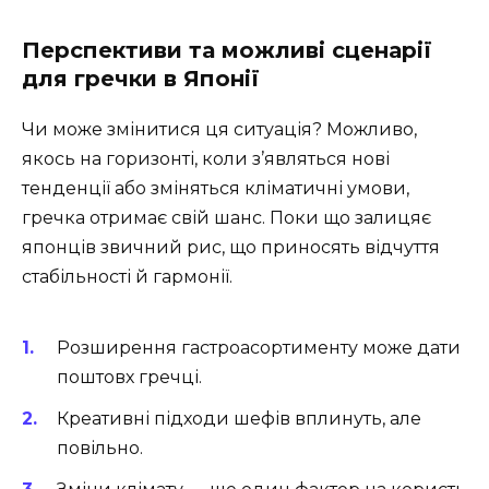
Перспективи та можливі сценарії
для гречки в Японії
Чи може змінитися ця ситуація? Можливо,
якось на горизонті, коли з’являться нові
тенденції або зміняться кліматичні умови,
гречка отримає свій шанс. Поки що залицяє
японців звичний рис, що приносять відчуття
стабільності й гармонії.
Розширення гастроасортименту може дати
поштовх гречці.
Креативні підходи шефів вплинуть, але
повільно.