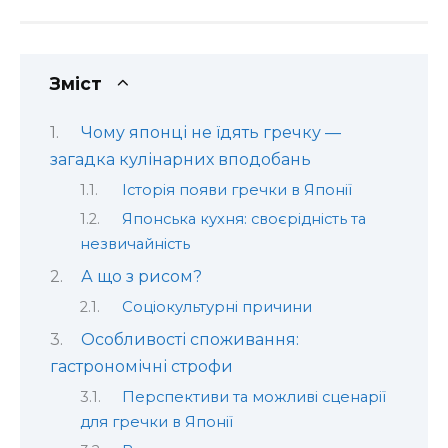
Зміст
Чому японці не їдять гречку —
загадка кулінарних вподобань
Історія появи гречки в Японії
Японська кухня: своєрідність та
незвичайність
А що з рисом?
Соціокультурні причини
Особливості споживання:
гастрономічні строфи
Перспективи та можливі сценарії
для гречки в Японії