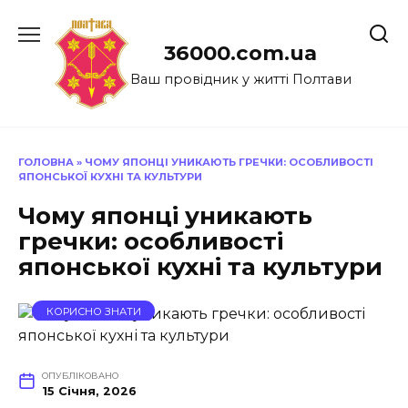
Перейти
до
36000.com.ua
вмісту
Ваш провідник у житті Полтави
ГОЛОВНА
»
ЧОМУ ЯПОНЦІ УНИКАЮТЬ ГРЕЧКИ: ОСОБЛИВОСТІ
ЯПОНСЬКОЇ КУХНІ ТА КУЛЬТУРИ
Чому японці уникають
гречки: особливості
японської кухні та культури
КОРИСНО ЗНАТИ
ОПУБЛІКОВАНО
15 Січня, 2026