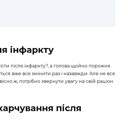
ля інфаркту
їсти після інфаркту?, а голова щойно порожня.
ться вже все змінити раз і назавжди. Але не все
вісно ж, потрібно звернути увагу на свій раціон.
харчування після