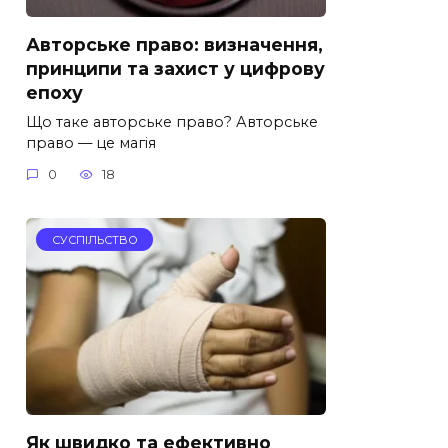
Авторське право: визначення,
принципи та захист у цифрову
епоху
Що таке авторське право? Авторське
право — це магія
0
18
СУСПІЛЬСТВО
Як швидко та ефективно