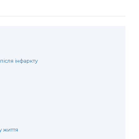
після інфаркту
у життя