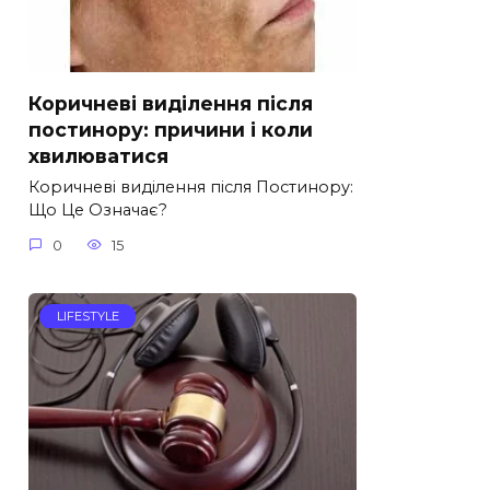
Коричневі виділення після
постинору: причини і коли
хвилюватися
Коричневі виділення після Постинору:
Що Це Означає?
0
15
LIFESTYLE