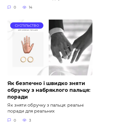
0
14
СУСПІЛЬСТВО
Як безпечно і швидко зняти
обручку з набряклого пальця:
поради
Як зняти обручку з пальця: реальні
поради для реальних
0
3