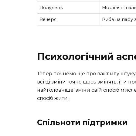
Полудень
Морквяні пали
Вечеря
Риба на пару 
Психологічний асп
Тепер почнемо ще про важливу штуку. 
всі ці зміни точно щось змінять, і ти
найголовніше: зміни свій спосіб мисле
спосіб жити.
Спільноти підтримки