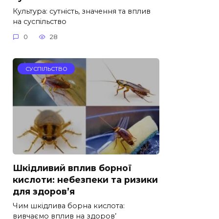
Культура: сутність, значення та вплив
на суспільство
0
28
СУСПІЛЬСТВО
Шкідливий вплив борної
кислоти: небезпеки та ризики
для здоров’я
Чим шкідлива борна кислота:
вивчаємо вплив на здоров’