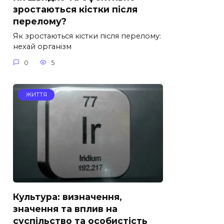
зростаються кістки після
перелому?
Як зростаються кістки після перелому:
нехай організм
0
5
ЖИТТЯ
Культура: визначення,
значення та вплив на
суспільство та особистість