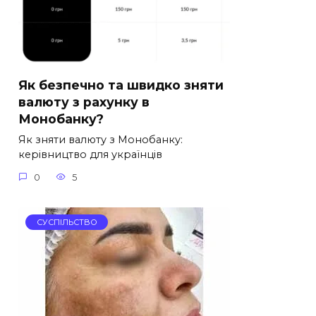
Як безпечно та швидко зняти
валюту з рахунку в
Монобанку?
Як зняти валюту з Монобанку:
керівництво для українців
0
5
СУСПІЛЬСТВО