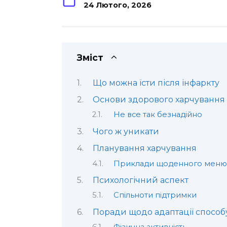
24 Лютого, 2026
Зміст
Що можна їсти після інфаркту
Основи здорового харчування 
Не все так безнадійно
Чого ж уникати
Планування харчування
Приклади щоденного меню
Психологічний аспект
Спільноти підтримки
Поради щодо адаптації способ