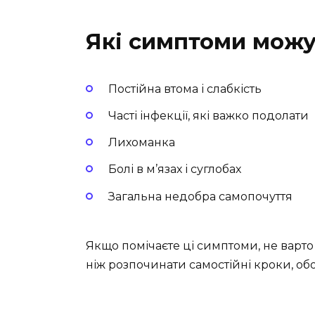
Які симптоми можу
Постійна втома і слабкість
Часті інфекції, які важко подолати
Лихоманка
Болі в м’язах і суглобах
Загальна недобра самопочуття
Якщо помічаєте ці симптоми, не варто
ніж розпочинати самостійні кроки, об