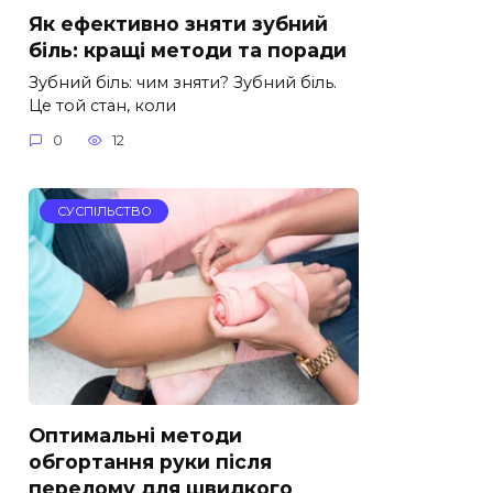
Як ефективно зняти зубний
біль: кращі методи та поради
Зубний біль: чим зняти? Зубний біль.
Це той стан, коли
0
12
СУСПІЛЬСТВО
Оптимальні методи
обгортання руки після
перелому для швидкого