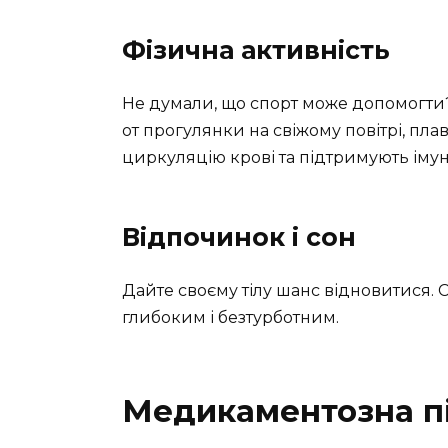
Фізична активність
Не думали, що спорт може допомогти? 
от прогулянки на свіжому повітрі, пл
циркуляцію крові та підтримують імун
Відпочинок і сон
Дайте своєму тілу шанс відновитися. С
глибоким і безтурботним.
Медикаментозна п