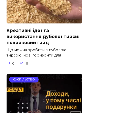
Креативні ідеї та
використання дубової тирси:
покроковий гайд
Що можна зробити з дубовою
тирсою: нові горизонти для
0
11
СУСПІЛЬСТВО