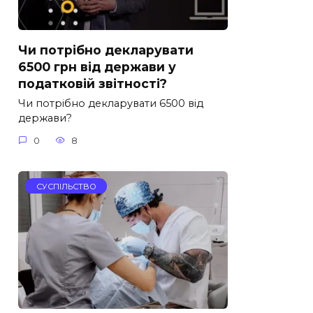
Чи потрібно декларувати
6500 грн від держави у
податковій звітності?
Чи потрібно декларувати 6500 від
держави?
0
8
СУСПІЛЬСТВО