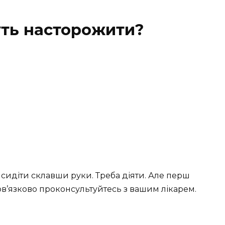
ть насторожити?
 сидіти склавши руки. Треба діяти. Але перш
ов’язково проконсультуйтесь з вашим лікарем.