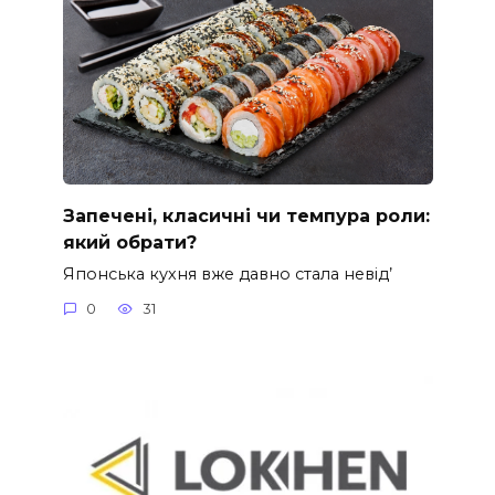
Запечені, класичні чи темпура роли:
який обрати?
Японська кухня вже давно стала невід’
0
31