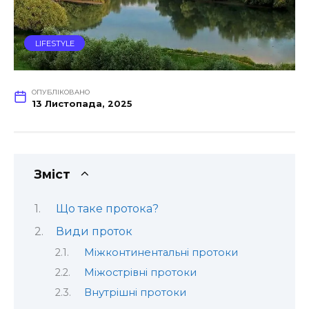
LIFESTYLE
ОПУБЛІКОВАНО
13 Листопада, 2025
Зміст
Що таке протока?
Види проток
Міжконтинентальні протоки
Міжострівні протоки
Внутрішні протоки