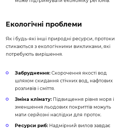
може підтримувати економіку регіонів.
Екологічні проблеми
Як і будь-які інші природні ресурси, протоки
стикаються з екологічними викликами, які
потребують вирішення.
Забруднення:
Скорочення якості вод
шляхом скидання стічних вод, нафтових
розливів і сміття.
Зміна клімату:
Підвищення рівня моря і
зменшення льодових покриттів можуть
мати серйозні наслідки для проток.
Ресурси риб:
Надмірний вилов завдає