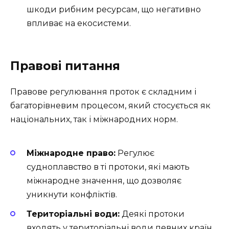
шкоди рибним ресурсам, що негативно
впливає на екосистеми.
Правові питання
Правове регулювання проток є складним і
багаторівневим процесом, який стосується як
національних, так і міжнародних норм.
Міжнародне право:
Регулює
судноплавство в ті протоки, які мають
міжнародне значення, що дозволяє
уникнути конфліктів.
Територіальні води:
Деякі протоки
входять у територіальні води певних країн,