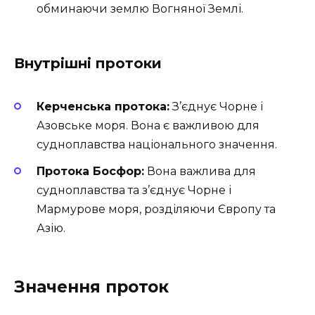
обминаючи землю Вогняної Землі.
Внутрішні протоки
Керченська протока:
З’єднує Чорне і
Азовське моря. Вона є важливою для
судноплавства національного значення.
Протока Босфор:
Вона важлива для
судноплавства та з’єднує Чорне і
Мармурове моря, розділяючи Європу та
Азію.
Значення проток