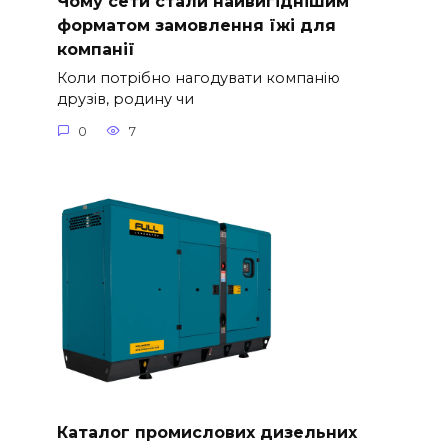
Чому сети стали найвигіднішим
форматом замовлення їжі для
компанії
Коли потрібно нагодувати компанію
друзів, родину чи
0
7
Каталог промислових дизельних