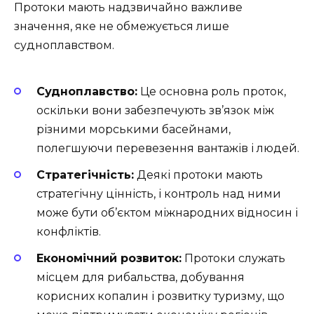
Протоки мають надзвичайно важливе
значення, яке не обмежується лише
судноплавством.
Судноплавство:
Це основна роль проток,
оскільки вони забезпечують зв’язок між
різними морськими басейнами,
полегшуючи перевезення вантажів і людей.
Стратегічність:
Деякі протоки мають
стратегічну цінність, і контроль над ними
може бути об’єктом міжнародних відносин і
конфліктів.
Економічний розвиток:
Протоки служать
місцем для рибальства, добування
корисних копалин і розвитку туризму, що