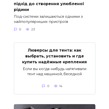
підхід до створення улюбленої
рідини
Под-системи залишаються одними з
найпопулярніших пристроїв
0
23
Люверсы для тента: как
выбрать, установить и где
купить надёжные крепления
Если вы когда-нибудь натягивали
тент над машиной, беседкой
0
14