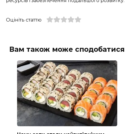
ресурсів і забезпечення подальшого розвитку.
Оцініть статтю
Вам також може сподобатися