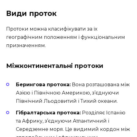
Види проток
Протоки можна класифікувати за їх
географічним положенням і функціональним
призначенням.
Міжконтинентальні протоки
Берингова протока:
Вона розташована між
Азією і Північною Америкою, з’єднуючи
Північний Льодовитий і Тихий океани.
Гібралтарська протока:
Розділяє Іспанію
та Африку, з’єднуючи Атлантичний і
Середземне моря. Це видимий кордон між