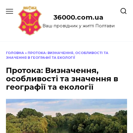
Перейти
до
36000.com.ua
вмісту
Ваш провідник у житті Полтави
ГОЛОВНА
»
ПРОТОКА: ВИЗНАЧЕННЯ, ОСОБЛИВОСТІ ТА
ЗНАЧЕННЯ В ГЕОГРАФІЇ ТА ЕКОЛОГІЇ
Протока: Визначення,
особливості та значення в
географії та екології