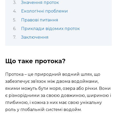
Значення проток
Екологічні проблеми
Правові питання
Приклади відомих проток
Заключення
Що таке протока?
Протока – це природний водний шлях, що
забезпечує зв’язок між двома водоймами,
якими можуть бути моря, озера або річки. Вони
є різнорідними за своєю довжиною, шириною і
глибиною, і кожна з них має свою унікальну
роль у глобальній системі водойм.