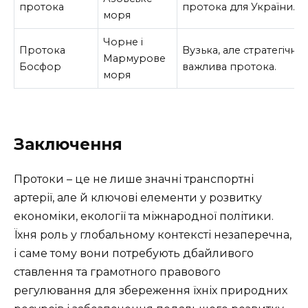
протока
протока для України.
моря
Чорне і
Протока
Вузька, але стратегічно
Мармурове
Босфор
важлива протока.
моря
Заключення
Протоки – це не лише значні транспортні
артерії, але й ключові елементи у розвитку
економіки, екології та міжнародної політики.
Їхня роль у глобальному контексті незаперечна,
і саме тому вони потребують дбайливого
ставлення та грамотного правового
регулювання для збереження їхніх природних