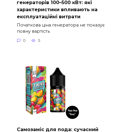
генераторів 100–500 кВт: які
характеристики впливають на
експлуатаційні витрати
Початкова ціна генератора не показує
повну вартість
0
5
Самозаміс для пода: сучасний