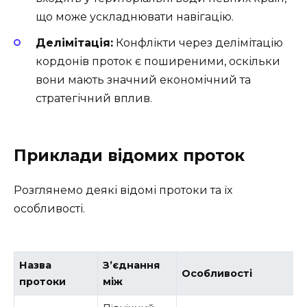
що може ускладнювати навігацію.
Делімітація:
Конфлікти через делімітацію
кордонів проток є поширеними, оскільки
вони мають значний економічний та
стратегічний вплив.
Приклади відомих проток
Розглянемо деякі відомі протоки та їх
особливості.
Назва
З’єднання
Особливості
протоки
між