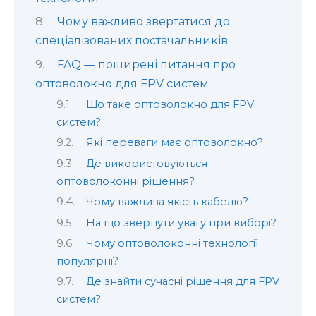
Чому важливо звертатися до
спеціалізованих постачальників
FAQ — поширені питання про
оптоволокно для FPV систем
Що таке оптоволокно для FPV
систем?
Які переваги має оптоволокно?
Де використовуються
оптоволоконні рішення?
Чому важлива якість кабелю?
На що звернути увагу при виборі?
Чому оптоволоконні технології
популярні?
Де знайти сучасні рішення для FPV
систем?