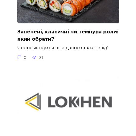
Запечені, класичні чи темпура роли:
який обрати?
Японська кухня вже давно стала невід’
0
31