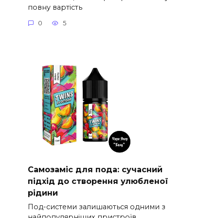
повну вартість
0
5
Самозаміс для пода: сучасний
підхід до створення улюбленої
рідини
Под-системи залишаються одними з
найпопулярніших пристроїв