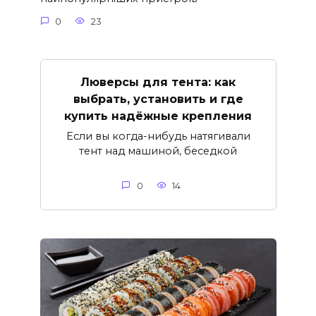
0
23
Люверсы для тента: как
выбрать, установить и где
купить надёжные крепления
Если вы когда-нибудь натягивали
тент над машиной, беседкой
0
14