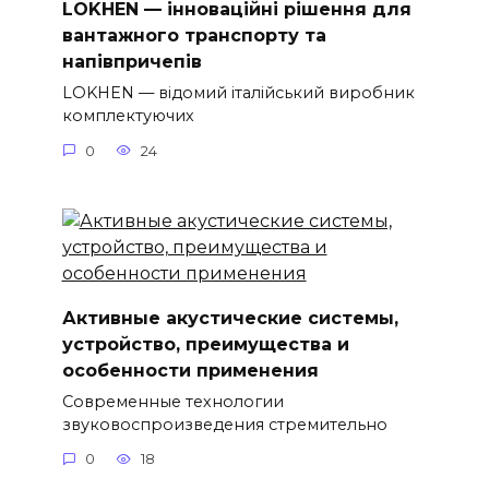
LOKHEN — інноваційні рішення для
вантажного транспорту та
напівпричепів
LOKHEN — відомий італійський виробник
комплектуючих
0
24
Активные акустические системы,
устройство, преимущества и
особенности применения
Современные технологии
звуковоспроизведения стремительно
0
18