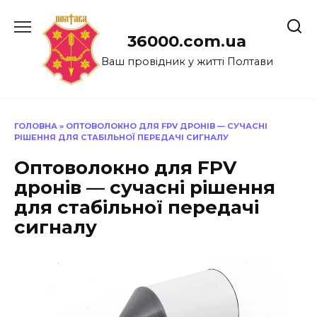
Перейти
до
36000.com.ua
вмісту
Ваш провідник у житті Полтави
ГОЛОВНА
»
ОПТОВОЛОКНО ДЛЯ FPV ДРОНІВ — СУЧАСНІ
РІШЕННЯ ДЛЯ СТАБІЛЬНОЇ ПЕРЕДАЧІ СИГНАЛУ
Оптоволокно для FPV
дронів — сучасні рішення
для стабільної передачі
сигналу