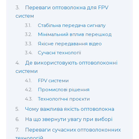
Переваги оптоволокна для FPV
систем
Стабільна передача сигналу
Мінімальний вплив перешкод
Якісне передавання відео
Сучасні технології
Де використовують оптоволоконні
системи
FPV системи
Промислові рішення
Технологічні проєкти
Чому важлива якість оптоволокна
На що звернути увагу при виборі
Переваги сучасних оптоволоконних
технологій