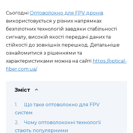
Сьогодні
Оптоволокно для FPV дронів
використовується у різних напрямках
безпілотних технологій завдяки стабільності
сигналу, високій якості передачі даних та
стійкості до зовнішніх перешкод. Детальніше
ознайомитися з рішеннями та
характеристиками можна на сайті
https://optical-
fiber.com.ua/
.
Зміст
Що таке оптоволокно для FPV
систем
Чому оптоволоконні технології
стають популярними