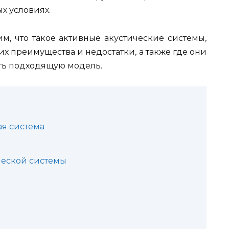
х условиях.
м, что такое активные акустические системы,
их преимущества и недостатки, а также где они
ть подходящую модель.
ая система
ческой системы