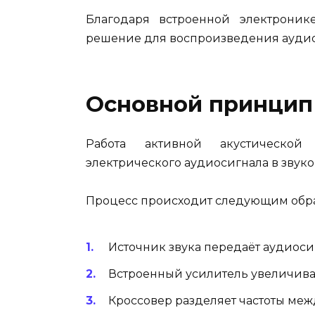
Благодаря встроенной электронике
решение для воспроизведения аудио
Основной принцип
Работа активной акустической
электрического аудиосигнала в звук
Процесс происходит следующим обр
Источник звука передаёт аудиоси
Встроенный усилитель увеличива
Кроссовер разделяет частоты ме