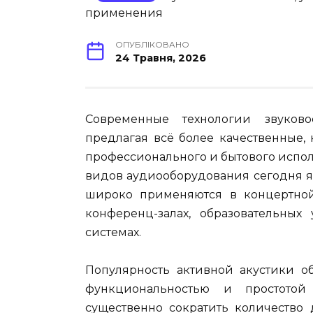
ОПУБЛІКОВАНО
24 Травня, 2026
Современные технологии звуково
предлагая всё более качественные
профессионального и бытового испо
видов аудиооборудования сегодня 
широко применяются в концертной д
конференц-залах, образовательны
системах.
Популярность активной акустики об
функциональностью и простотой
существенно сократить количество 