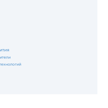
ития
ители
технологий