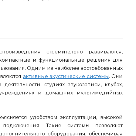
спроизведения стремительно развиваются,
, компактные и функциональные решения для
льзования. Одним из наиболее востребованных
являются
активные акустические системы
. Они
еятельности, студиях звукозаписи, клубах,
х учреждениях и домашних мультимедийных
ъясняется удобством эксплуатации, высокой
 подключения. Такие системы позволяют
дополнительного оборудования, обеспечивая