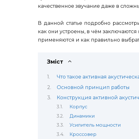
качественное звучание даже в сложны
В данной статье подробно рассмотри
как они устроены, в чём заключаются 
применяются и как правильно выбра
Зміст
Что такое активная акустическ
Основной принцип работы
Конструкция активной акусти
Корпус
Динамики
Усилитель мощности
Кроссовер