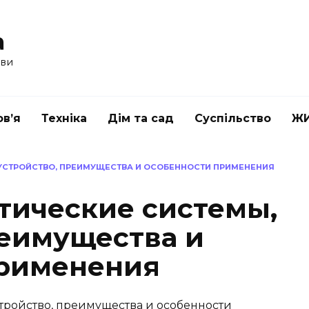
a
ави
в’я
Техніка
Дім та сад
Суспільство
Ж
УСТРОЙСТВО, ПРЕИМУЩЕСТВА И ОСОБЕННОСТИ ПРИМЕНЕНИЯ
тические системы,
реимущества и
применения