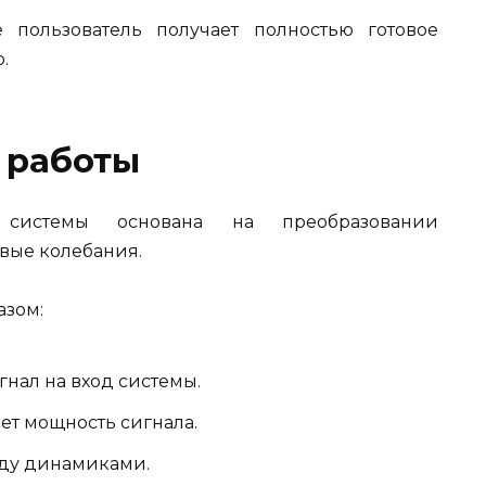
 пользователь получает полностью готовое
.
 работы
 системы основана на преобразовании
овые колебания.
азом:
гнал на вход системы.
ет мощность сигнала.
жду динамиками.