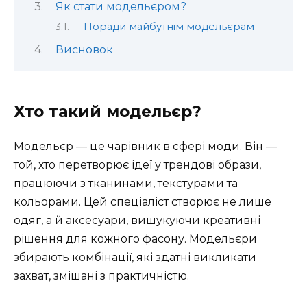
Як стати модельєром?
Поради майбутнім модельєрам
Висновок
Хто такий модельєр?
Модельєр — це чарівник в сфері моди. Він —
той, хто перетворює ідеї у трендові образи,
працюючи з тканинами, текстурами та
кольорами. Цей спеціаліст створює не лише
одяг, а й аксесуари, вишукуючи креативні
рішення для кожного фасону. Модельєри
збирають комбінації, які здатні викликати
захват, змішані з практичністю.