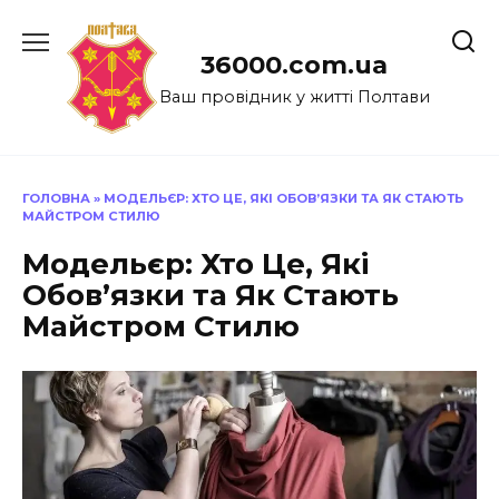
Перейти
до
36000.com.ua
вмісту
Ваш провідник у житті Полтави
ГОЛОВНА
»
МОДЕЛЬЄР: ХТО ЦЕ, ЯКІ ОБОВ’ЯЗКИ ТА ЯК СТАЮТЬ
МАЙСТРОМ СТИЛЮ
Модельєр: Хто Це, Які
Обов’язки та Як Стають
Майстром Стилю