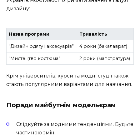
Україні є можливості отримати знання в галузі
дизайну:
Назва програми
Тривалість
“Дизайн одягу і аксесуарів”
4 роки (бакалаврат)
“Мистецтво костюма”
2 роки (магістратура)
Крім університетів, курси та модні студії також
стають популярними варіантами для навчання.
Поради майбутнім модельєрам
Слідкуйте за модними тенденціями. Будьте
частиною змін.