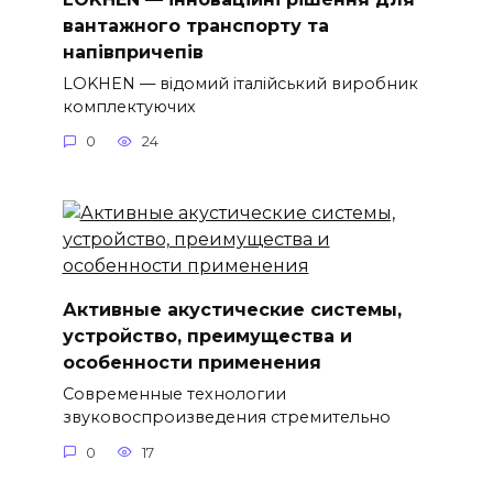
вантажного транспорту та
напівпричепів
LOKHEN — відомий італійський виробник
комплектуючих
0
24
Активные акустические системы,
устройство, преимущества и
особенности применения
Современные технологии
звуковоспроизведения стремительно
0
17