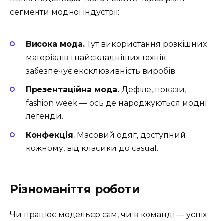
сегменти модної індустрії:
Висока мода.
Тут використання розкішних
матеріалів і найскладніших технік
забезпечує ексклюзивність виробів.
Презентаційна мода.
Дефіле, покази,
fashion week — ось де народжуються модні
легенди.
Конфекція.
Масовий одяг, доступний
кожному, від класики до casual.
Різноманіття роботи
Чи працює модельєр сам, чи в команді — успіх