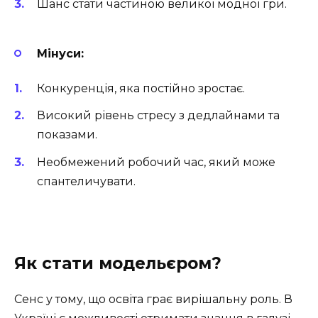
Шанс стати частиною великої модної гри.
Мінуси:
Конкуренція, яка постійно зростає.
Високий рівень стресу з дедлайнами та
показами.
Необмежений робочий час, який може
спантеличувати.
Як стати модельєром?
Сенс у тому, що освіта грає вирішальну роль. В