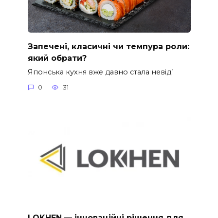
Запечені, класичні чи темпура роли:
який обрати?
Японська кухня вже давно стала невід’
0
31
LOKHEN — інноваційні рішення для