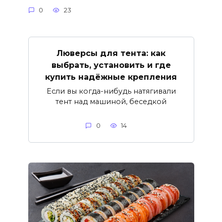
0
23
Люверсы для тента: как
выбрать, установить и где
купить надёжные крепления
Если вы когда-нибудь натягивали
тент над машиной, беседкой
0
14