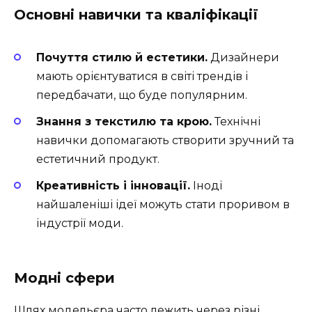
Основні навички та кваліфікації
Почуття стилю й естетики.
Дизайнери
мають орієнтуватися в світі трендів і
передбачати, що буде популярним.
Знання з текстилю та крою.
Технічні
навички допомагають створити зручний та
естетичний продукт.
Креативність і інновації.
Іноді
найшаленіші ідеї можуть стати проривом в
індустрії моди.
Модні сфери
Шлях модельєра часто лежить через різні