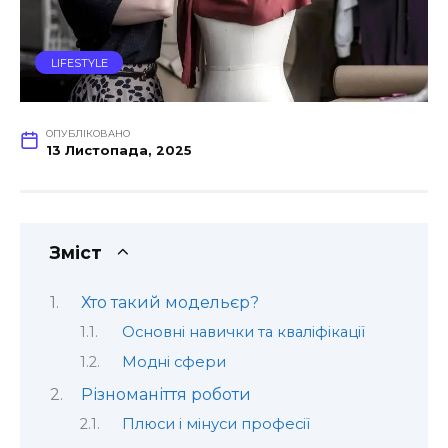
LIFESTYLE
ОПУБЛІКОВАНО
13 Листопада, 2025
Зміст
Хто такий модельєр?
Основні навички та кваліфікації
Модні сфери
Різноманіття роботи
Плюси і мінуси професії