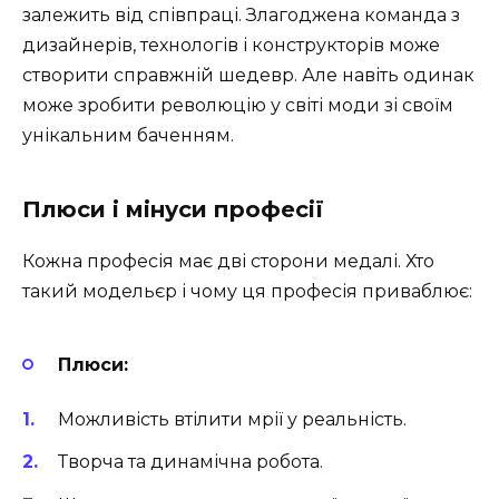
залежить від співпраці. Злагоджена команда з
дизайнерів, технологів і конструкторів може
створити справжній шедевр. Але навіть одинак
може зробити революцію у світі моди зі своїм
унікальним баченням.
Плюси і мінуси професії
Кожна професія має дві сторони медалі. Хто
такий модельєр і чому ця професія приваблює:
Плюси:
Можливість втілити мрії у реальність.
Творча та динамічна робота.