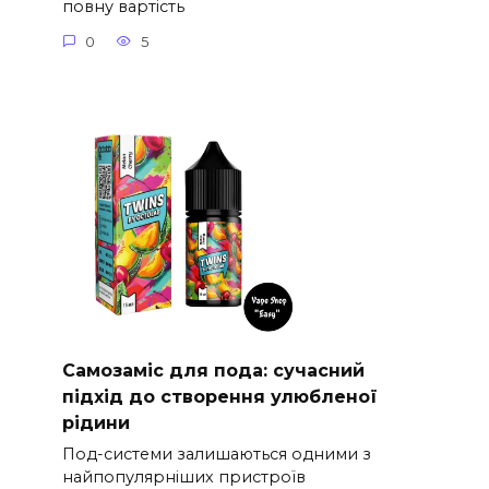
повну вартість
0
5
Самозаміс для пода: сучасний
підхід до створення улюбленої
рідини
Под-системи залишаються одними з
найпопулярніших пристроїв