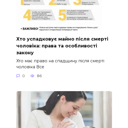
Хто успадковує майно після смерті
чоловіка: права та особливості
закону
Хто має право на спадщину після смерті
чоловіка Все
0
86