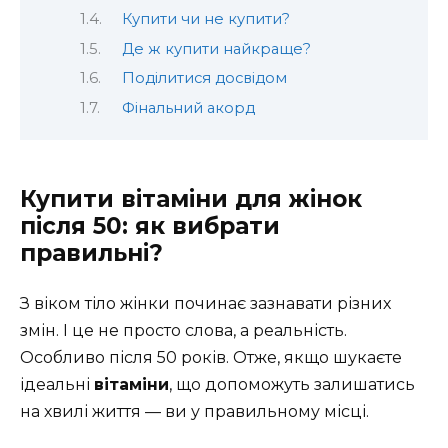
Купити чи не купити?
Де ж купити найкраще?
Поділитися досвідом
Фінальний акорд
Купити вітаміни для жінок
після 50: як вибрати
правильні?
З віком тіло жінки починає зазнавати різних
змін. І це не просто слова, а реальність.
Особливо після 50 років. Отже, якщо шукаєте
ідеальні
вітаміни
, що допоможуть залишатись
на хвилі життя — ви у правильному місці.