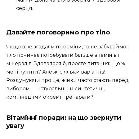
серця.
Давайте поговоримо про тіло
Якщо вже згадали про зміни, то не забуваймо:
тіло починає потребувати більше вітамінів і
мінералів. Здавалося б, просте питання: Що ж
мені купити? Але ж, скільки варіантів!
Роздумуючи про це, жінки часто стають перед
вибором — натуральні чи синтетичні,
компінеції чи окремі препарати?
Вітамінні поради: на що звернути
увагу