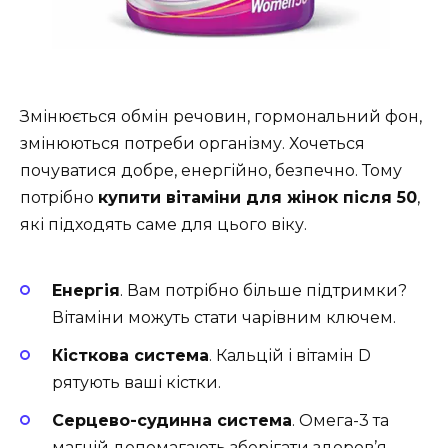
Змінюється обмін речовин, гормональний фон,
змінюються потреби організму. Хочеться
почуватися добре, енергійно, безпечно. Тому
потрібно
купити вітаміни для жінок після 50
,
які підходять саме для цього віку.
Енергія
. Вам потрібно більше підтримки?
Вітаміни можуть стати чарівним ключем.
Кісткова система
. Кальцій і вітамін D
рятують ваші кістки.
Серцево-судинна система
. Омега-3 та
магній допомагають зберігати здоров’я