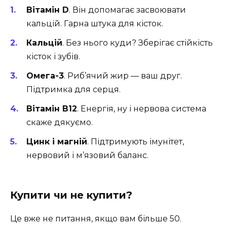
Вітамін D
. Він допомагає засвоювати
кальцій. Гарна штука для кісток.
Кальцій
. Без нього куди? Зберігає стійкість
кісток і зубів.
Омега-3
. Риб’ячий жир — ваш друг.
Підтримка для серця.
Вітамін В12
. Енергія, ну і нервова система
скаже дякуємо.
Цинк і магній
. Підтримують імунітет,
нервовий і м’язовий баланс.
Купити чи не купити?
Це вже не питання, якщо вам більше 50.