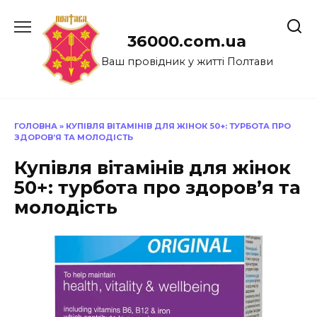
Перейти
до
36000.com.ua
вмісту
Ваш провідник у житті Полтави
ГОЛОВНА
»
КУПІВЛЯ ВІТАМІНІВ ДЛЯ ЖІНОК 50+: ТУРБОТА ПРО
ЗДОРОВ’Я ТА МОЛОДІСТЬ
Купівля вітамінів для жінок
50+: турбота про здоров’я та
молодість