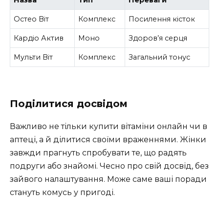
Назва
Тип
Переваги
Остео Віт
Комплекс
Посилення кісток
Кардіо Актив
Моно
Здоров’я серця
Мульти Віт
Комплекс
Загальний тонус
Поділитися досвідом
Важливо не тільки купити вітаміни онлайн чи в
аптеці, а й ділитися своїми враженнями. Жінки
завжди прагнуть спробувати те, що радять
подруги або знайомі. Чесно про свій досвід, без
зайвого налаштування. Може саме ваші поради
стануть комусь у пригоді.