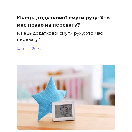
Кінець додаткової смуги руху: Хто
має право на перевагу?
Кінець додаткової смуги руху: хто має
перевагу?
0
52