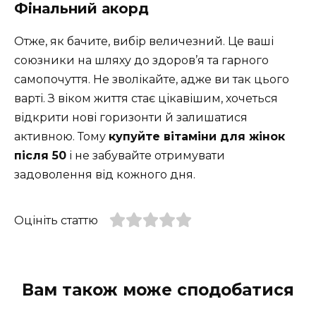
Фінальний акорд
Отже, як бачите, вибір величезний. Це ваші
союзники на шляху до здоров’я та гарного
самопочуття. Не зволікайте, адже ви так цього
варті. З віком життя стає цікавішим, хочеться
відкрити нові горизонти й залишатися
активною. Тому
купуйте вітаміни для жінок
після 50
і не забувайте отримувати
задоволення від кожного дня.
Оцініть статтю
Вам також може сподобатися