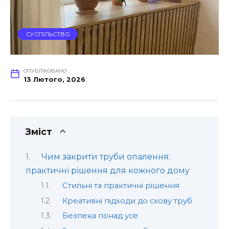
СУСПІЛЬСТВО
ОПУБЛІКОВАНО
13 Лютого, 2026
Зміст
Чим закрити труби опалення:
практичні рішення для кожного дому
Стильні та практичні рішення
Креативні підходи до схову труб
Безпека понад усе