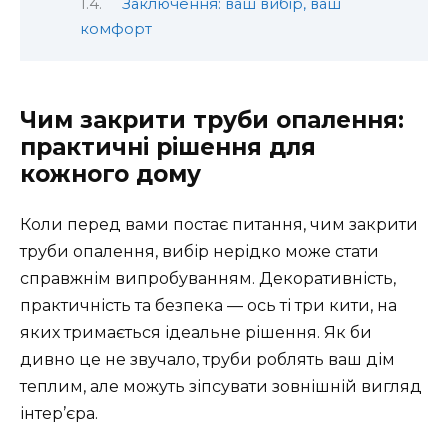
Заключення: ваш вибір, ваш
комфорт
Чим закрити труби опалення:
практичні рішення для
кожного дому
Коли перед вами постає питання, чим закрити
труби опалення, вибір нерідко може стати
справжнім випробуванням. Декоративність,
практичність та безпека — ось ті три кити, на
яких тримається ідеальне рішення. Як би
дивно це не звучало, труби роблять ваш дім
теплим, але можуть зіпсувати зовнішній вигляд
інтер’єра.