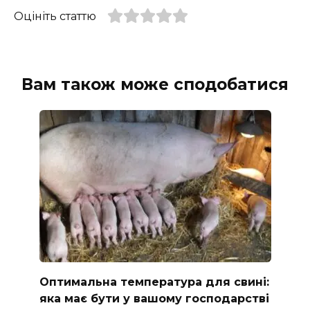
Оцініть статтю
Вам також може сподобатися
Оптимальна температура для свині:
яка має бути у вашому господарстві