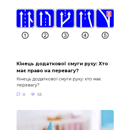
Кінець додаткової смуги руху: Хто
має право на перевагу?
Кінець додаткової смуги руху: хто має
перевагу?
0
53