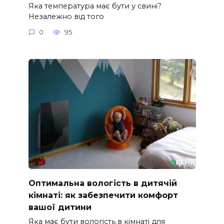
Яка температура має бути у свині?
Незалежно від того
0
95
Оптимальна вологість в дитячій
кімнаті: як забезпечити комфорт
вашої дитини
Яка має бути вологість в кімнаті для