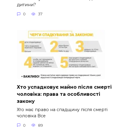
дитини?
0
37
Хто успадковує майно після смерті
чоловіка: права та особливості
закону
Хто має право на спадщину після смерті
чоловіка Все
0
89