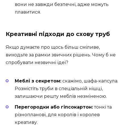
вони не завжди безпечні, адже можуть
плавитися.
Креативні підходи до схову труб
Якщо думаєте про щось більш сміливе,
виходьте за рамки звичних рішень. Чому б не
спробувати незвичні ідеї?
Меблі з секретом:
скажімо, шафа-капсула.
Розмістіть труби в спеціальній нішці,
залишаючи решту меблів незміненою.
Перегородки або гіпсокартон:
тонкі та
різнопланові, для королів і королев
креативу.