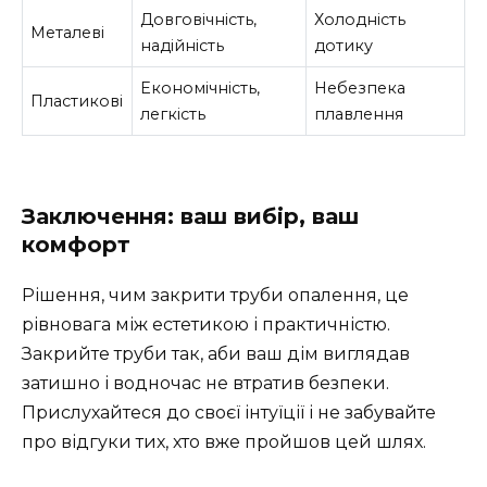
Довговічність,
Холодність
Металеві
надійність
дотику
Економічність,
Небезпека
Пластикові
легкість
плавлення
Заключення: ваш вибір, ваш
комфорт
Рішення, чим закрити труби опалення, це
рівновага між естетикою і практичністю.
Закрийте труби так, аби ваш дім виглядав
затишно і водночас не втратив безпеки.
Прислухайтеся до своєї інтуїції і не забувайте
про відгуки тих, хто вже пройшов цей шлях.