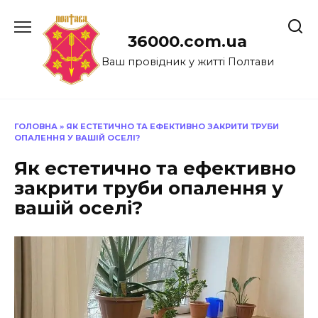
Перейти
до
36000.com.ua
вмісту
Ваш провідник у житті Полтави
ГОЛОВНА
»
ЯК ЕСТЕТИЧНО ТА ЕФЕКТИВНО ЗАКРИТИ ТРУБИ
ОПАЛЕННЯ У ВАШІЙ ОСЕЛІ?
Як естетично та ефективно
закрити труби опалення у
вашій оселі?