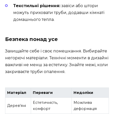
Текстильні рішення:
завіси або штори
можуть приховати труби, додавши кімнаті
домашнього тепла.
Безпека понад усе
Захищайте себе і своє помешкання. Вибирайте
негорючі матеріали. Технічні моменти в дизайні
важливі не менш за естетику. Знайте межі, коли
закриваєте труби опалення.
Матеріал
Переваги
Недоліки
Естетичність,
Можлива
Дерев’яні
комфорт
деформація