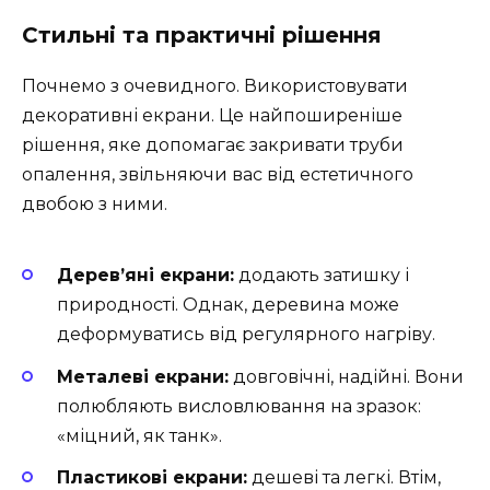
Стильні та практичні рішення
Почнемо з очевидного. Використовувати
декоративні екрани. Це найпоширеніше
рішення, яке допомагає закривати труби
опалення, звільняючи вас від естетичного
двобою з ними.
Дерев’яні екрани:
додають затишку і
природності. Однак, деревина може
деформуватись від регулярного нагріву.
Металеві екрани:
довговічні, надійні. Вони
полюбляють висловлювання на зразок:
«міцний, як танк».
Пластикові екрани:
дешеві та легкі. Втім,