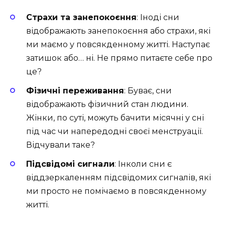
Страхи та занепокоєння
: Іноді сни
відображають занепокоєння або страхи, які
ми маємо у повсякденному житті. Наступає
затишок або… ні. Не прямо питаєте себе про
це?
Фізичні переживання
: Буває, сни
відображають фізичний стан людини.
Жінки, по суті, можуть бачити місячні у сні
під час чи напередодні своєї менструації.
Відчували таке?
Підсвідомі сигнали
: Інколи сни є
віддзеркаленням підсвідомих сигналів, які
ми просто не помічаємо в повсякденному
житті.