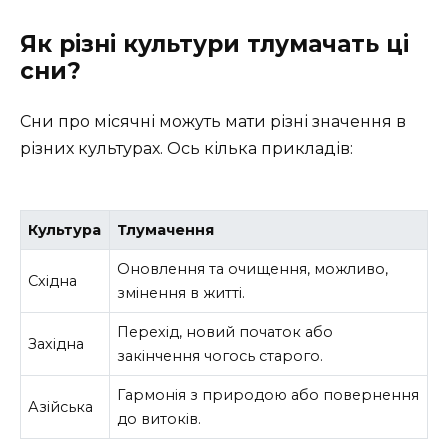
Як різні культури тлумачать ці
сни?
Сни про місячні можуть мати різні значення в
різних культурах. Ось кілька прикладів:
Культура
Тлумачення
Оновлення та очищення, можливо,
Східна
змінення в житті.
Перехід, новий початок або
Західна
закінчення чогось старого.
Гармонія з природою або повернення
Азійська
до витоків.