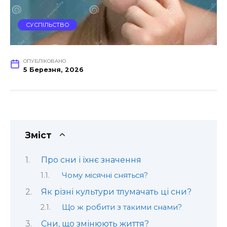
СУСПІЛЬСТВО
ОПУБЛІКОВАНО
5 Березня, 2026
Зміст
Про сни і їхнє значення
Чому місячні сняться?
Як різні культури тлумачать ці сни?
Що ж робити з такими снами?
Сни, що змінюють життя?