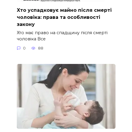
Хто успадковує майно після смерті
чоловіка: права та особливості
закону
Хто має право на спадщину після смерті
чоловіка Все
0
88