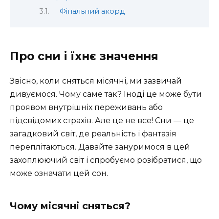
Фінальний акорд
Про сни і їхнє значення
Звісно, коли сняться місячні, ми зазвичай
дивуємося. Чому саме так? Іноді це може бути
проявом внутрішніх переживань або
підсвідомих страхів. Але це не все! Сни — це
загадковий світ, де реальність і фантазія
переплітаються. Давайте зануримося в цей
захоплюючий світ і спробуємо розібратися, що
може означати цей сон.
Чому місячні сняться?