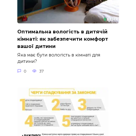
Оптимальна вологість в дитячій
кімнаті: як забезпечити комфорт
вашої дитини
Яка має бути вологість в кімнаті для
дитини?
0
37