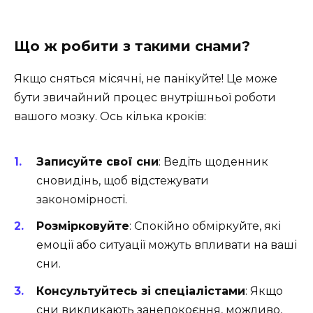
Що ж робити з такими снами?
Якщо сняться місячні, не панікуйте! Це може
бути звичайний процес внутрішньої роботи
вашого мозку. Ось кілька кроків:
Записуйте свої сни
: Ведіть щоденник
сновидінь, щоб відстежувати
закономірності.
Розмірковуйте
: Спокійно обміркуйте, які
емоції або ситуації можуть впливати на ваші
сни.
Консультуйтесь зі спеціалістами
: Якщо
сни викликають занепокоєння, можливо,