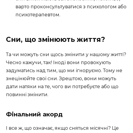
варто проконсультуватися з психологом або
психотерапевтом.
Сни, що змінюють життя?
Та чи можуть сни щось змінити у нашому житті?
Чесно кажучи, так! Іноді вони провокують
задуматись над тим, що ми ігноруємо. Тому не
знецінюйте свої сни. Зрештою, вони можуть
дати натяки на те, чого ви потребуєте або що
повинні змінити.
Фінальний акорд
І все ж, що означає, якщо сняться місячні? Це