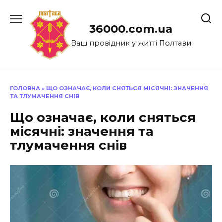
Перейти
до
36000.com.ua
вмісту
Ваш провідник у житті Полтави
ГОЛОВНА
»
ЩО ОЗНАЧАЄ, КОЛИ СНЯТЬСЯ МІСЯЧНІ: ЗНАЧЕННЯ
ТА ТЛУМАЧЕННЯ СНІВ
Що означає, коли сняться
місячні: значення та
тлумачення снів