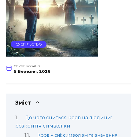
СУСПІЛЬСТВО
ОПУБЛІКОВАНО
5 Березня, 2026
Зміст
До чого сниться кров на людини:
розкриття символіки
Кров у сні: символізм та значення