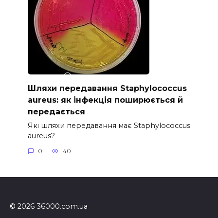
Шляхи передавання Staphylococcus
aureus: як інфекція поширюється й
передається
Які шляхи передавання має Staphylococcus
aureus?
0
40
© 2026 36000.com.ua