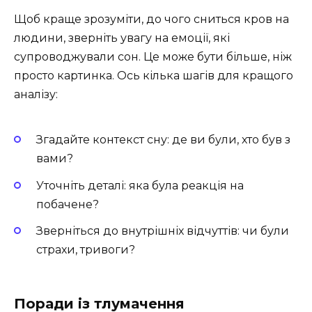
Щоб краще зрозуміти, до чого сниться кров на
людини, зверніть увагу на емоції, які
супроводжували сон. Це може бути більше, ніж
просто картинка. Ось кілька шагів для кращого
аналізу:
Згадайте контекст сну: де ви були, хто був з
вами?
Уточніть деталі: яка була реакція на
побачене?
Зверніться до внутрішніх відчуттів: чи були
страхи, тривоги?
Поради із тлумачення