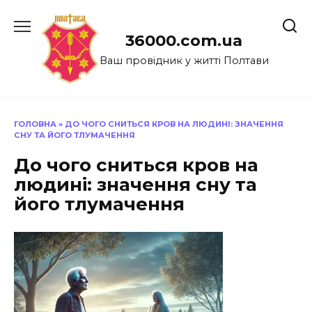
Перейти
до
36000.com.ua
вмісту
Ваш провідник у житті Полтави
ГОЛОВНА
»
ДО ЧОГО СНИТЬСЯ КРОВ НА ЛЮДИНІ: ЗНАЧЕННЯ
СНУ ТА ЙОГО ТЛУМАЧЕННЯ
До чого сниться кров на
людині: значення сну та
його тлумачення