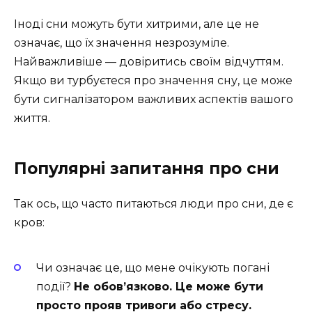
Іноді сни можуть бути хитрими, але це не
означає, що їх значення незрозуміле.
Найважливіше — довіритись своїм відчуттям.
Якщо ви турбуєтеся про значення сну, це може
бути сигналізатором важливих аспектів вашого
життя.
Популярні запитання про сни
Так ось, що часто питаються люди про сни, де є
кров:
Чи означає це, що мене очікують погані
події?
Не обов’язково. Це може бути
просто прояв тривоги або стресу.