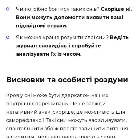
Чи потрібно боятися таких снів?
Скоріше ні.
Вони можуть допомогти виявити ваші
підсвідомі страхи.
Як можна краще розуміти свої сни?
Ведіть
журнал сновидінь і спробуйте
аналізувати їх із часом.
Висновки та особисті роздуми
Кров у сні може бути дзеркалом наших
внутрішніх переживань. Це не завжди
негативний знак, скоріше, це можливість для
саморефлексії. Такі сни можуть вас здивувати,
спантеличити або ж просто залишити питання
відкритим. Іноді відповідь просто в серці,