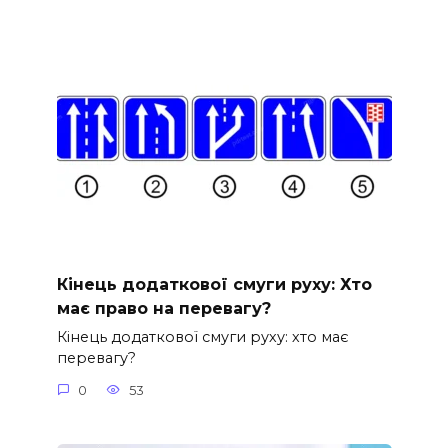
Кінець додаткової смуги руху: Хто
має право на перевагу?
Кінець додаткової смуги руху: хто має
перевагу?
0
53