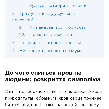
Культурні та історичні аспекти
Трактування сну у сучасній
психології
Як аналізувати сон про кров?
Поради із тлумачення
Популярні запитання про сни
Висновки та особисті роздуми
До чого сниться кров на
людини: розкриття символіки
Сни — це дзеркало нашої підсвідомості. А коли
приходять такі образи, як кров, серце починає
битися швидше. Що ж означає цей сон і чому