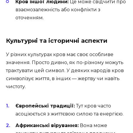
Кров іншої людини:
Це може свідчити про
взаємозалежність або конфлікти з
оточенням.
Культурні та історичні аспекти
У різних культурах кров має своє особливе
значення. Просто дивно, як по-різному можуть
трактувати цей символ. У деяких народів кров
символізує життя, в інших — жертву чи навіть
чистоту.
Європейські традиції:
Тут кров часто
асоціюється з життєвою силою та енергією.
Африканські вірування:
Вона може