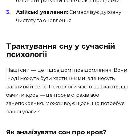
означати ритуали та зв’язок з предками.
Азійські уявлення:
Символізує духовну
чистоту та оновлення.
Трактування сну у сучасній
психології
Наші сни — це підсвідомі повідомлення. Вони
іноді можуть бути хаотичними, але несуть
важливий сенс. Психологи часто вважають, що
бачити кров — це прояв страхів або
занепокоєння. Можливо, є щось, що потребує
вашої уваги?
Як аналізувати сон про кров?