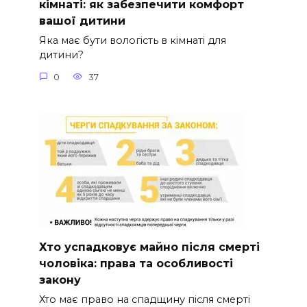
кімнаті: як забезпечити комфорт
вашої дитини
Яка має бути вологість в кімнаті для
дитини?
0
37
Хто успадковує майно після смерті
чоловіка: права та особливості
закону
Хто має право на спадщину після смерті