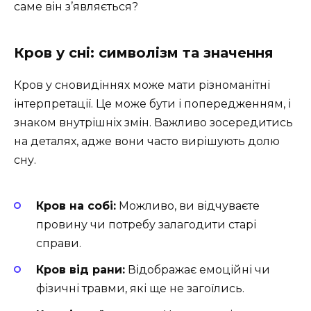
саме він з’являється?
Кров у сні: символізм та значення
Кров у сновидіннях може мати різноманітні
інтерпретації. Це може бути і попередженням, і
знаком внутрішніх змін. Важливо зосередитись
на деталях, адже вони часто вирішують долю
сну.
Кров на собі:
Можливо, ви відчуваєте
провину чи потребу залагодити старі
справи.
Кров від рани:
Відображає емоційні чи
фізичні травми, які ще не загоїлись.