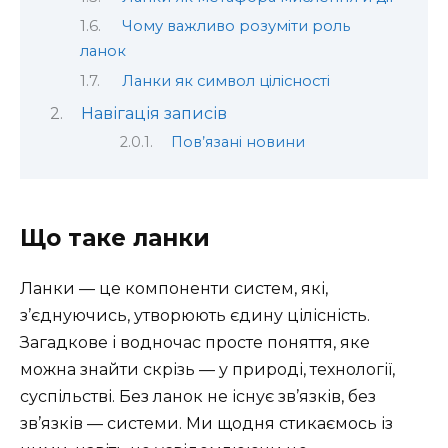
Чому важливо розуміти роль
ланок
Ланки як символ цілісності
Навігація записів
Пов’язані новини
Що таке ланки
Ланки — це компоненти систем, які,
з’єднуючись, утворюють єдину цілісність.
Загадкове і водночас просте поняття, яке
можна знайти скрізь — у природі, технології,
суспільстві. Без ланок не існує зв’язків, без
зв’язків — системи. Ми щодня стикаємось із