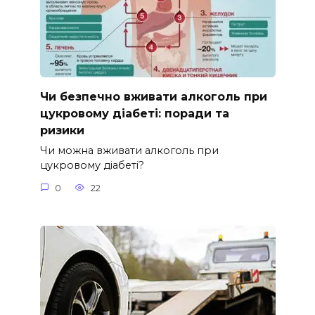
Чи безпечно вживати алкоголь при
цукровому діабеті: поради та
ризики
Чи можна вживати алкоголь при
цукровому діабеті?
0
22