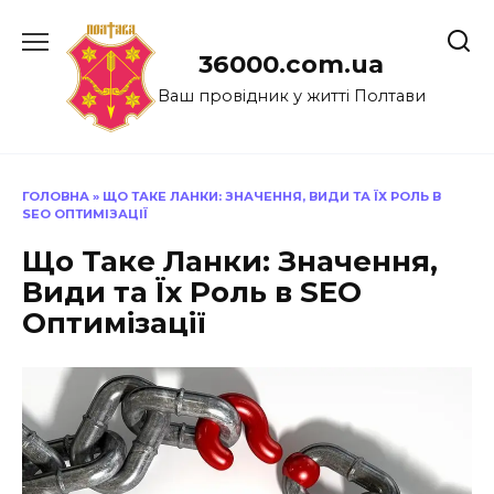
Перейти
до
36000.com.ua
вмісту
Ваш провідник у житті Полтави
ГОЛОВНА
»
ЩО ТАКЕ ЛАНКИ: ЗНАЧЕННЯ, ВИДИ ТА ЇХ РОЛЬ В
SEO ОПТИМІЗАЦІЇ
Що Таке Ланки: Значення,
Види та Їх Роль в SEO
Оптимізації