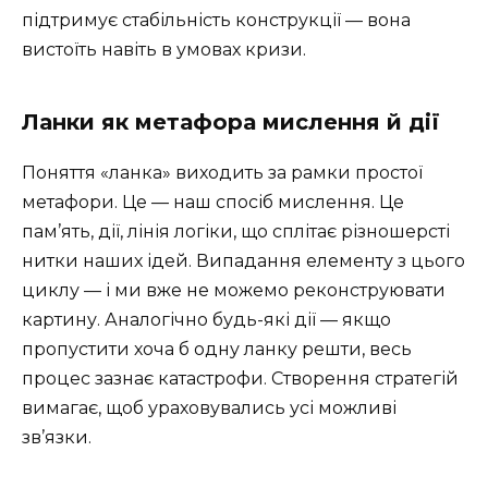
підтримує стабільність конструкції — вона
вистоїть навіть в умовах кризи.
Ланки як метафора мислення й дії
Поняття «ланка» виходить за рамки простої
метафори. Це — наш спосіб мислення. Це
пам’ять, дії, лінія логіки, що сплітає різношерсті
нитки наших ідей. Випадання елементу з цього
циклу — і ми вже не можемо реконструювати
картину. Аналогічно будь-які дії — якщо
пропустити хоча б одну ланку решти, весь
процес зазнає катастрофи. Створення стратегій
вимагає, щоб ураховувались усі можливі
зв’язки.