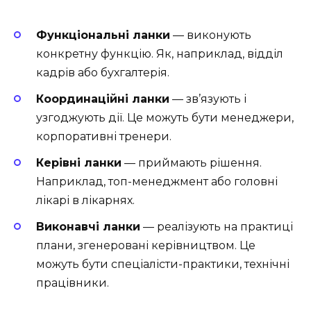
Функціональні ланки
— виконують
конкретну функцію. Як, наприклад, відділ
кадрів або бухгалтерія.
Координаційні ланки
— зв’язують і
узгоджують дії. Це можуть бути менеджери,
корпоративні тренери.
Керівні ланки
— приймають рішення.
Наприклад, топ-менеджмент або головні
лікарі в лікарнях.
Виконавчі ланки
— реалізують на практиці
плани, згенеровані керівництвом. Це
можуть бути спеціалісти-практики, технічні
працівники.