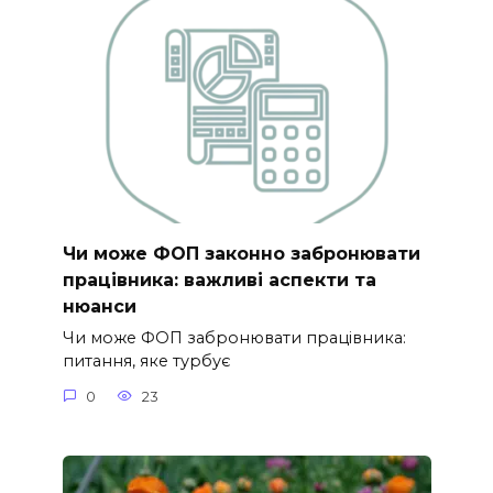
Чи може ФОП законно забронювати
працівника: важливі аспекти та
нюанси
Чи може ФОП забронювати працівника:
питання, яке турбує
0
23