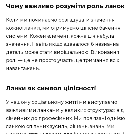
Чому важливо розуміти роль ланок
Коли ми починаємо розгадувати значення
кожної ланки, ми отримуємо цілісне бачення
системи. Кожен елемент, кожна дія набула
значення. Навіть якщо здавалося б незначна
деталь може стати вирішальною. Виконання
ролі — це не просто участь, це тримання всіх
навантажень.
Ланки як символ цілісності
У нашому соціальному житті ми виступаємо
важливими ланками у великих структурах: від
сімейних до професійних. Ми пов’язані однією
ланкою спільних зусиль, рішень, знань. Ми