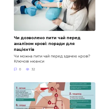
Чи дозволено пити чай перед
аналізом крові: поради для
пацієнтів
Чи можна пити чай перед здачею крові?
Ключові нюанси
0
32