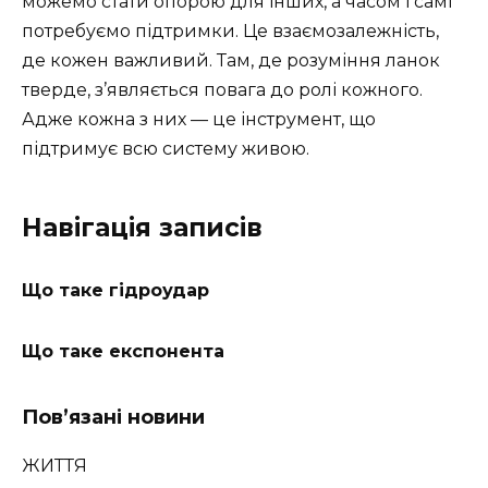
можемо стати опорою для інших, а часом і самі
потребуємо підтримки. Це взаємозалежність,
де кожен важливий. Там, де розуміння ланок
тверде, з’являється повага до ролі кожного.
Адже кожна з них — це інструмент, що
підтримує всю систему живою.
Навігація записів
Що таке гідроудар
Що таке експонента
Пов’язані новини
ЖИТТЯ