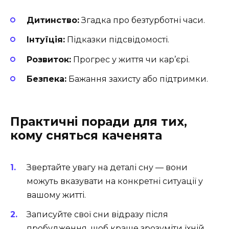
Дитинство:
Згадка про безтурботні часи.
Інтуїція:
Підказки підсвідомості.
Розвиток:
Прогрес у життя чи кар’єрі.
Безпека:
Бажання захисту або підтримки.
Практичні поради для тих,
кому сняться каченята
Звертайте увагу на деталі сну — вони
можуть вказувати на конкретні ситуації у
вашому житті.
Записуйте свої сни відразу після
пробудження, щоб краще зрозуміти їхній