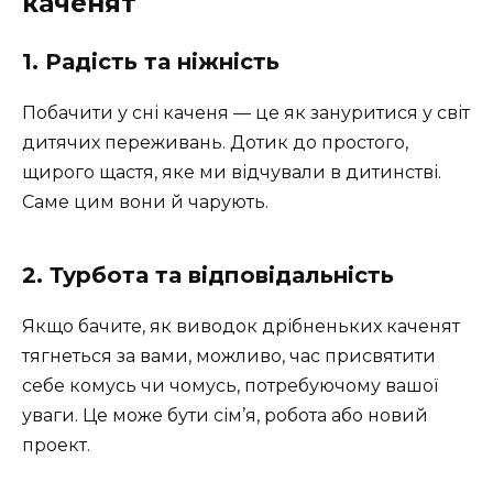
каченят
1. Радість та ніжність
Побачити у сні каченя — це як зануритися у світ
дитячих переживань. Дотик до простого,
щирого щастя, яке ми відчували в дитинстві.
Саме цим вони й чарують.
2. Турбота та відповідальність
Якщо бачите, як виводок дрібненьких каченят
тягнеться за вами, можливо, час присвятити
себе комусь чи чомусь, потребуючому вашої
уваги. Це може бути сім’я, робота або новий
проект.