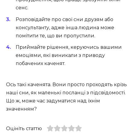
сенс.
Розповідайте про свої сни друзям або
консультанту, адже інша людина може
помітити те, що ви пропустили.
Приймайте рішення, керуючись вашими
емоціями, які виникали з приводу
побачених каченят.
Ось такі каченята. Вони просто проходять крізь
наші сни, як маленькі посланці з підсвідомості.
Що ж, може час задуматися над їхнім
значенням?
Оцініть статтю