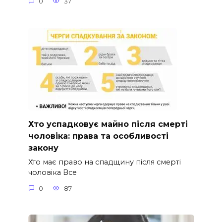
0
37
Хто успадковує майно після смерті
чоловіка: права та особливості
закону
Хто має право на спадщину після смерті
чоловіка Все
0
87