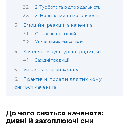
2. Турбота та відповідальність
3. Нові шляхи та можливості
Емоційні реакції та каченята
Страх чи неспокій
Управління ситуацією
Каченята у культурі та традиціях
Західні традиції
Універсальні значення
Практичні поради для тих, кому
сняться каченята
До чого сняться каченята:
дивні й захоплюючі сни