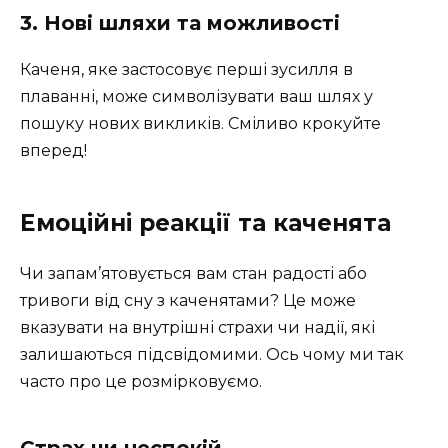
3. Нові шляхи та можливості
Каченя, яке застосовує перші зусилля в
плаванні, може символізувати ваш шлях у
пошуку нових викликів. Сміливо крокуйте
вперед!
Емоційні реакції та каченята
Чи запам’ятовується вам стан радості або
тривоги від сну з каченятами? Це може
вказувати на внутрішні страхи чи надії, які
залишаються підсвідомими. Ось чому ми так
часто про це розмірковуємо.