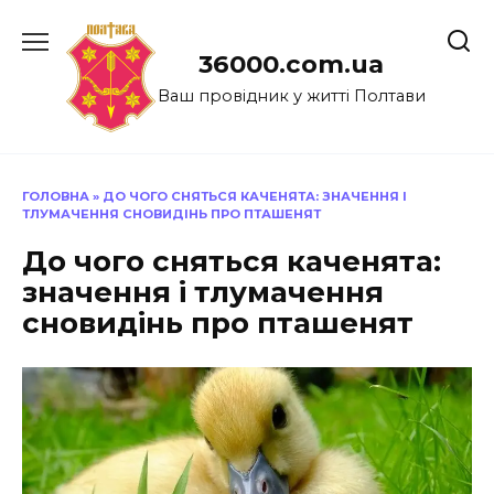
Перейти
до
36000.com.ua
вмісту
Ваш провідник у житті Полтави
ГОЛОВНА
»
ДО ЧОГО СНЯТЬСЯ КАЧЕНЯТА: ЗНАЧЕННЯ І
ТЛУМАЧЕННЯ СНОВИДІНЬ ПРО ПТАШЕНЯТ
До чого сняться каченята:
значення і тлумачення
сновидінь про пташенят