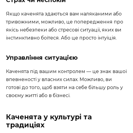
Страх чи неспокій
Якщо каченята здаються вам наляканими або
тривожними, можливо, це попередження про
якісь небезпеки або стресові ситуації, яких ви
інстинктивно боїтеся. Або це просто інтуїція.
Управління ситуацією
Каченята під вашим контролем — це знак вашої
впевненості у власних силах. Можливо, ви
готові до того, щоб взяти на себе більшу роль у
своєму житті або в бізнесі.
Каченята у культурі та
традиціях