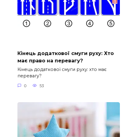
Кінець додаткової смуги руху: Хто
має право на перевагу?
Кінець додаткової смуги руху: хто має
перевагу?
0
53