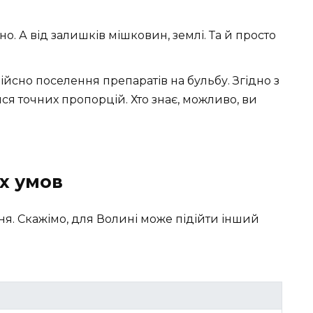
існо. А від залишків мішковин, землі. Та й просто
е дійсно поселення препаратів на бульбу. Згідно з
ся точних пропорцій. Хто знає, можливо, ви
их умов
я. Скажімо, для Волині може підійти інший