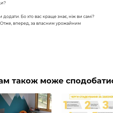
ди?
 додати. Бо хто вас краще знає, ніж ви самі?
. Отже, вперед, за власним урожайним
ам також може сподобати