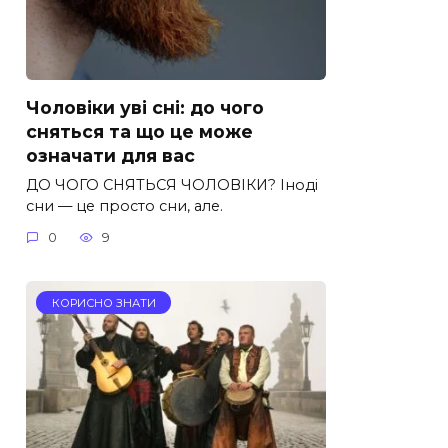
Чоловіки уві сні: до чого
сняться та що це може
означати для вас
ДО ЧОГО СНЯТЬСЯ ЧОЛОВІКИ? Іноді
сни — це просто сни, але.
0
9
КОРИСНО ЗНАТИ