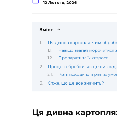
12 Лютого, 2026
Зміст
Ця дивна картопля: чим обро
Навіщо взагалі морочитися
Препарати та їх хитрості
Процес обробки: як це вигляда
Різні підходи для різних умо
Отже, що це все значить?
Ця дивна картопля