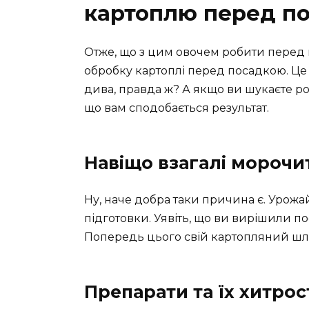
картоплю перед п
Отже, що з цим овочем робити перед 
обробку картоплі перед посадкою. Це 
дива, правда ж? А якщо ви шукаєте ро
що вам сподобається результат.
Навіщо взагалі морочи
Ну, наче добра таки причина є. Урожа
підготовки. Уявіть, що ви вирішили по
Попередь цього свій картопляний шл
Препарати та їх хитрос