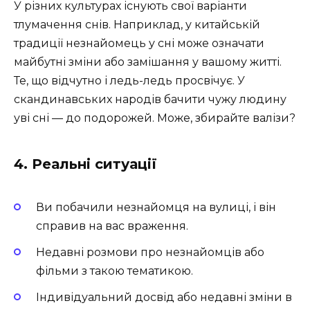
У різних культурах існують свої варіанти
тлумачення снів. Наприклад, у китайській
традиції незнайомець у сні може означати
майбутні зміни або замішання у вашому житті.
Те, що відчутно і ледь-ледь просвічує. У
скандинавських народів бачити чужу людину
уві сні — до подорожей. Може, збирайте валізи?
4. Реальні ситуації
Ви побачили незнайомця на вулиці, і він
справив на вас враження.
Недавні розмови про незнайомців або
фільми з такою тематикою.
Індивідуальний досвід або недавні зміни в