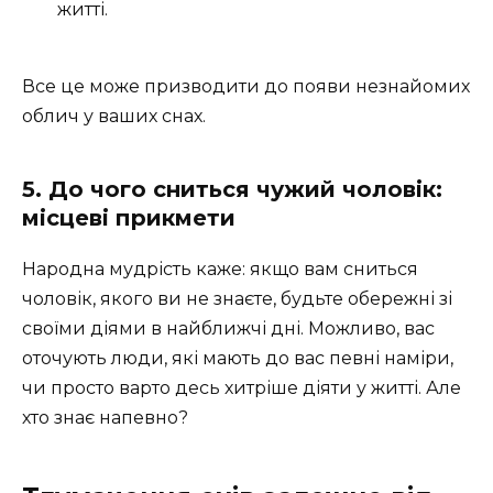
житті.
Все це може призводити до появи незнайомих
облич у ваших снах.
5. До чого сниться чужий чоловік:
місцеві прикмети
Народна мудрість каже: якщо вам сниться
чоловік, якого ви не знаєте, будьте обережні зі
своїми діями в найближчі дні. Можливо, вас
оточують люди, які мають до вас певні наміри,
чи просто варто десь хитріше діяти у житті. Але
хто знає напевно?