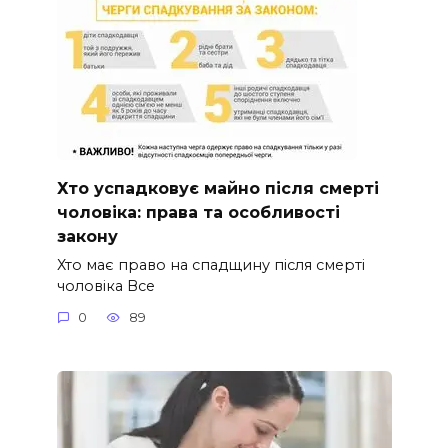
Хто успадковує майно після смерті
чоловіка: права та особливості
закону
Хто має право на спадщину після смерті
чоловіка Все
0
89