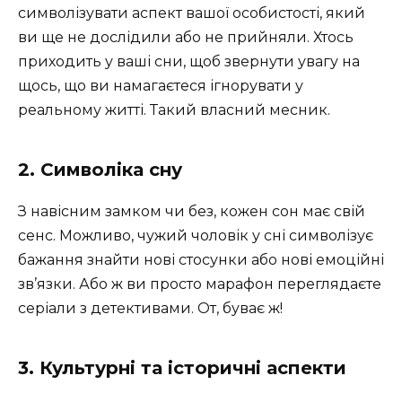
символізувати аспект вашої особистості, який
ви ще не дослідили або не прийняли. Хтось
приходить у ваші сни, щоб звернути увагу на
щось, що ви намагаєтеся ігнорувати у
реальному житті. Такий власний месник.
2. Символіка сну
З навісним замком чи без, кожен сон має свій
сенс. Можливо, чужий чоловік у сні символізує
бажання знайти нові стосунки або нові емоційні
зв’язки. Або ж ви просто марафон переглядаєте
серіали з детективами. От, буває ж!
3. Культурні та історичні аспекти