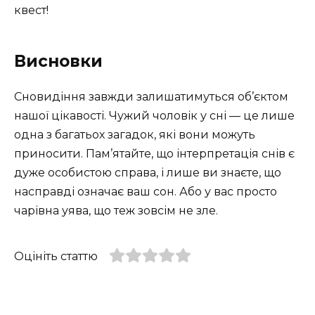
квест!
Висновки
Сновидіння завжди залишатимуться об’єктом
нашої цікавості. Чужий чоловік у сні — це лише
одна з багатьох загадок, які вони можуть
приносити. Пам’ятайте, що інтерпретація снів є
дуже особистою справа, і лише ви знаєте, що
насправді означає ваш сон. Або у вас просто
чарівна уява, що теж зовсім не зле.
Оцініть статтю