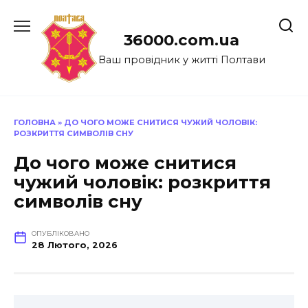
Перейти
до
36000.com.ua
вмісту
Ваш провідник у житті Полтави
ГОЛОВНА
»
ДО ЧОГО МОЖЕ СНИТИСЯ ЧУЖИЙ ЧОЛОВІК:
РОЗКРИТТЯ СИМВОЛІВ СНУ
До чого може снитися
чужий чоловік: розкриття
символів сну
ОПУБЛІКОВАНО
28 Лютого, 2026