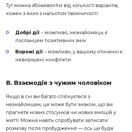
Тут можна збожеволіти від кількості варіантів,
кожен з яких з нальотом таємничості:
Добрі дії
– можливо, незнайомець є
посланцем позитивних змін.
Ворожі дії
– можливо, у вашому оточенні є
невирішені конфлікти.
В. Взаємодія з чужим чоловіком
Якщо в сні ви багато спілкуєтеся з
незнайомцем, це може бути знаком, що ви
прагнете нових стосунків чи нових емоцій у
житті. Можна навіть спробувати записати
розмову після пробудження — ось це буде