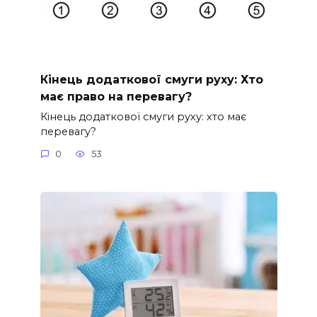
Кінець додаткової смуги руху: Хто
має право на перевагу?
Кінець додаткової смуги руху: хто має
перевагу?
0
53