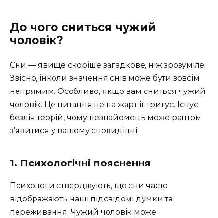
До чого сниться чужий
чоловік?
Сни — явище скоріше загадкове, ніж зрозуміле.
Звісно, інколи значення снів може бути зовсім
непрямим. Особливо, якщо вам сниться чужий
чоловік. Це питання не на жарт інтригує. Існує
безліч теорій, чому незнайомець може раптом
з’явитися у вашому сновидінні.
1. Психологічні пояснення
Психологи стверджують, що сни часто
відображають наші підсвідомі думки та
переживання. Чужий чоловік може