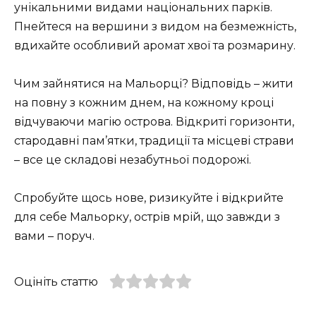
унікальними видами національних парків.
Пнейтеся на вершини з видом на безмежність,
вдихайте особливий аромат хвої та розмарину.
Чим зайнятися на Мальорці? Відповідь – жити
на повну з кожним днем, на кожному кроці
відчуваючи магію острова. Відкриті горизонти,
стародавні пам’ятки, традиції та місцеві страви
– все це складові незабутньої подорожі.
Спробуйте щось нове, ризикуйте і відкрийте
для себе Мальорку, острів мрій, що завжди з
вами – поруч.
Оцініть статтю