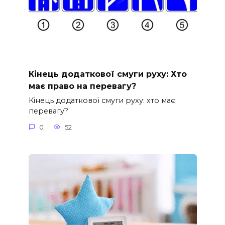
Кінець додаткової смуги руху: Хто
має право на перевагу?
Кінець додаткової смуги руху: хто має
перевагу?
0
52