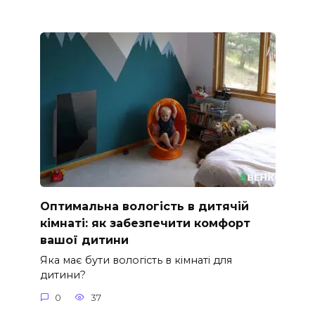
Оптимальна вологість в дитячій
кімнаті: як забезпечити комфорт
вашої дитини
Яка має бути вологість в кімнаті для
дитини?
0
37