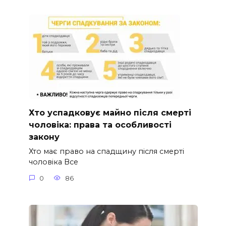
Хто успадковує майно після смерті
чоловіка: права та особливості
закону
Хто має право на спадщину після смерті
чоловіка Все
0
86