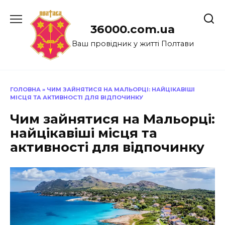
Перейти
до
36000.com.ua
вмісту
Ваш провідник у житті Полтави
ГОЛОВНА
»
ЧИМ ЗАЙНЯТИСЯ НА МАЛЬОРЦІ: НАЙЦІКАВІШІ
МІСЦЯ ТА АКТИВНОСТІ ДЛЯ ВІДПОЧИНКУ
Чим зайнятися на Мальорці:
найцікавіші місця та
активності для відпочинку