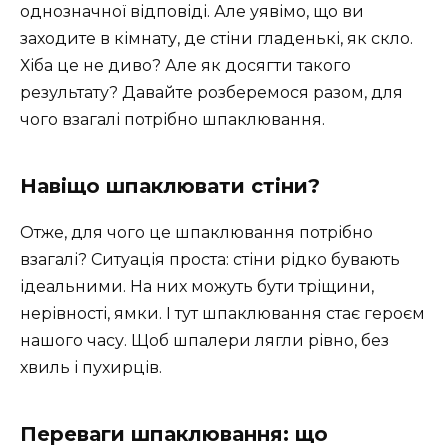
однозначної відповіді. Але уявімо, що ви
заходите в кімнату, де стіни гладенькі, як скло.
Хіба це не диво? Але як досягти такого
результату? Давайте розберемося разом, для
чого взагалі потрібно шпаклювання.
Навіщо шпаклювати стіни?
Отже, для чого це шпаклювання потрібно
взагалі? Ситуація проста: стіни рідко бувають
ідеальними. На них можуть бути тріщини,
нерівності, ямки. І тут шпаклювання стає героєм
нашого часу. Щоб шпалери лягли рівно, без
хвиль і пухирців.
Переваги шпаклювання: що