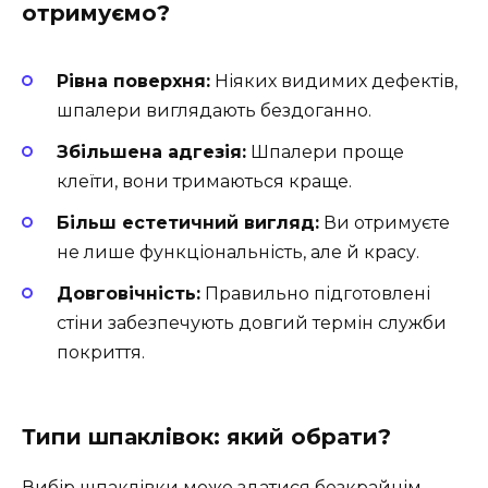
отримуємо?
Рівна поверхня:
Ніяких видимих дефектів,
шпалери виглядають бездоганно.
Збільшена адгезія:
Шпалери проще
клеїти, вони тримаються краще.
Більш естетичний вигляд:
Ви отримуєте
не лише функціональність, але й красу.
Довговічність:
Правильно підготовлені
стіни забезпечують довгий термін служби
покриття.
Типи шпаклівок: який обрати?
Вибір шпаклівки може здатися безкрайнім