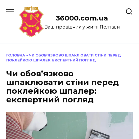
Перейти
до
36000.com.ua
вмісту
Ваш провідник у житті Полтави
ГОЛОВНА
»
ЧИ ОБОВ’ЯЗКОВО ШПАКЛЮВАТИ СТІНИ ПЕРЕД
ПОКЛЕЙКОЮ ШПАЛЕР: ЕКСПЕРТНИЙ ПОГЛЯД
Чи обов’язково
шпаклювати стіни перед
поклейкою шпалер:
експертний погляд