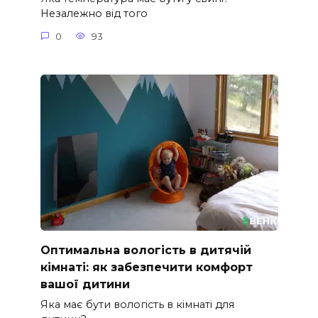
Незалежно від того
0
93
Оптимальна вологість в дитячій
кімнаті: як забезпечити комфорт
вашої дитини
Яка має бути вологість в кімнаті для