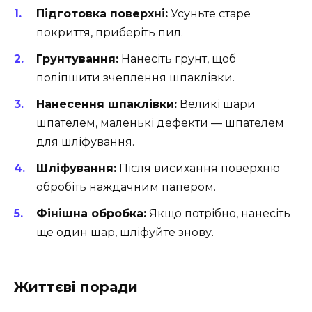
Підготовка поверхні:
Усуньте старе
покриття, приберіть пил.
Грунтування:
Нанесіть грунт, щоб
поліпшити зчеплення шпаклівки.
Нанесення шпаклівки:
Великі шари
шпателем, маленькі дефекти — шпателем
для шліфування.
Шліфування:
Після висихання поверхню
обробіть наждачним папером.
Фінішна обробка:
Якщо потрібно, нанесіть
ще один шар, шліфуйте знову.
Життєві поради