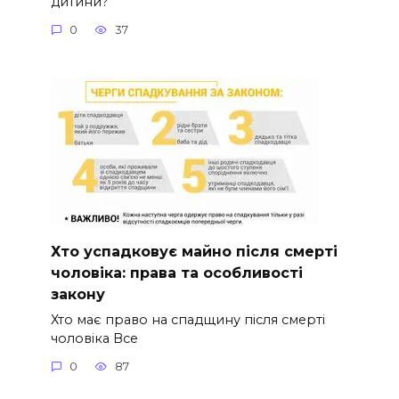
дитини?
0
37
Хто успадковує майно після смерті
чоловіка: права та особливості
закону
Хто має право на спадщину після смерті
чоловіка Все
0
87