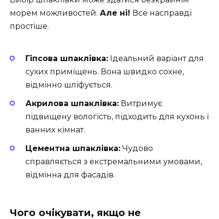
морем можливостей.
Але ні!
Все насправді
простіше.
Гіпсова шпаклівка:
Ідеальний варіант для
сухих приміщень. Вона швидко сохне,
відмінно шліфується.
Акрилова шпаклівка:
Витримує
підвищену вологість, підходить для кухонь і
ванних кімнат.
Цементна шпаклівка:
Чудово
справляється з екстремальними умовами,
відмінна для фасадів.
Чого очікувати, якщо не