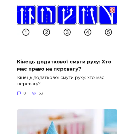
Кінець додаткової смуги руху: Хто
має право на перевагу?
Кінець додаткової смуги руху: хто має
перевагу?
0
53