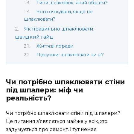
Типи шпаклівок: який обрати?
Чого очікувати, якщо не
шпаклювати?
Як правильно шпаклювати:
швидкий гайд
Життєві поради
Підсумки: шпаклювати чи ні?
Чи потрібно шпаклювати стіни
під шпалери: міф чи
реальність?
Чи потрібно шпаклювати стіни під шпалери?
Це питання з’являється майже у всіх, хто
задумується про ремонт. І тут немає