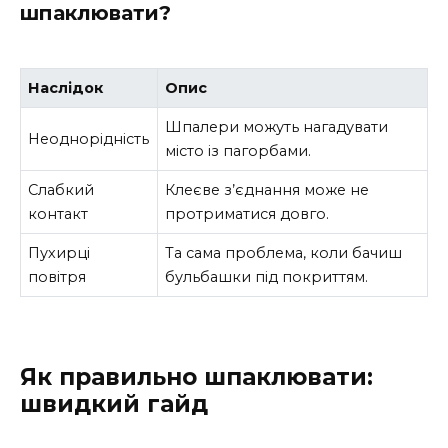
шпаклювати?
Наслідок
Опис
Шпалери можуть нагадувати
Неоднорідність
місто із пагорбами.
Слабкий
Клеєве з’єднання може не
контакт
протриматися довго.
Пухирці
Та сама проблема, коли бачиш
повітря
бульбашки під покриттям.
Як правильно шпаклювати:
швидкий гайд