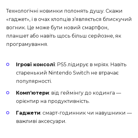
Технологічні новинки полонять душу. Скажи
«гаджет», і в очах хлопців з’являється блискучий
вогник. Це може бути новий смартфон,
планшет або навіть щось більш серйозне, як
програмування.
Ігрові консолі
: PS5 лідирує в мріях. Навіть
старенький Nintendo Switch не втрачає
популярності.
Комп’ютери
: від геймінгу до кодинга —
орієнтир на продуктивність.
Гаджети
: смарт-годинник чи навушники —
важливі аксесуари.