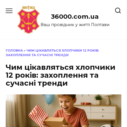
Перейти
до
36000.com.ua
вмісту
Ваш провідник у житті Полтави
ГОЛОВНА
»
ЧИМ ЦІКАВЛЯТЬСЯ ХЛОПЧИКИ 12 РОКІВ:
ЗАХОПЛЕННЯ ТА СУЧАСНІ ТРЕНДИ
Чим цікавляться хлопчики
12 років: захоплення та
сучасні тренди