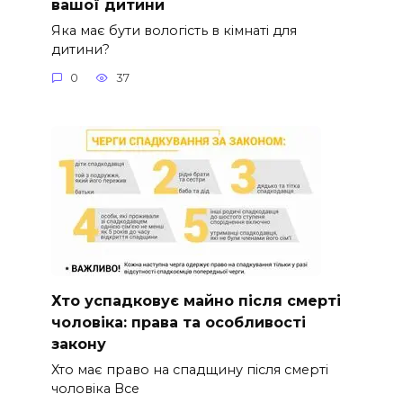
вашої дитини
Яка має бути вологість в кімнаті для
дитини?
0
37
Хто успадковує майно після смерті
чоловіка: права та особливості
закону
Хто має право на спадщину після смерті
чоловіка Все