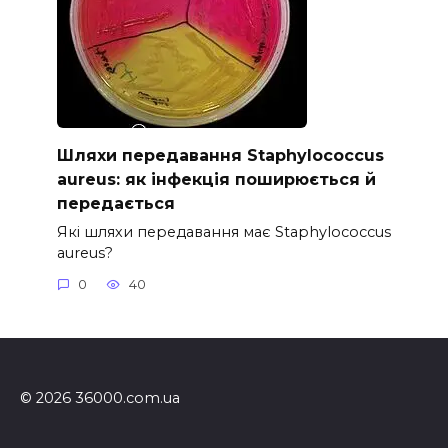
Шляхи передавання Staphylococcus
aureus: як інфекція поширюється й
передається
Які шляхи передавання має Staphylococcus
aureus?
0
40
© 2026 36000.com.ua