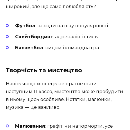
широкий, але що саме полюбляють?
Футбол
: завжди на піку популярності.
Скейтбординг
: адреналін і стиль.
Баскетбол
: кидки і командна гра.
Творчість та мистецтво
Навіть якщо хлопець не прагне стати
наступним Пікассо, мистецтво може пробудити
в ньому щось особливе. Нотатки, малюнки,
музика — це важливо.
Малювання
: графіті чи натюрморти, усе