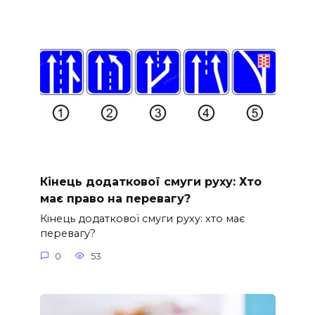
Кінець додаткової смуги руху: Хто
має право на перевагу?
Кінець додаткової смуги руху: хто має
перевагу?
0
53