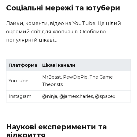
Соціальні мережі та ютубери
Лайки, коменти, відео на YouTube. Це цілий
окремий світ для хлопчаків. Особливо
популярні й цікаві…
Платформа
Цікаві канали
MrBeast, PewDiePie, The Game
YouTube
Theorists
Instagram
@ninja, @jamescharles, @spacex
Наукові експерименти та
відкриття