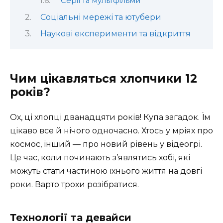
Серії та мультфільми
Соціальні мережі та ютубери
Наукові експерименти та відкриття
Чим цікавляться хлопчики 12
років?
Ох, ці хлопці дванадцяти років! Купа загадок. Їм
цікаво все й нічого одночасно. Хтось у мріях про
космос, інший — про новий рівень у відеогрі.
Це час, коли починають з’являтись хобі, які
можуть стати частиною їхнього життя на довгі
роки. Варто трохи розібратися.
Технології та девайси