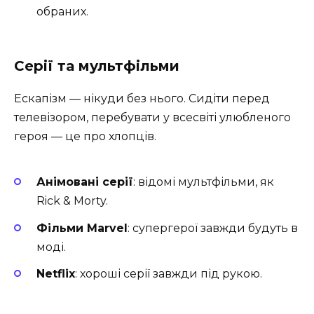
обраних.
Серії та мультфільми
Ескапізм — нікуди без нього. Сидіти перед
телевізором, перебувати у всесвіті улюбленого
героя — це про хлопців.
Анімовані серії
: відомі мультфільми, як
Rick & Morty.
Фільми Marvel
: супергерої завжди будуть в
моді.
Netflix
: хороші серії завжди під рукою.