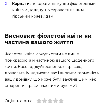
Карпати:
декоративні кущі з фіолетовими
квітами додадуть яскравості вашим
гірським краєвидам.
Висновки: фіолетові квіти як
частина вашого життя
Фіолетові квіти можуть стати не лише
прикрасою, а й частиною вашого щоденного
життя. Насолоджуйтеся їхньою красою,
дозвольте їм надихати вас і вносити гармонію у
вашу домівку. Що може бути важливішим, ніж
створення краси власними руками?
Оцініть статтю