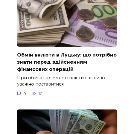
Обмін валюти в Луцьку: що потрібно
знати перед здійсненням
фінансових операцій
При обміні іноземної валюти важливо
уважно поставитися
0
10