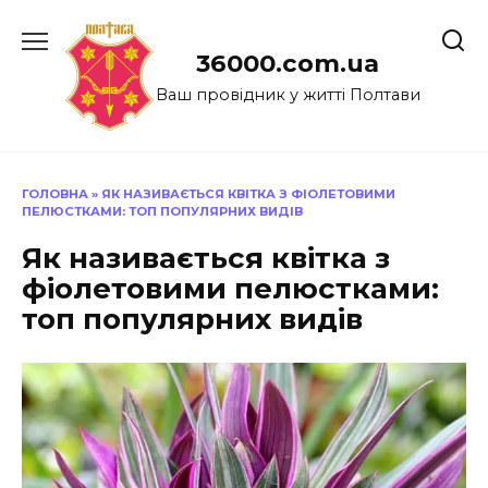
Перейти
до
36000.com.ua
вмісту
Ваш провідник у житті Полтави
ГОЛОВНА
»
ЯК НАЗИВАЄТЬСЯ КВІТКА З ФІОЛЕТОВИМИ
ПЕЛЮСТКАМИ: ТОП ПОПУЛЯРНИХ ВИДІВ
Як називається квітка з
фіолетовими пелюстками:
топ популярних видів