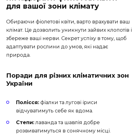
для вашої зони клімату
Обираючи фіолетові квіти, варто врахувати ваш
клімат. Це дозволить уникнути зайвих клопотів і
збереже ваші нерви. Секрет успіху в тому, щоб
адаптувати рослини до умов, які надає
природа.
Поради для різних кліматичних зон
України
Полісся:
фіалки та лугові іриси
відчуватимуть себе як вдома.
Степи:
лаванда та шавлія добре
розвиватимуться в сонячному місці.