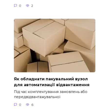
0
2
Як обладнати пакувальний вузол
для автоматизації відвантаження
Під час комплектування замовлень або
передвідвантажувальної
0
6