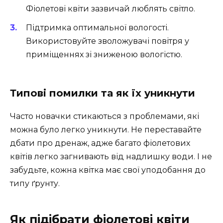
Фіолетові квіти зазвичай люблять світло.
Підтримка оптимальної вологості.
Використовуйте зволожувачі повітря у
приміщеннях зі зниженою вологістю.
Типові помилки та як їх уникнути
Часто новачки стикаються з проблемами, які
можна було легко уникнути. Не переставайте
дбати про дренаж, адже багато фіолетових
квітів легко загнивають від надлишку води. І не
забудьте, кожна квітка має свої уподобання до
типу ґрунту.
Як підібрати фіолетові квіти