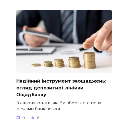
Надійний інструмент заощаджень:
огляд депозитної лінійки
Ощадбанку
Готівкові кошти, які Ви зберігаєте поза
межами банківської
0
6