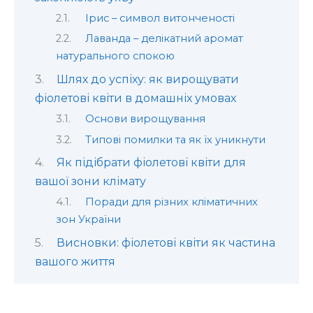
Ірис – символ витонченості
Лаванда – делікатний аромат
натурального спокою
Шлях до успіху: як вирощувати
фіолетові квіти в домашніх умовах
Основи вирощування
Типові помилки та як їх уникнути
Як підібрати фіолетові квіти для
вашої зони клімату
Поради для різних кліматичних
зон України
Висновки: фіолетові квіти як частина
вашого життя