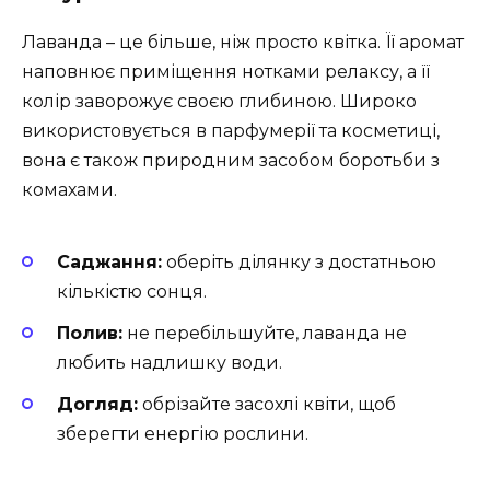
Лаванда – це більше, ніж просто квітка. Її аромат
наповнює приміщення нотками релаксу, а її
колір заворожує своєю глибиною. Широко
використовується в парфумерії та косметиці,
вона є також природним засобом боротьби з
комахами.
Саджання:
оберіть ділянку з достатньою
кількістю сонця.
Полив:
не перебільшуйте, лаванда не
любить надлишку води.
Догляд:
обрізайте засохлі квіти, щоб
зберегти енергію рослини.