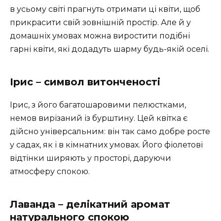
в усьому світі прагнуть отримати ці квіти, щоб
прикрасити свій зовнішній простір. Але й у
домашніх умовах можна виростити подібні
гарні квіти, які додадуть шарму будь-якій оселі.
Ірис – символ витонченості
Ірис, з його багатошаровими пелюстками,
немов вирізаний із бурштину. Цей квітка є
дійсно універсальним: він так само добре росте
у садах, як і в кімнатних умовах. Його фіолетові
відтінки ширяють у просторі, даруючи
атмосферу спокою.
Лаванда – делікатний аромат
натурального спокою