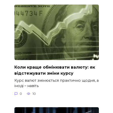
Коли краще обмінювати валюту: як
відстежувати зміни курсу
Курс валют змінюється практично щодня, а
іноді – навіть
0
10