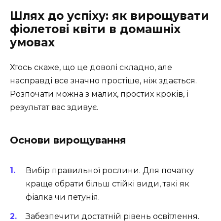
Шлях до успіху: як вирощувати
фіолетові квіти в домашніх
умовах
Хтось скаже, що це доволі складно, але
насправді все значно простіше, ніж здається.
Розпочати можна з малих, простих кроків, і
результат вас здивує.
Основи вирощування
Вибір правильної рослини. Для початку
краще обрати більш стійкі види, такі як
фіалка чи петунія.
Забезпечити достатній рівень освітлення.