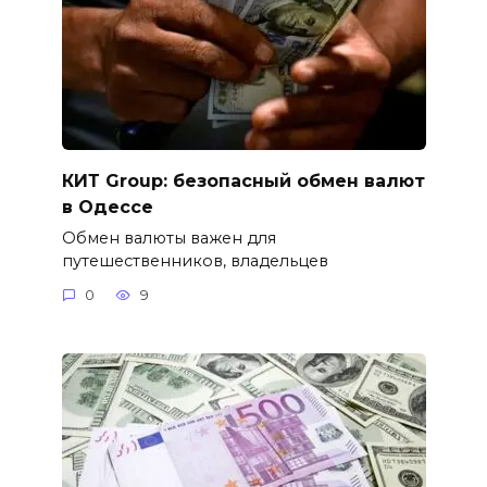
КИТ Group: безопасный обмен валют
в Одессе
Обмен валюты важен для
путешественников, владельцев
0
9