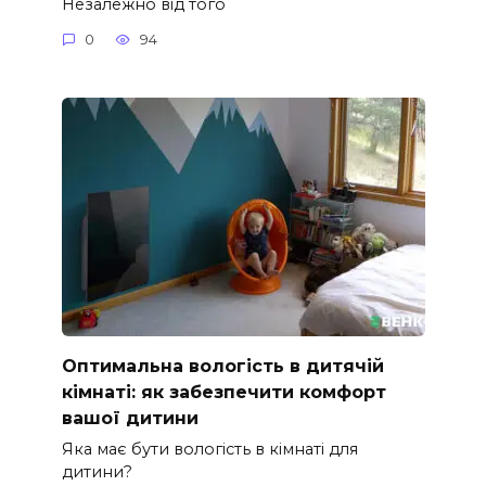
Незалежно від того
0
94
Оптимальна вологість в дитячій
кімнаті: як забезпечити комфорт
вашої дитини
Яка має бути вологість в кімнаті для
дитини?