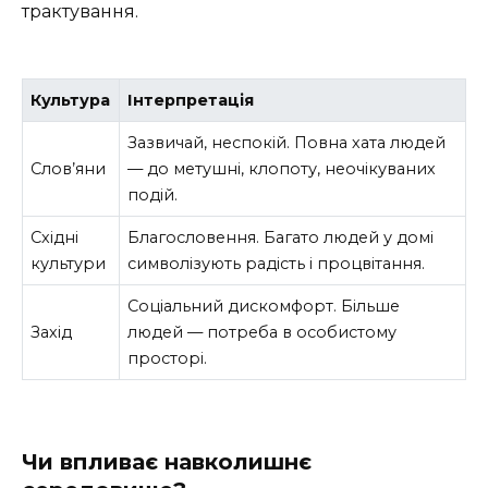
трактування.
Культура
Інтерпретація
Зазвичай, неспокій. Повна хата людей
Слов’яни
— до метушні, клопоту, неочікуваних
подій.
Східні
Благословення. Багато людей у домі
культури
символізують радість і процвітання.
Соціальний дискомфорт. Більше
Захід
людей — потреба в особистому
просторі.
Чи впливає навколишнє