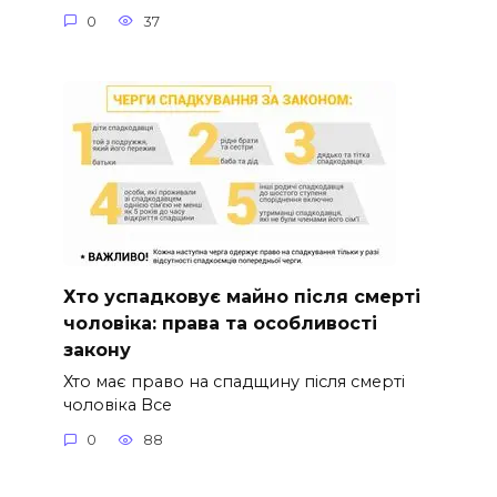
0
37
Хто успадковує майно після смерті
чоловіка: права та особливості
закону
Хто має право на спадщину після смерті
чоловіка Все
0
88