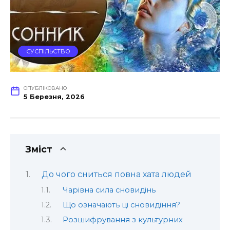
СУСПІЛЬСТВО
ОПУБЛІКОВАНО
5 Березня, 2026
Зміст
До чого сниться повна хата людей
Чарівна сила сновидінь
Що означають ці сновидіння?
Розшифрування з культурних