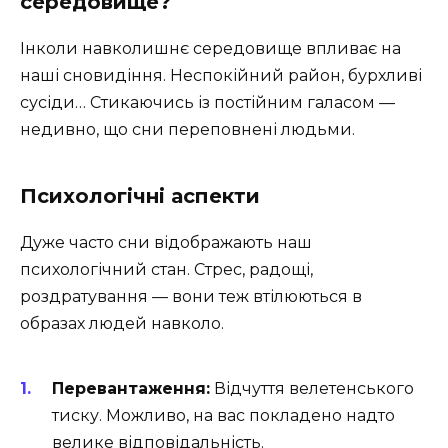
середовище?
Інколи навколишнє середовище впливає на
наші сновидіння. Неспокійний район, бурхливі
сусіди… Стикаючись із постійним галасом —
недивно, що сни переповнені людьми.
Психологічні аспекти
Дуже часто сни відображають наш
психологічний стан. Стрес, радощі,
роздратування — вони теж втілюються в
образах людей навколо.
Перевантаження:
Відчуття велетенського
тиску. Можливо, на вас покладено надто
велике відповідальність.