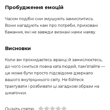
Пробудження емоцій
Часом подібні сни змушують замислитись.
Вони нагадують нам про потреби, приховані
бажання, які не завжди визнані нами наяву.
Висновки
Коли ви прокидаєтесь вранці й замислюєтесь,
до чого сниться повна хата людей, пам’ятайте —
це може бути просто підсвідоме дзеркало
вашого внутрішнього світу. Не бійтеся
трактувати і розбивати ці загадкові образи на
шматочки.
Оцініть статтю