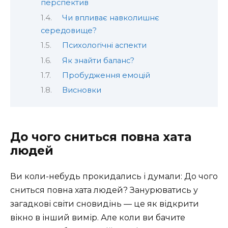
перспектив
Чи впливає навколишнє
середовище?
Психологічні аспекти
Як знайти баланс?
Пробудження емоцій
Висновки
До чого сниться повна хата
людей
Ви коли-небудь прокидались і думали: До чого
сниться повна хата людей? Занурюватись у
загадкові світи сновидінь — це як відкрити
вікно в інший вимір. Але коли ви бачите