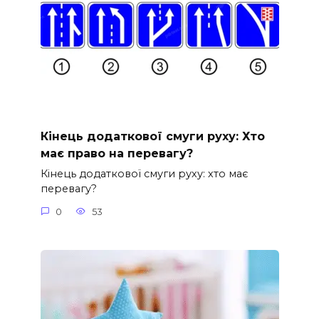
Кінець додаткової смуги руху: Хто
має право на перевагу?
Кінець додаткової смуги руху: хто має
перевагу?
0
53