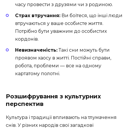
часу провести з друзями чи з родиною.
Страх втручання:
Ви боїтеся, що інші люди
втручаються у ваше особисте життя.
Потрібно бути уважним до особистих
кордонів.
Невизначеність:
Такі сни можуть бути
проявом хаосу в житті. Постійні справи,
робота, проблеми — все на одному
картатому полотні.
Розшифрування з культурних
перспектив
Культура і традиції впливають на тлумачення
снів. У різних народів свої загадкові