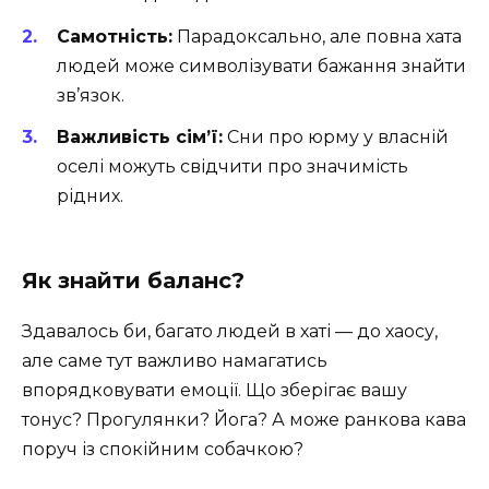
Самотність:
Парадоксально, але повна хата
людей може символізувати бажання знайти
зв’язок.
Важливість сім’ї:
Сни про юрму у власній
оселі можуть свідчити про значимість
рідних.
Як знайти баланс?
Здавалось би, багато людей в хаті — до хаосу,
але саме тут важливо намагатись
впорядковувати емоції. Що зберігає вашу
тонус? Прогулянки? Йога? А може ранкова кава
поруч із спокійним собачкою?