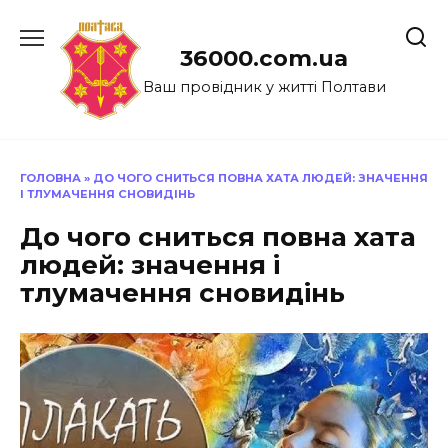
Перейти
до
36000.com.ua
вмісту
Ваш провідник у житті Полтави
ГОЛОВНА
»
ДО ЧОГО СНИТЬСЯ ПОВНА ХАТА ЛЮДЕЙ: ЗНАЧЕННЯ
І ТЛУМАЧЕННЯ СНОВИДІНЬ
До чого сниться повна хата
людей: значення і
тлумачення сновидінь