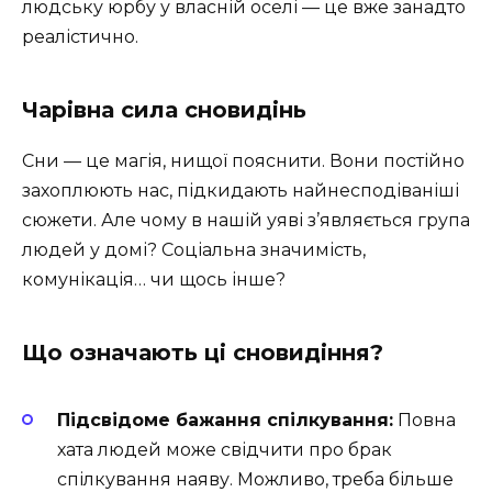
людську юрбу у власній оселі — це вже занадто
реалістично.
Чарівна сила сновидінь
Сни — це магія, нищої пояснити. Вони постійно
захоплюють нас, підкидають найнесподіваніші
сюжети. Але чому в нашій уяві з’являється група
людей у домі? Соціальна значимість,
комунікація… чи щось інше?
Що означають ці сновидіння?
Підсвідоме бажання спілкування:
Повна
хата людей може свідчити про брак
спілкування наяву. Можливо, треба більше