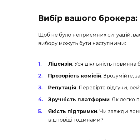
Вибір вашого брокера: 
Щоб не було неприємних ситуацій, ва
вибору можуть бути наступними:
Ліцензія
. Уся діяльність повинна 
Прозорість комісій
. Зрозумійте, з
Репутація
. Перевірте відгуки, ре
Зручність платформи
. Як легко
Якість підтримки
. Чи завжди вон
відповіді годинами?